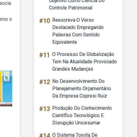
Objetivo Como Ciencia Do
socia
Controle Patrimonial
Como o
#10
Reescreva O Verso
Destacado Empregando
Palavras Com Sentido
Equivalente
#11
O Processo De Globalização
Tem Na Atualidade Provocado
Grandes Mudanças
#12
No Desenvolvimento Do
Planejamento Orçamentário
Da Empresa Copresi Ruiz
#13
Produção Do Conhecimento
Científico Tecnológico E
Disrupção Unicesumar
#14
O Sistema Toyota De