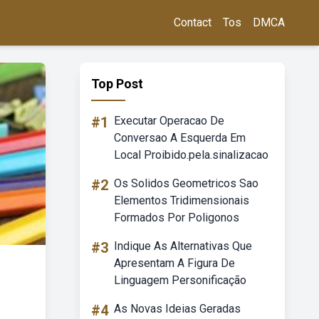
Contact
Tos
DMCA
Top Post
#1
Executar Operacao De
Conversao A Esquerda Em
Local Proibido.pela.sinalizacao
#2
Os Solidos Geometricos Sao
Elementos Tridimensionais
Formados Por Poligonos
#3
Indique As Alternativas Que
Apresentam A Figura De
Linguagem Personificação
#4
As Novas Ideias Geradas