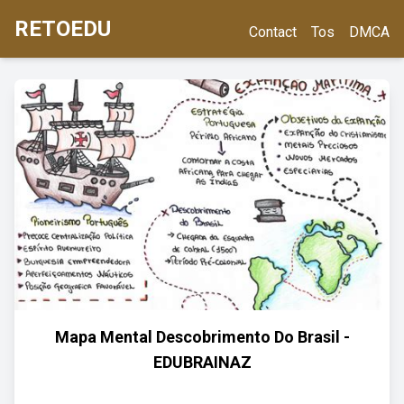
RETOEDU
Contact
Tos
DMCA
Mapa Mental Descobrimento Do Brasil -
EDUBRAINAZ