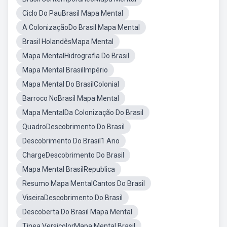
Ciclo Do PauBrasil Mapa Mental
A ColonizaçãoDo Brasil Mapa Mental
Brasil HolandêsMapa Mental
Mapa MentalHidrografia Do Brasil
Mapa Mental BrasilImpério
Mapa Mental Do BrasilColonial
Barroco NoBrasil Mapa Mental
Mapa MentalDa Colonização Do Brasil
QuadroDescobrimento Do Brasil
Descobrimento Do Brasil1 Ano
ChargeDescobrimento Do Brasil
Mapa Mental BrasilRepublica
Resumo Mapa MentalCantos Do Brasil
ViseiraDescobrimento Do Brasil
Descoberta Do Brasil Mapa Mental
Tinea VersicolorMapa Mental Brasil