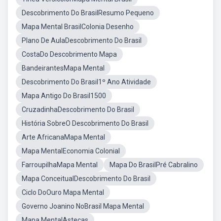
Descobrimento Do BrasilResumo Pequeno
Mapa Mental BrasilColonia Desenho
Plano De AulaDescobrimento Do Brasil
CostaDo Descobrimento Mapa
BandeirantesMapa Mental
Descobrimento Do Brasil1º Ano Atividade
Mapa Antigo Do Brasil1500
CruzadinhaDescobrimento Do Brasil
História SobreO Descobrimento Do Brasil
Arte AfricanaMapa Mental
Mapa MentalEconomia Colonial
FarroupilhaMapa Mental
Mapa Do BrasilPré Cabralino
Mapa ConceitualDescobrimento Do Brasil
Ciclo DoOuro Mapa Mental
Governo Joanino NoBrasil Mapa Mental
Mapa MentalAstecas