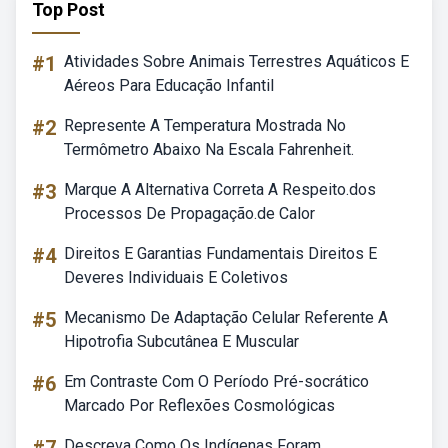
Top Post
#1
Atividades Sobre Animais Terrestres Aquáticos E
Aéreos Para Educação Infantil
#2
Represente A Temperatura Mostrada No
Termômetro Abaixo Na Escala Fahrenheit.
#3
Marque A Alternativa Correta A Respeito.dos
Processos De Propagação.de Calor
#4
Direitos E Garantias Fundamentais Direitos E
Deveres Individuais E Coletivos
#5
Mecanismo De Adaptação Celular Referente A
Hipotrofia Subcutânea E Muscular
#6
Em Contraste Com O Período Pré-socrático
Marcado Por Reflexões Cosmológicas
Descreva Como Os Indígenas Foram