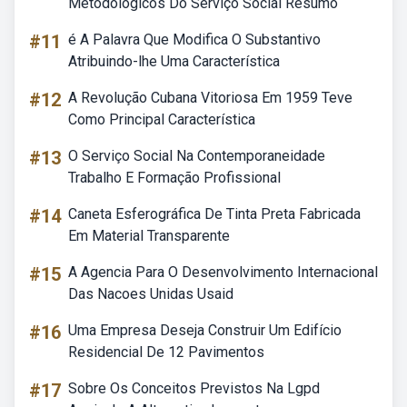
Metodológicos Do Serviço Social Resumo
#11
é A Palavra Que Modifica O Substantivo
Atribuindo-lhe Uma Característica
#12
A Revolução Cubana Vitoriosa Em 1959 Teve
Como Principal Característica
#13
O Serviço Social Na Contemporaneidade
Trabalho E Formação Profissional
#14
Caneta Esferográfica De Tinta Preta Fabricada
Em Material Transparente
#15
A Agencia Para O Desenvolvimento Internacional
Das Nacoes Unidas Usaid
#16
Uma Empresa Deseja Construir Um Edifício
Residencial De 12 Pavimentos
#17
Sobre Os Conceitos Previstos Na Lgpd