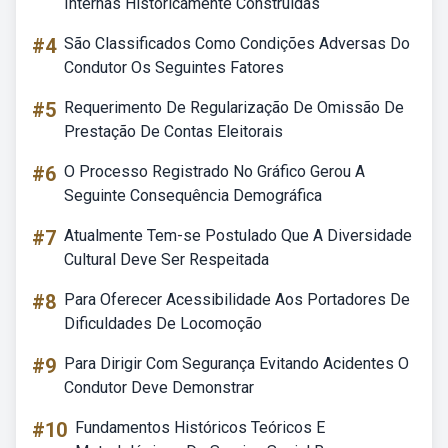
Internas Historicamente Construídas
#4
São Classificados Como Condições Adversas Do
Condutor Os Seguintes Fatores
#5
Requerimento De Regularização De Omissão De
Prestação De Contas Eleitorais
#6
O Processo Registrado No Gráfico Gerou A
Seguinte Consequência Demográfica
#7
Atualmente Tem-se Postulado Que A Diversidade
Cultural Deve Ser Respeitada
#8
Para Oferecer Acessibilidade Aos Portadores De
Dificuldades De Locomoção
#9
Para Dirigir Com Segurança Evitando Acidentes O
Condutor Deve Demonstrar
#10
Fundamentos Históricos Teóricos E