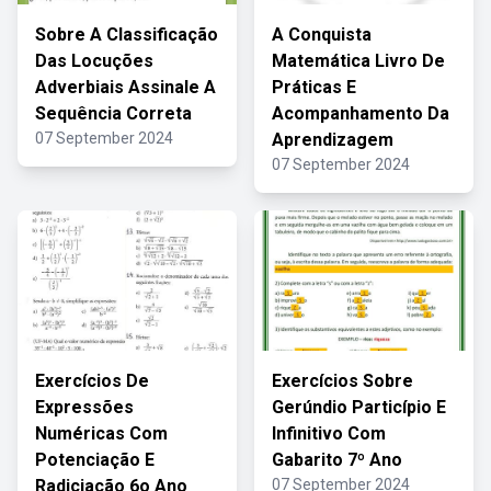
Sobre A Classificação
A Conquista
Das Locuções
Matemática Livro De
Adverbiais Assinale A
Práticas E
Sequência Correta
Acompanhamento Da
07 September 2024
Aprendizagem
07 September 2024
Exercícios De
Exercícios Sobre
Expressões
Gerúndio Particípio E
Numéricas Com
Infinitivo Com
Potenciação E
Gabarito 7º Ano
Radiciação 6o Ano
07 September 2024