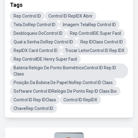
Tags
Rep Control ID
Control ID RepIDX Abrir
Tela DoRep Control ID
Imagem TelaRep Control ID
Desbloqueio DoControl ID
Rep ControlIDE Super Facil
Qual a Senha DoRep Control ID
Rep IDClass Control ID
RepIDX Card Control ID
Trocar LeitorControl ID Rep IDX
Rep ControlIDE Henry Super Facil
Bateria Relógio De Ponto BiométricoControl ID Rep ID
Class
Posição Da Bobina De Papel NoRep Control ID Class
Software Control IDRelógio De Ponto Rep ID Class Bio
Control ID Rep IDClass
Control ID RepIDX
ChaveRep Control ID