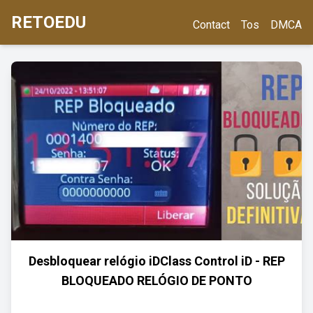
RETOEDU
Contact
Tos
DMCA
Desbloquear relógio iDClass Control iD - REP
BLOQUEADO RELÓGIO DE PONTO