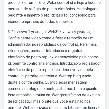
preencha o formulário: Weba control id é hoje a lider no
mercado de relógio de ponto eletrônico. Homologado
pelo mte e inmetro o rep idclass foi concebido para
atender empresas de todos os portes.
3. 1k views 1 year ago. Web30k views 4 years ago.
Confira neste vídeo como é feita a remoção de um
administrador no rep idclass da control id. Para mais
informações, acesse:. Introdução o registrador
eletrônico de ponto rep idx, desenvolvido pela control
id, permite controlar a entrada. Introdução o registrador
eletrônico de ponto rep idx bio, desenvolvido pela
control id, permite controlar a. Webrep bloqueado
digite a contra senha. Quando essa mensagem
aparece no relógio de ponto, sabemos bem o quanto
isso atrapalha a rotina da. Webgostaríamos de exibir a
descriçãoaqui, mas o site que você está não nos
permite. Webautorizada oficial dos fabricantes henry e