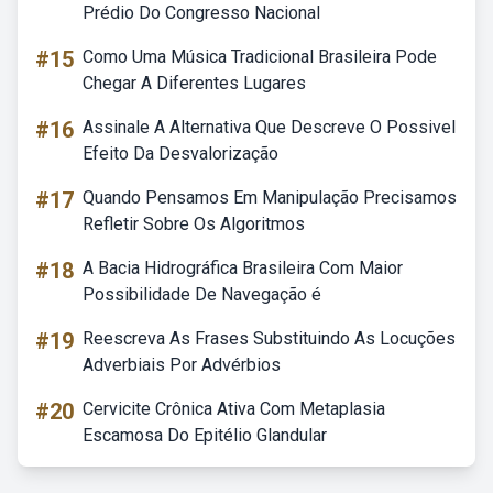
Prédio Do Congresso Nacional
#15
Como Uma Música Tradicional Brasileira Pode
Chegar A Diferentes Lugares
#16
Assinale A Alternativa Que Descreve O Possivel
Efeito Da Desvalorização
#17
Quando Pensamos Em Manipulação Precisamos
Refletir Sobre Os Algoritmos
#18
A Bacia Hidrográfica Brasileira Com Maior
Possibilidade De Navegação é
#19
Reescreva As Frases Substituindo As Locuções
Adverbiais Por Advérbios
#20
Cervicite Crônica Ativa Com Metaplasia
Escamosa Do Epitélio Glandular