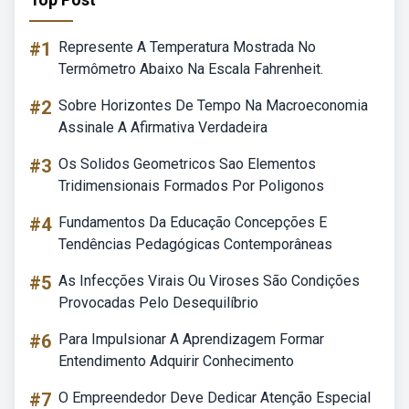
#1
Represente A Temperatura Mostrada No
Termômetro Abaixo Na Escala Fahrenheit.
#2
Sobre Horizontes De Tempo Na Macroeconomia
Assinale A Afirmativa Verdadeira
#3
Os Solidos Geometricos Sao Elementos
Tridimensionais Formados Por Poligonos
#4
Fundamentos Da Educação Concepções E
Tendências Pedagógicas Contemporâneas
#5
As Infecções Virais Ou Viroses São Condições
Provocadas Pelo Desequilíbrio
#6
Para Impulsionar A Aprendizagem Formar
Entendimento Adquirir Conhecimento
#7
O Empreendedor Deve Dedicar Atenção Especial