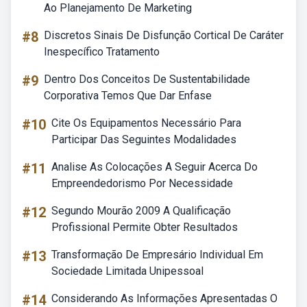
Ao Planejamento De Marketing
#8
Discretos Sinais De Disfunção Cortical De Caráter
Inespecífico Tratamento
#9
Dentro Dos Conceitos De Sustentabilidade
Corporativa Temos Que Dar Enfase
#10
Cite Os Equipamentos Necessário Para
Participar Das Seguintes Modalidades
#11
Analise As Colocações A Seguir Acerca Do
Empreendedorismo Por Necessidade
#12
Segundo Mourão 2009 A Qualificação
Profissional Permite Obter Resultados
#13
Transformação De Empresário Individual Em
Sociedade Limitada Unipessoal
#14
Considerando As Informações Apresentadas O