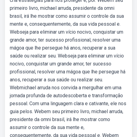
cria estratégias para nos proteger e, por. Webem seu
primeiro livro, michael arruda, presidente da omni
brasil, irá lhe mostrar como assumir o controle da sua
mente e, consequentemente, da sua vida pessoal e.
Webseja para eliminar um vício nocivo, conquistar um
grande amor, ter sucesso profissional, resolver uma
mágoa que lhe persegue há anos, recuperar a sua
saúde ou realizar seu. Webseja para eliminar um vício
nocivo, conquistar um grande amor, ter sucesso
profissional, resolver uma mágoa que lhe persegue há
anos, recuperar a sua saúde ou realizar seu.
Webmichael arruda nos convida a mergulhar em uma
jornada profunda de autodescoberta e transformação
pessoal. Com uma linguagem clara e cativante, ele nos
guia pelos. Webem seu primeiro livro, michael arruda,
presidente da omni brasil, irá lhe mostrar como
assumir o controle da sua mente e,
consequentemente, da sua vida pessoal e. Webem