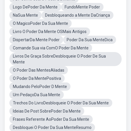
Logo DePoder Da Mente
FundoMente Poder
NaSua Mente
Desbloqueando a Mente DaCriança
O MagicoPoder Da Sua Mente
Livro O Poder Da Mente OSMais Antigos
DispertarDa Mente Poder
Poder Da Sua MenteDica
Comande Sua via ComO Poder Da Mente
Livros De Graça SobreDesbloqueie O Poder De Sua
Mente
O Poder Das MentesAliadas
O Poder Da MentePositiva
Mudando PeloPoder D Mente
Um PedaçoDa Sua Mente
Trechos Do LivroDesbloqueie O Poder Da Sua Mente
Ideias De Post SobrePoder Da Mente
Frases Referente AoPoder Da Sua Mente
Desbloquei O Poder Da Sua MenteResumo