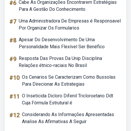
#6
Cabe As Organizações Encontrarem Estratégias
Para A Gestão Do Conhecimento
#7
Uma Administradora De Empresas é Responsavel
Por Organizar Os Formularios
#8
Apesar Do Desenvolvimento De Uma
Personalidade Mais Flexível Ser Benéfico
#9
Resposta Das Provas Da Unip Disciplina
Relações étnico-raciais No Brasil
#10
Os Cenarios Se Caracterizam Como Bussolas
Para Direcionar As Estrategias
#11
O Inseticida Dicloro Difenil Tricloroetano Ddt
Cuja Fórmula Estrutural é
#12
Considerando As Informações Apresentadas
Analise As Afirmativas A Seguir