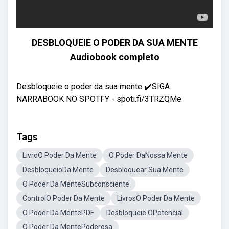
DESBLOQUEIE O PODER DA SUA MENTE
Audiobook completo
Desbloqueie o poder da sua mente ✔️SIGA
NARRABOOK NO SPOTFY - spoti.fi/3TRZQMe.
Tags
LivroO Poder Da Mente
O Poder DaNossa Mente
DesbloqueioDa Mente
Desbloquear Sua Mente
O Poder Da MenteSubconsciente
ControlO Poder Da Mente
LivrosO Poder Da Mente
O Poder Da MentePDF
Desbloqueie OPotencial
O Poder Da MentePoderosa