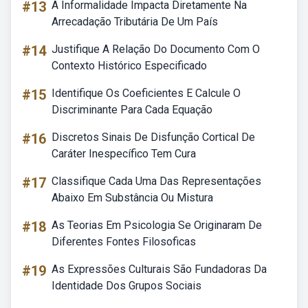
#13
A Informalidade Impacta Diretamente Na
Arrecadação Tributária De Um País
#14
Justifique A Relação Do Documento Com O
Contexto Histórico Especificado
#15
Identifique Os Coeficientes E Calcule O
Discriminante Para Cada Equação
#16
Discretos Sinais De Disfunção Cortical De
Caráter Inespecífico Tem Cura
#17
Classifique Cada Uma Das Representações
Abaixo Em Substância Ou Mistura
#18
As Teorias Em Psicologia Se Originaram De
Diferentes Fontes Filosoficas
#19
As Expressões Culturais São Fundadoras Da
Identidade Dos Grupos Sociais