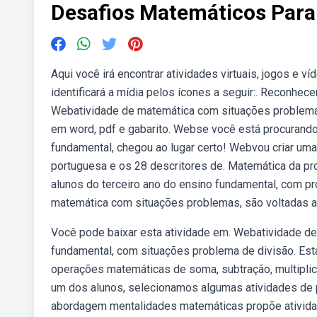
Desafios Matemáticos Par
Aqui você irá encontrar atividades virtuais, jogos e 
identificará a mídia pelos ícones a seguir:. Reconhe
Webatividade de matemática com situações problemas
em word, pdf e gabarito. Webse você está procurand
fundamental, chegou ao lugar certo! Webvou criar uma
portuguesa e os 28 descritores de. Matemática da pr
alunos do terceiro ano do ensino fundamental, com p
matemática com situações problemas, são voltadas a 
Você pode baixar esta atividade em. Webatividade de
fundamental, com situações problema de divisão. Est
operações matemáticas de soma, subtração, multipli
um dos alunos, selecionamos algumas atividades de
abordagem mentalidades matemáticas propõe atividade