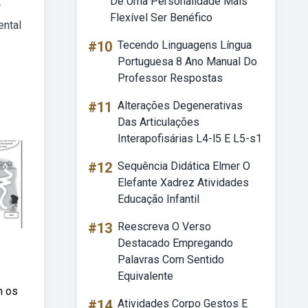
De Uma Personalidade Mais
r
Flexível Ser Benéfico
ental
#10
Tecendo Linguagens Língua
Portuguesa 8 Ano Manual Do
Professor Respostas
#11
Alterações Degenerativas
Das Articulações
Interapofisárias L4-l5 E L5-s1
#12
Sequência Didática Elmer O
Elefante Xadrez Atividades
Educação Infantil
#13
Reescreva O Verso
Destacado Empregando
Palavras Com Sentido
Equivalente
m os
#14
Atividades Corpo Gestos E