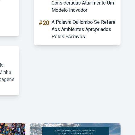
Consideradas Atualmente Um
Modelo Inovador
#20
A Palavra Quilombo Se Refere
Aos Ambientes Apropriados
Pelos Escravos
do
Minha
rdagens