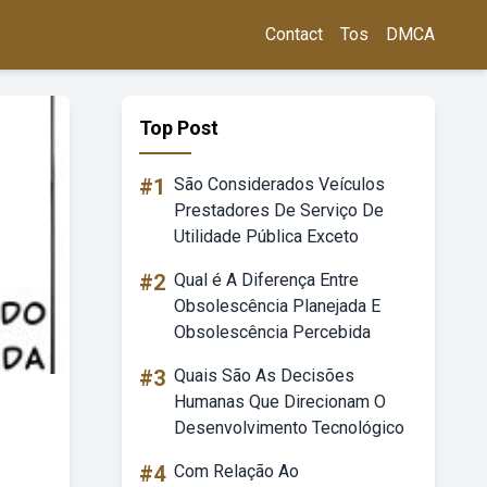
Contact
Tos
DMCA
Top Post
#1
São Considerados Veículos
Prestadores De Serviço De
Utilidade Pública Exceto
#2
Qual é A Diferença Entre
Obsolescência Planejada E
Obsolescência Percebida
#3
Quais São As Decisões
Humanas Que Direcionam O
Desenvolvimento Tecnológico
#4
Com Relação Ao