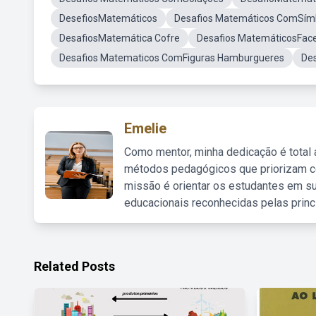
DesefiosMatemáticos
Desafios Matemáticos ComSím
DesafiosMatemática Cofre
Desafios MatemáticosFac
Desafios Matematicos ComFiguras Hamburgueres
De
Emelie
Como mentor, minha dedicação é total
métodos pedagógicos que priorizam co
missão é orientar os estudantes em su
educacionais reconhecidas pelas princ
Related Posts