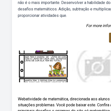
não é o mais importante. Desenvolver a habilidade 
desafios matemáticos. Adição, subtração e multiplica
proporcionar atividades que.
For more infor
Webatividade de matemática, direcionada aos alunos 
situações problemas. Você pode baixar este. Confira
principais desafios e enigmas do site só matemática