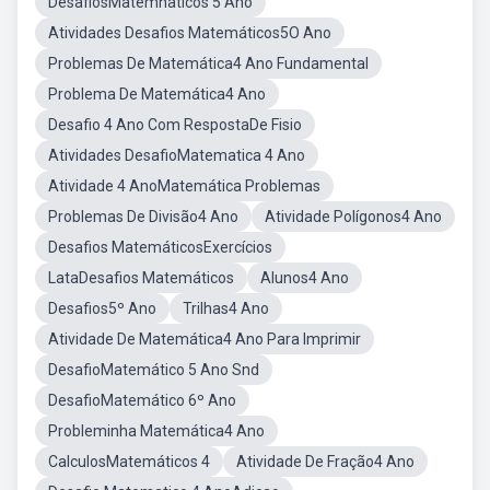
DesafiosMatemnaticos 5 Ano
Atividades Desafios Matemáticos5O Ano
Problemas De Matemática4 Ano Fundamental
Problema De Matemática4 Ano
Desafio 4 Ano Com RespostaDe Fisio
Atividades DesafioMatematica 4 Ano
Atividade 4 AnoMatemática Problemas
Problemas De Divisão4 Ano
Atividade Polígonos4 Ano
Desafios MatemáticosExercícios
LataDesafios Matemáticos
Alunos4 Ano
Desafios5º Ano
Trilhas4 Ano
Atividade De Matemática4 Ano Para Imprimir
DesafioMatemático 5 Ano Snd
DesafioMatemático 6º Ano
Probleminha Matemática4 Ano
CalculosMatemáticos 4
Atividade De Fração4 Ano