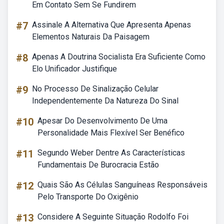
Em Contato Sem Se Fundirem
#7
Assinale A Alternativa Que Apresenta Apenas
Elementos Naturais Da Paisagem
#8
Apenas A Doutrina Socialista Era Suficiente Como
Elo Unificador Justifique
#9
No Processo De Sinalização Celular
Independentemente Da Natureza Do Sinal
#10
Apesar Do Desenvolvimento De Uma
Personalidade Mais Flexível Ser Benéfico
#11
Segundo Weber Dentre As Características
Fundamentais De Burocracia Estão
#12
Quais São As Células Sanguíneas Responsáveis
Pelo Transporte Do Oxigênio
#13
Considere A Seguinte Situação Rodolfo Foi