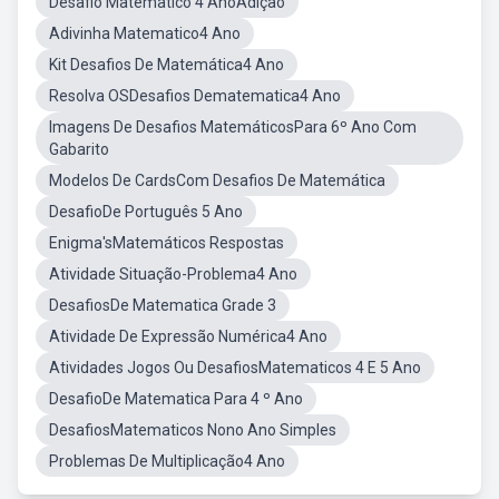
Desafio Matematico 4 AnoAdiçao
Adivinha Matematico4 Ano
Kit Desafios De Matemática4 Ano
Resolva OSDesafios Dematematica4 Ano
Imagens De Desafios MatemáticosPara 6º Ano Com
Gabarito
Modelos De CardsCom Desafios De Matemática
DesafioDe Português 5 Ano
Enigma'sMatemáticos Respostas
Atividade Situação-Problema4 Ano
DesafiosDe Matematica Grade 3
Atividade De Expressão Numérica4 Ano
Atividades Jogos Ou DesafiosMatematicos 4 E 5 Ano
DesafioDe Matematica Para 4 º Ano
DesafiosMatematicos Nono Ano Simples
Problemas De Multiplicação4 Ano