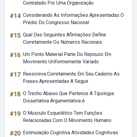
Contratado Por Uma Organização
#14
Considerando As Informações Apresentadas O
Prédio Do Congresso Nacional
#15
Qual Das Seguintes Afirmações Define
Corretamente Os Números Racionais
#16
Um Ponto Material Parte Do Repouso Em
Movimento Uniformemente Variado
#17
Reescreva Corretamente Em Seu Caderno As
Frases Apresentadas A Seguir
#18
O Trecho Abaixo Que Pertence A Tipologia
Dissertativa Argumentativa é
#19
O Músculo Esquelético Tem Funções
Relacionadas Com O Movimento Humano
#20
Estimulação Cognitiva Atividades Cognitivas