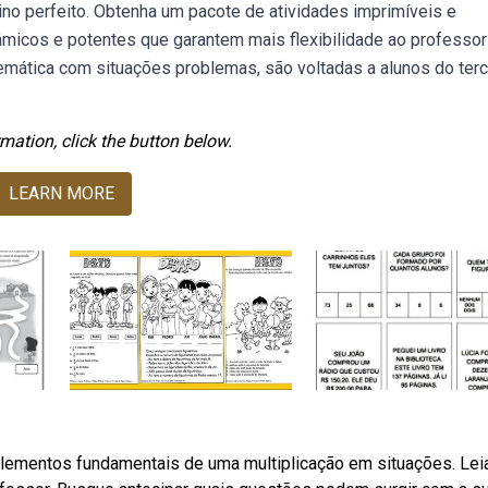
nsino perfeito. Obtenha um pacote de atividades imprimíveis e
nâmicos e potentes que garantem mais flexibilidade ao professor
emática com situações problemas, são voltadas a alunos do terc
mation, click the button below.
LEARN MORE
elementos fundamentais de uma multiplicação em situações. Lei