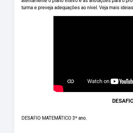
atentamente o plano inteiro e as anotações para o p
turma e preveja adequações ao nível. Veja mais ideias
DESAFI
DESAFIO MATEMÁTICO 3º ano.