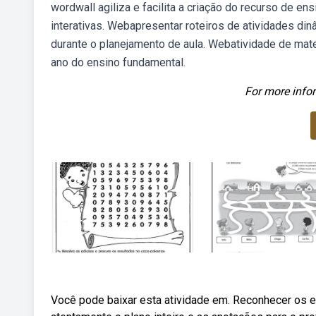
wordwall agiliza e facilita a criação do recurso de e
interativas. Webapresentar roteiros de atividades di
durante o planejamento de aula. Webatividade de mat
ano do ensino fundamental.
For more infor
Você pode baixar esta atividade em. Reconhecer os 