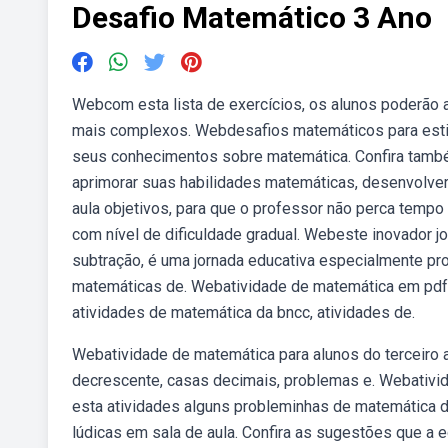
Desafio Matemático 3 Ano
Webcom esta lista de exercícios, os alunos poderão 
mais complexos. Webdesafios matemáticos para estimu
seus conhecimentos sobre matemática. Confira tamb
aprimorar suas habilidades matemáticas, desenvolver 
aula objetivos, para que o professor não perca temp
com nível de dificuldade gradual. Webeste inovador 
subtração, é uma jornada educativa especialmente pr
matemáticas de. Webatividade de matemática em pdf pa
atividades de matemática da bncc, atividades de.
Webatividade de matemática para alunos do terceiro 
decrescente, casas decimais, problemas e. Webativid
esta atividades alguns probleminhas de matemática d
lúdicas em sala de aula. Confira as sugestões que a