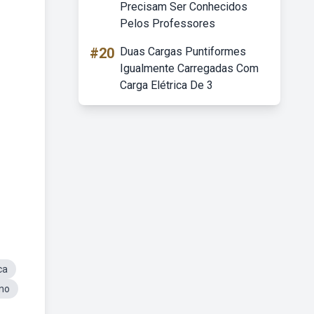
Precisam Ser Conhecidos
Pelos Professores
#20
Duas Cargas Puntiformes
Igualmente Carregadas Com
Carga Elétrica De 3
ca
Ano