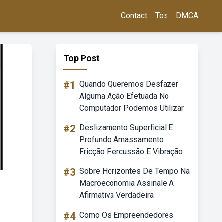
Contact
Tos
DMCA
Top Post
#1
Quando Queremos Desfazer
Alguma Ação Efetuada No
Computador Podemos Utilizar
#2
Deslizamento Superficial E
Profundo Amassamento
Fricção Percussão E Vibração
#3
Sobre Horizontes De Tempo Na
Macroeconomia Assinale A
Afirmativa Verdadeira
#4
Como Os Empreendedores