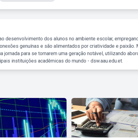
 ao desenvolvimento dos alunos no ambiente escolar, empregan
nexões genuínas e são alimentados por criatividade e paixão. 
a jornada para se tornarem uma geração notável, utilizando abo
ipais instituições acadêmicas do mundo - dsw.aau.edu.et.