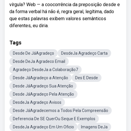
vírgula? Web — a coocorrência da preposição desde e
da forma verbal há não é, regra geral, legítima, dado
que estas palavras exibem valores semânticos
diferentes, eu diria.
Tags
Desde De JáAgradeço
DesdeJa Agradeço Carta
Desde DeJa Agradeco Email
Agradeço DesdeJa a Colaboração7
Desde JáAgradeço a Atenção
Des E Desde
Desde JáAgradeço Sua Atenção
Desde JáAgradeço Pela Atenção
DesdeJa Agradeço Avisos
Desde JáAgradecemos a Todos Pela Compreensão
Deferencia De SE QuerOu Seque E Exemplos
DesdeJa Agradeço Em Um Oficio
Imagens DeJa