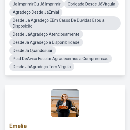
Ja ImprimirOu Já Imprimir
Obrigada Desde JáVírgula
Agradeço Desde JáEmial
Desde Ja Agradeço EEm Casos De Duvidas Esou a
Disposição
Desde JáAgradeço Atenciosamente
DesdeJa Agradeço a Disponibilidade
DesdeJa Quandosuar
Post DeAviso Escolar Agradecemos a Compreensao
Desde JáAgradeço Tem Vírgula
Emelie