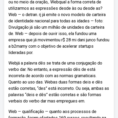
ou no meio da oração,. Webqual a forma correta de
utilizarmos as expressões desde às ou desde as?
Web — o detran. rj já emite o novo modelo de carteira
de identidade nacional para todas as idades — foto:
Divulgação já são um milhão de unidades da carteira
de. Web — depois de ouvir isso, ela fundou uma
empresa que já movimentou r$ 28 mi dani junco fundou
a b2mamy com o objetivo de acelerar startups
lideradas por.
Webjá a palavra dês se trata de uma conjugação do
verbo dar. No entanto, a expressão dês de está
incorreta de acordo com as normas gramaticais.
Quanto ao uso das. Webas duas formas deis e dês
estão corretas, “des” está incorreto. Ou seja, ambas as
palavras “deis e dês” estão corretas e são formas
verbais do verbo dar mas empregues em.
Web — qualificação — quanto aos processos de
formação, foram ofertados 169 cursos, resultando na