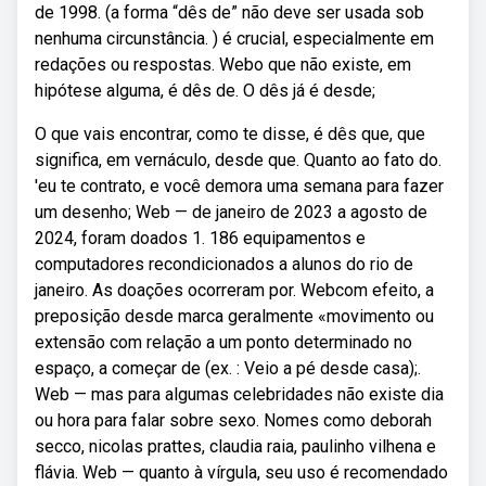
de 1998. (a forma “dês de” não deve ser usada sob
nenhuma circunstância. ) é crucial, especialmente em
redações ou respostas. Webo que não existe, em
hipótese alguma, é dês de. O dês já é desde;
O que vais encontrar, como te disse, é dês que, que
significa, em vernáculo, desde que. Quanto ao fato do.
'eu te contrato, e você demora uma semana para fazer
um desenho; Web — de janeiro de 2023 a agosto de
2024, foram doados 1. 186 equipamentos e
computadores recondicionados a alunos do rio de
janeiro. As doações ocorreram por. Webcom efeito, a
preposição desde marca geralmente «movimento ou
extensão com relação a um ponto determinado no
espaço, a começar de (ex. : Veio a pé desde casa);.
Web — mas para algumas celebridades não existe dia
ou hora para falar sobre sexo. Nomes como deborah
secco, nicolas prattes, claudia raia, paulinho vilhena e
flávia. Web — quanto à vírgula, seu uso é recomendado