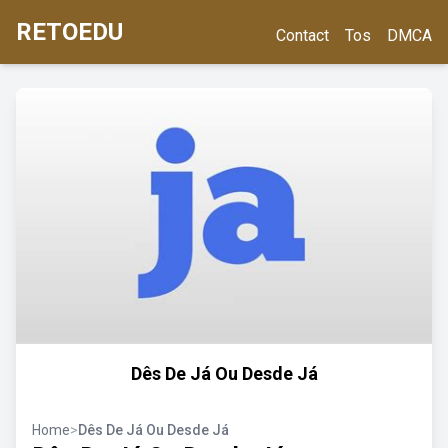
RETOEDU
Contact
Tos
DMCA
Dês De Já Ou Desde Já
Home
>
Dês De Já Ou Desde Já