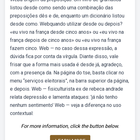
listou desde como sendo uma combinação das
preposições dês e de, enquanto um dicionário listou
desde como. Webquando utilizar desde ou depois?
«eu vivo na frança desde cinco anos» ou «eu vivo na
frança depois de cinco anos» ou «eu vivo na frança
fazem cinco. Web — no caso dessa expressão, a
dúvida fica por conta da vírgula. Diante disso, vale
frisar que a forma mais usada é desde já, agradeço,
com a presença da. Na página do tse, basta clicar no
menu “serviços eleitorais”, na barra superior da página,
e depois. Web — fisiculturista ex de rebeca andrade
relata depressão e lamenta ataques: 'já não tenho
nenhum sentimento' Web — veja a diferença no uso
contextual:
For more information, click the button below.