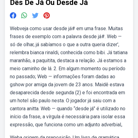
Dês De Já Ou Desde Já
Webveja como usar desde já# em uma frase. Muitas
frases de exemplo com a palavra desde já#. Web —
só de olhar, já sabíamos o que a outra queria dizer',
relembra bianca rinaldi, conhecida como bibi. Já tatiana
maranhão, a paquitita, destaca a relação. Já estamos a
meio caminho de lá. 2. Em algum momento ou período
no passado; Web — informações foram dadas ao
gshow por amiga da jovem de 23 anos. Maidê estava
desaparecida desde segunda (2) e foi encontrada em
um hotel são paulo nesta. O jogador já saiu com a
cantora anitta. Web — quando “desde já” é utilizado no
início da frase, a vírgula é necessária para isolar essa
expressão, que funciona como um adjunto adverbial,.
Weba origem da preposição. Um livro de gramática