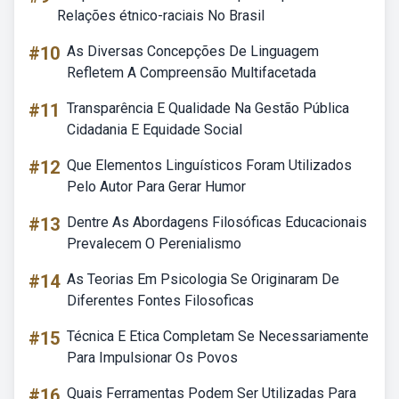
Relações étnico-raciais No Brasil
#10
As Diversas Concepções De Linguagem
Refletem A Compreensão Multifacetada
#11
Transparência E Qualidade Na Gestão Pública
Cidadania E Equidade Social
#12
Que Elementos Linguísticos Foram Utilizados
Pelo Autor Para Gerar Humor
#13
Dentre As Abordagens Filosóficas Educacionais
Prevalecem O Perenialismo
#14
As Teorias Em Psicologia Se Originaram De
Diferentes Fontes Filosoficas
#15
Técnica E Etica Completam Se Necessariamente
Para Impulsionar Os Povos
#16
Quais Ferramentas Podem Ser Utilizadas Para