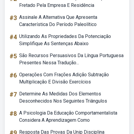
Fretado Pela Empresa E Residência
#3
Assinale A Alternativa Que Apresenta
Característica Do Período Paleolítico
#4
Utilizando As Propriedades Da Potenciação
Simplifique As Sentenças Abaixo
#5
São Recursos Persuasivos Da Língua Portuguesa
Presentes Nessa Tradução...
#6
Operações Com Frações Adição Subtração
Multiplicação E Divisão Exercícios
#7
Determine As Medidas Dos Elementos
Desconhecidos Nos Seguintes Triângulos
#8
A Psicologia Da Educação Comportamentalista
Considera A Aprendizagem Como
#9
Resposta Das Provas Da Unip Disciplina