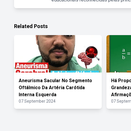
Related Posts
Aneurisma Sacular No Segmento
Há Propo
Oftálmico Da Artéria Carótida
Grandeza
Interna Esquerda
Afirmaçõ
07 September 2024
07 Septem