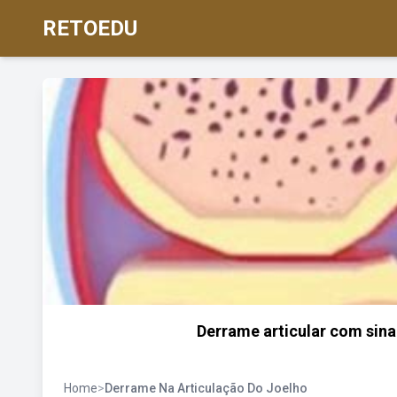
RETOEDU
Derrame articular com sinai
Home
>
Derrame Na Articulação Do Joelho