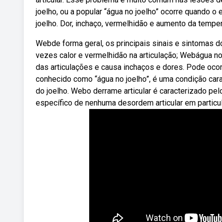
joelho, ou a popular “água no joelho” ocorre quando o
joelho. Dor, inchaço, vermelhidão e aumento da temper
Webde forma geral, os principais sinais e sintomas do
vezes calor e vermelhidão na articulação; Webágua no 
das articulações e causa inchaços e dores. Pode ocor
conhecido como “água no joelho”, é uma condição cara
do joelho. Webo derrame articular é caracterizado pel
específico de nenhuma desordem articular em particula