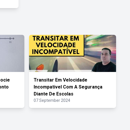
socie
Transitar Em Velocidade
onto
Incompativel Com A Segurança
Diante De Escolas
07 September 2024