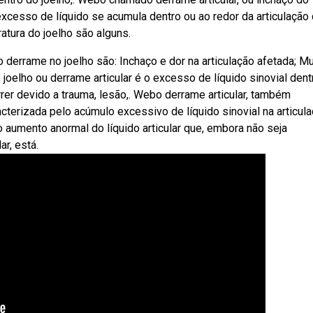
 excesso de líquido se acumula dentro ou ao redor da articulação
atura do joelho são alguns.
 derrame no joelho são: Inchaço e dor na articulação afetada; Mu
joelho ou derrame articular é o excesso de líquido sinovial dent
rer devido a trauma, lesão,. Webo derrame articular, também
cterizada pelo acúmulo excessivo de líquido sinovial na articul
o aumento anormal do líquido articular que, embora não seja
r, está.