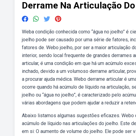
Derrame Na Articulação Do
Weba condição conhecida como “água no joelho” é cie
joelho pode ser causado por uma série de fatores, inc
fatores de. Webo joelho, por ser a maior articulação
interior, sendo local frequente de grandes derrames
articular, é uma condição em que há um acúmulo exces
inchado, devido a um volumoso derrame articular, pro
a procurar ajuda médica. Webo derrame articular é u
ocorre quando há acúmulo de líquido na articulação, 
joelho ou “água no joelho”, é caracterizado pelo acúm
várias abordagens que podem ajudar a reduzir a retenç
Abaixo listamos algumas sugestões eficazes. Webo de
acúmulo de líquido nas articulações do joelho. Este 
em si: O aumento de volume do joelho. Ele pode ser vi