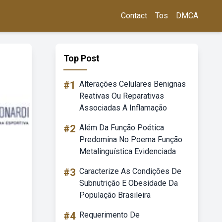
Contact
Tos
DMCA
Top Post
#1
Alterações Celulares Benignas
Reativas Ou Reparativas
Associadas A Inflamação
#2
Além Da Função Poética
Predomina No Poema Função
Metalinguística Evidenciada
#3
Caracterize As Condições De
Subnutrição E Obesidade Da
População Brasileira
#4
Requerimento De