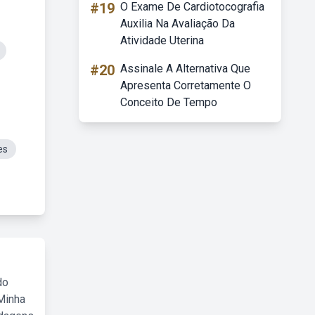
#19
O Exame De Cardiotocografia
Auxilia Na Avaliação Da
Atividade Uterina
#20
Assinale A Alternativa Que
Apresenta Corretamente O
Conceito De Tempo
es
do
Minha