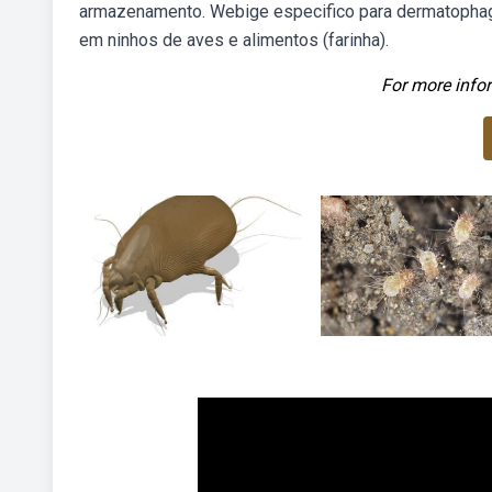
armazenamento. Webige especifico para dermatophagoi
em ninhos de aves e alimentos (farinha).
For more infor