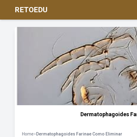
RETOEDU
Dermatophagoides Fari
Home
>
Dermatophagoides Farinae Como Eliminar