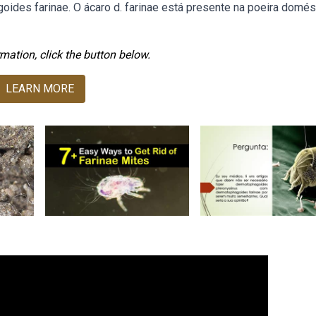
des farinae. O ácaro d. farinae está presente na poeira domést
mation, click the button below.
LEARN MORE