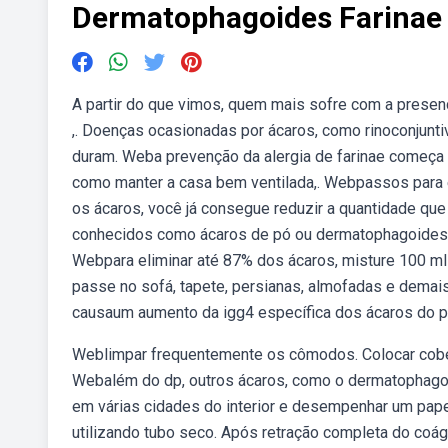
Dermatophagoides Farinae
A partir do que vimos, quem mais sofre com a presen
,. Doenças ocasionadas por ácaros, como rinoconjuntivi
duram. Weba prevenção da alergia de farinae começa 
como manter a casa bem ventilada,. Webpassos para 
os ácaros, você já consegue reduzir a quantidade qu
conhecidos como ácaros de pó ou dermatophagoides 
Webpara eliminar até 87% dos ácaros, misture 100 ml 
passe no sofá, tapete, persianas, almofadas e dem
causaum aumento da igg4 específica dos ácaros do p
Weblimpar frequentemente os cômodos. Colocar cobert
Webalém do dp, outros ácaros, como o dermatophagoi
em várias cidades do interior e desempenhar um papel
utilizando tubo seco. Após retração completa do coá