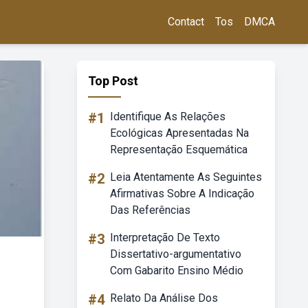
Contact
Tos
DMCA
Top Post
#1
Identifique As Relações
Ecológicas Apresentadas Na
Representação Esquemática
#2
Leia Atentamente As Seguintes
Afirmativas Sobre A Indicação
Das Referências
#3
Interpretação De Texto
Dissertativo-argumentativo
Com Gabarito Ensino Médio
#4
Relato Da Análise Dos