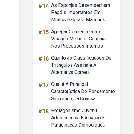
#14
As Esponjas Desempenham
Papéis Importantes Em
Muitos Habitats Marinhos
#15
Agregar Conhecimentos
Visando Melhoria Contínua
Nos Processos Internos
#16
Quanto às Classificações De
Triângulos Assinale A
Alternativa Correta
#17
Qual é A Principal
Característica Do Pensamento
Sincrético Da Criança
#18
Protagonismo Juvenil
Adolescência Educação E
Participação Democrática