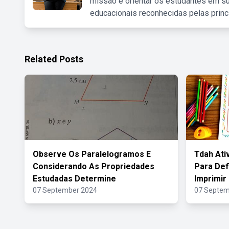
missão é orientar os estudantes em su
educacionais reconhecidas pelas princ
Related Posts
Observe Os Paralelogramos E
Tdah Ati
Considerando As Propriedades
Para Def
Estudadas Determine
Imprimir
07 September 2024
07 Septem