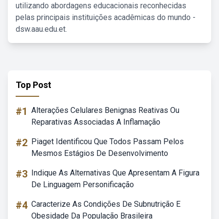
utilizando abordagens educacionais reconhecidas
pelas principais instituições acadêmicas do mundo -
dsw.aau.edu.et.
Top Post
#1
Alterações Celulares Benignas Reativas Ou
Reparativas Associadas A Inflamação
#2
Piaget Identificou Que Todos Passam Pelos
Mesmos Estágios De Desenvolvimento
#3
Indique As Alternativas Que Apresentam A Figura
De Linguagem Personificação
#4
Caracterize As Condições De Subnutrição E
Obesidade Da População Brasileira