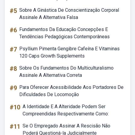
#5
Sobre A Ginástica De Conscientização Corporal
Assinale A Alternativa Falsa
#6
Fundamentos Da Educação Concepções E
Tendências Pedagógicas Contemporâneas
#7
Psyllium Pimenta Gengibre Cafeína E Vitaminas
120 Caps Growth Supplements
#8
Sobre Os Fundamentos Do Multiculturalismo
Assinale A Alternativa Correta
#9
Para Oferecer Acessibilidade Aos Portadores De
Dificuldades De Locomoção
#10
A Identidade E A Alteridade Podem Ser
Compreendidas Respectivamente Como:
#11
Se O Empregado Assinar A Rescisão Não
Poderá Questioná-la Judicialmente