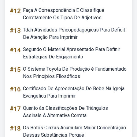
#12
Faça A Correspondência E Classifique
Corretamente Os Tipos De Adjetivos
#13
Tdah Atividades Psicopedagogicas Para Deficit
De Atenção Para Imprimir
#14
Segundo O Material Apresentado Para Definir
Estratégias De Engajamento
#15
O Sistema Toyota De Produção é Fundamentado
Nos Princípios Filosóficos
#16
Certificado De Apresentação De Bebe Na Igreja
Evangelica Para Imprimir
#17
Quanto às Classificações De Triângulos
Assinale A Alternativa Correta
#18
Os Botos Cinzas Acumulam Maior Concentração
Dessas Substâncias Porque