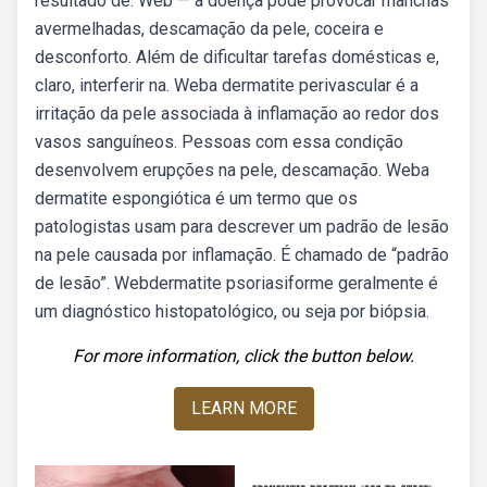
resultado de. Web — a doença pode provocar manchas
avermelhadas, descamação da pele, coceira e
desconforto. Além de dificultar tarefas domésticas e,
claro, interferir na. Weba dermatite perivascular é a
irritação da pele associada à inflamação ao redor dos
vasos sanguíneos. Pessoas com essa condição
desenvolvem erupções na pele, descamação. Weba
dermatite espongiótica é um termo que os
patologistas usam para descrever um padrão de lesão
na pele causada por inflamação. É chamado de “padrão
de lesão”. Webdermatite psoriasiforme geralmente é
um diagnóstico histopatológico, ou seja por biópsia.
For more information, click the button below.
LEARN MORE