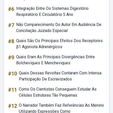
#6
Integração Entre Os Sistemas Digestório
Respiratório E Circulatório 5 Ano
#7
Não Comparecimento Do Autor Em Audiência De
Conciliação Juizado Especial
#8
Quais São Os Principais Efeitos Dos Receptores
β1 Agonista Adrenérgicos
#9
Quais Eram As Principais Divergências Entre
Bolcheviques E Mencheviques
#10
Quais Dessas Revoltas Contaram Com Intensa
Participação De Escravizados
#11
Como Os Cientistas Conseguem Estudar As
Células Estruturas Tão Pequenas
#12
O Narrador Também Faz Referências Ao Menino
Utilizando Expressões Como