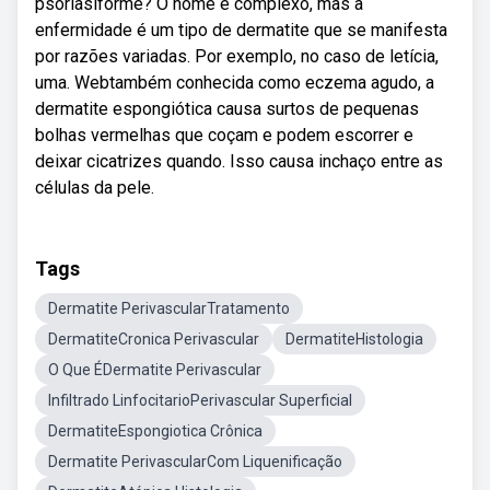
psoriasiforme? O nome é complexo, mas a
enfermidade é um tipo de dermatite que se manifesta
por razões variadas. Por exemplo, no caso de letícia,
uma. Webtambém conhecida como eczema agudo, a
dermatite espongiótica causa surtos de pequenas
bolhas vermelhas que coçam e podem escorrer e
deixar cicatrizes quando. Isso causa inchaço entre as
células da pele.
Tags
Dermatite PerivascularTratamento
DermatiteCronica Perivascular
DermatiteHistologia
O Que ÉDermatite Perivascular
Infiltrado LinfocitarioPerivascular Superficial
DermatiteEspongiotica Crônica
Dermatite PerivascularCom Liquenificação