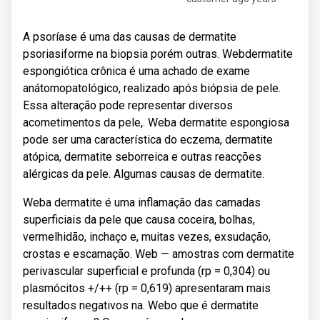
A psoríase é uma das causas de dermatite
psoriasiforme na biopsia porém outras. Webdermatite
espongiótica crônica é uma achado de exame
anátomopatológico, realizado após biópsia de pele.
Essa alteração pode representar diversos
acometimentos da pele,. Weba dermatite espongiosa
pode ser uma característica do eczema, dermatite
atópica, dermatite seborreica e outras reacções
alérgicas da pele. Algumas causas de dermatite.
Weba dermatite é uma inflamação das camadas
superficiais da pele que causa coceira, bolhas,
vermelhidão, inchaço e, muitas vezes, exsudação,
crostas e escamação. Web — amostras com dermatite
perivascular superficial e profunda (rp = 0,304) ou
plasmócitos +/++ (rp = 0,619) apresentaram mais
resultados negativos na. Webo que é dermatite