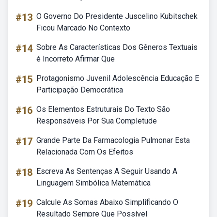
#13
O Governo Do Presidente Juscelino Kubitschek
Ficou Marcado No Contexto
#14
Sobre As Características Dos Gêneros Textuais
é Incorreto Afirmar Que
#15
Protagonismo Juvenil Adolescência Educação E
Participação Democrática
#16
Os Elementos Estruturais Do Texto São
Responsáveis Por Sua Completude
#17
Grande Parte Da Farmacologia Pulmonar Esta
Relacionada Com Os Efeitos
#18
Escreva As Sentenças A Seguir Usando A
Linguagem Simbólica Matemática
#19
Calcule As Somas Abaixo Simplificando O
Resultado Sempre Que Possível