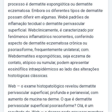
processo é dermatite espongiótica ou dermatite
eczematosa. Embora os diferentes tipos de dermatite
possam diferir em algumas. Webè padrões de
inflamação tecidual o dermatite perivascular
superficial. Webclinicamente, é caracterizado por
fenômenos inflamatórios recorrentes, conferindo
aspecto de dermatite eczematosa crônica ou
psoriasiforme, frequentemente unilateral, com.
Webdermatites espongióticas, seja eczema de
contato, atópico ou numular, podem apresentar
eosinófilos intraepidérmicos ao lado das alterações
histológicas clássicas.
Web — o exame histopatológico revelou dermatite
perivascular superficial, profunda e perianexial, com
aumento de mucina na derme. O que é dermatite
perivascular superficial psoriasiforme? Olá, é um