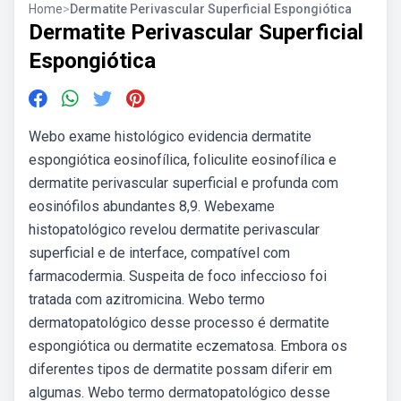
Home
>
Dermatite Perivascular Superficial Espongiótica
Dermatite Perivascular Superficial
Espongiótica
Webo exame histológico evidencia dermatite
espongiótica eosinofílica, foliculite eosinofílica e
dermatite perivascular superficial e profunda com
eosinófilos abundantes 8,9. Webexame
histopatológico revelou dermatite perivascular
superficial e de interface, compatível com
farmacodermia. Suspeita de foco infeccioso foi
tratada com azitromicina. Webo termo
dermatopatológico desse processo é dermatite
espongiótica ou dermatite eczematosa. Embora os
diferentes tipos de dermatite possam diferir em
algumas. Webo termo dermatopatológico desse