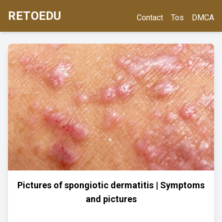
RETOEDU
Contact
Tos
DMCA
Pictures of spongiotic dermatitis | Symptoms
and pictures