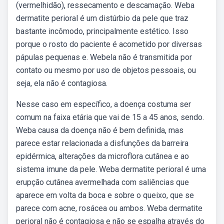
(vermelhidão), ressecamento e descamação. Weba
dermatite perioral é um distúrbio da pele que traz
bastante incômodo, principalmente estético. Isso
porque o rosto do paciente é acometido por diversas
pápulas pequenas e. Webela não é transmitida por
contato ou mesmo por uso de objetos pessoais, ou
seja, ela não é contagiosa.
Nesse caso em específico, a doença costuma ser
comum na faixa etária que vai de 15 a 45 anos, sendo.
Weba causa da doença não é bem definida, mas
parece estar relacionada a disfunções da barreira
epidérmica, alterações da microflora cutânea e ao
sistema imune da pele. Weba dermatite perioral é uma
erupção cutânea avermelhada com saliências que
aparece em volta da boca e sobre o queixo, que se
parece com acne, rosácea ou ambos. Weba dermatite
perioral não é contagiosa e não se espalha através do