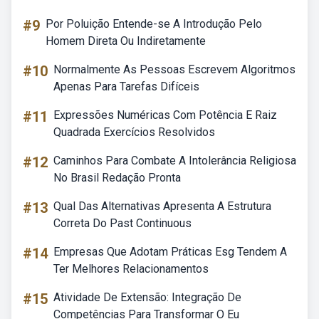
#9
Por Poluição Entende-se A Introdução Pelo
Homem Direta Ou Indiretamente
#10
Normalmente As Pessoas Escrevem Algoritmos
Apenas Para Tarefas Difíceis
#11
Expressões Numéricas Com Potência E Raiz
Quadrada Exercícios Resolvidos
#12
Caminhos Para Combate A Intolerância Religiosa
No Brasil Redação Pronta
#13
Qual Das Alternativas Apresenta A Estrutura
Correta Do Past Continuous
#14
Empresas Que Adotam Práticas Esg Tendem A
Ter Melhores Relacionamentos
#15
Atividade De Extensão: Integração De
Competências Para Transformar O Eu