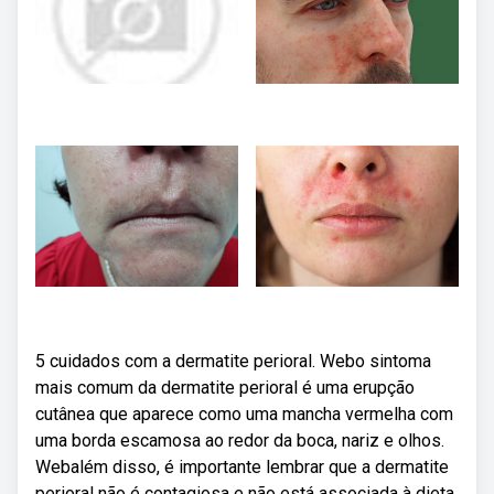
5 cuidados com a dermatite perioral. Webo sintoma
mais comum da dermatite perioral é uma erupção
cutânea que aparece como uma mancha vermelha com
uma borda escamosa ao redor da boca, nariz e olhos.
Webalém disso, é importante lembrar que a dermatite
perioral não é contagiosa e não está associada à dieta