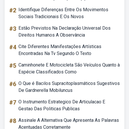
#2
Identifique Diferenças Entre Os Movimentos
Sociais Tradicionais E Os Novos
#3
Estão Previstos Na Declaração Universal Dos
Direitos Humanos A Observância
#4
Cite Diferentes Manifestações Artísticas
Encontradas Na Tv Segundo O Texto
#5
Caminhonete E Motocicleta São Veículos Quanto à
Espécie Classificados Como
#6
O Que é Bacilos Supracitoplasmáticos Sugestivos
De Gardnerella Mobiluncus
#7
O Instrumento Estrategico De Articulacao E
Gestao Das Politicas Publicas
#8
Assinale A Alternativa Que Apresenta As Palavras
Acentuadas Corretamente