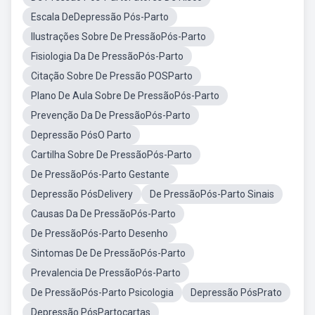
Escala DeDepressão Pós-Parto
Ilustrações Sobre De PressãoPós-Parto
Fisiologia Da De PressãoPós-Parto
Citação Sobre De Pressão POSParto
Plano De Aula Sobre De PressãoPós-Parto
Prevenção Da De PressãoPós-Parto
Depressão PósO Parto
Cartilha Sobre De PressãoPós-Parto
De PressãoPós-Parto Gestante
Depressão PósDelivery
De PressãoPós-Parto Sinais
Causas Da De PressãoPós-Parto
De PressãoPós-Parto Desenho
Sintomas De De PressãoPós-Parto
Prevalencia De PressãoPós-Parto
De PressãoPós-Parto Psicologia
Depressão PósPrato
Depressão PósPartocartas