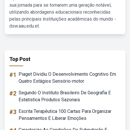
sua jornada para se tornarem uma geração notável,
utilizando abordagens educacionais reconhecidas
pelas principais instituições acadêmicas do mundo -
dsw.aau.edu.et.
Top Post
#1
Piaget Dividiu O Desenvolvimento Cognitivo Em
Quatro Estágios Sensório-motor
#2
Segundo O Instituto Brasileiro De Geografia E
Estatística Produtos Sazonais
#3
Escrita Terapêutica 100 Cartas Para Organizar
Pensamentos E Liberar Emoções
Caracterize As Condições De Subnutrição E