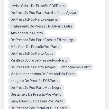
Livrios Sobre De Pressão POSParto
De Pressão Pós-PartoFamiliar Pode Ajudar
De PressãoPós-Parto Indigena
Tratamento De Pressão POSParto Letra
AnsiedadePós-Parto
De Pressão Pós-PartoEscalas Edimburgo
Mãe Com De PressãoPós-Parto
De PressãoPós-Parto Ajuda
Panfleto Sobre De PressãoPós-Parto
De PressãoPós-Parto Artigos
InfecçãoPós-Parto
Via Neuroendocrina De PressãoPós-Parto
Imagens De Pressão POSParto
De Pressão Pós-PartoMae Negra
Gestante E De PressãoPós-Parto
Baby Blues EDepressão Pós-Parto
De Pressão Pós PartoPor Que Ocorre