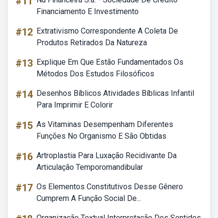
#11
Financiamento E Investimento
#12
Extrativismo Correspondente A Coleta De
Produtos Retirados Da Natureza
#13
Explique Em Que Estão Fundamentados Os
Métodos Dos Estudos Filosóficos
#14
Desenhos Bíblicos Atividades Bíblicas Infantil
Para Imprimir E Colorir
#15
As Vitaminas Desempenham Diferentes
Funções No Organismo E São Obtidas
#16
Artroplastia Para Luxação Recidivante Da
Articulação Temporomandibular
#17
Os Elementos Constitutivos Desse Gênero
Cumprem A Função Social De...
Organização Textual Interpretação Dos Sentidos