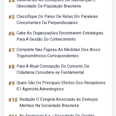
#4
Obesidade Da População Brasileira
#5
Classifique Os Pares De Retas Em Paralelas
Concorrentes Ou Perpendiculares
#6
Cabe As Organizações Encontrarem Estratégias
Para A Gestão Do Conhecimento
#7
Complete Nas Figuras As Medidas Dos Arcos
Trigonométricos Correspondentes
#8
Para A Atual Concepção Do Conceito De
Cidadania Considera-se Fundamental
#9
Quais São Os Principais Efeitos Dos Receptores
ß1 Agonista Adrenérgicos
#10
Redação O Estigma Associado às Doenças
Mentais Na Sociedade Brasileira
Nu Financeira S.a. - Sociedade De Crédito