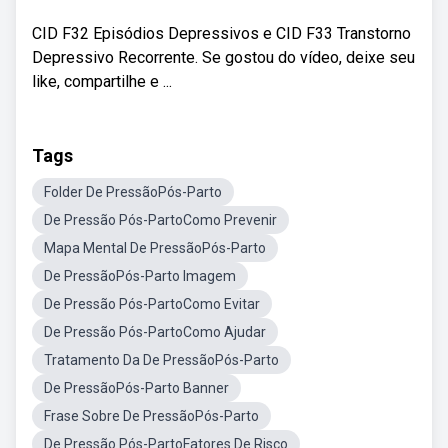
CID F32 Episódios Depressivos e CID F33 Transtorno
Depressivo Recorrente. Se gostou do vídeo, deixe seu
like, compartilhe e ...
Tags
Folder De PressãoPós-Parto
De Pressão Pós-PartoComo Prevenir
Mapa Mental De PressãoPós-Parto
De PressãoPós-Parto Imagem
De Pressão Pós-PartoComo Evitar
De Pressão Pós-PartoComo Ajudar
Tratamento Da De PressãoPós-Parto
De PressãoPós-Parto Banner
Frase Sobre De PressãoPós-Parto
De Pressão Pós-PartoFatores De Risco