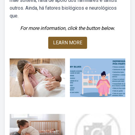
mãe solteira, falta de apoio dos familiares e tantos
outros. Ainda, há fatores biológicos e neurológicos
que.
For more information, click the button below.
LEARN MORE