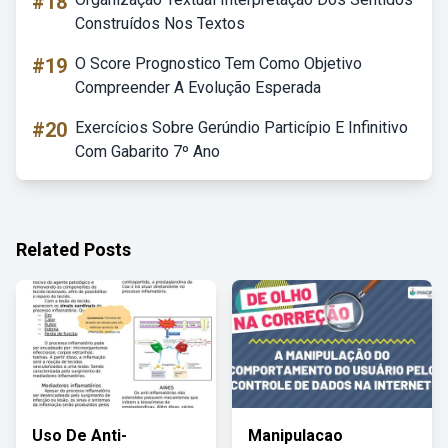
#18
Construídos Nos Textos
#19
O Score Prognostico Tem Como Objetivo
Compreender A Evolução Esperada
#20
Exercícios Sobre Gerúndio Particípio E Infinitivo
Com Gabarito 7º Ano
Related Posts
Uso De Anti-
Manipulacao