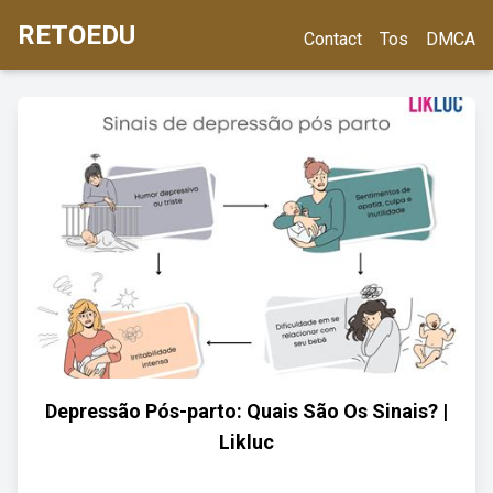
RETOEDU
Contact
Tos
DMCA
Depressão Pós-parto: Quais São Os Sinais? |
Likluc