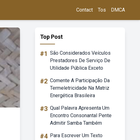
Contact
Tos
DMCA
Top Post
#1
São Considerados Veículos
Prestadores De Serviço De
Utilidade Pública Exceto
#2
Comente A Participação Da
Termeletricidade Na Matriz
Energética Brasileira
#3
Qual Palavra Apresenta Um
Encontro Consonantal Pente
Admitir Samba Também
#4
Para Escrever Um Texto