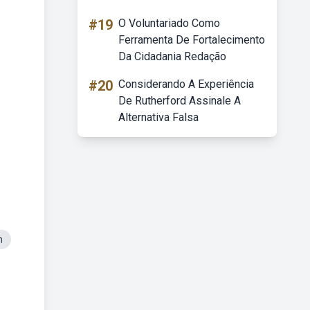
#19
O Voluntariado Como
Ferramenta De Fortalecimento
Da Cidadania Redação
#20
Considerando A Experiência
De Rutherford Assinale A
Alternativa Falsa
m