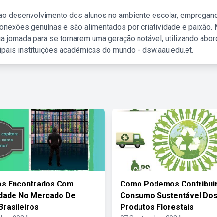
 ao desenvolvimento dos alunos no ambiente escolar, empregan
nexões genuínas e são alimentados por criatividade e paixão. 
a jornada para se tornarem uma geração notável, utilizando abo
ipais instituições acadêmicas do mundo - dsw.aau.edu.et.
os Encontrados Com
Como Podemos Contribuir
idade No Mercado De
Consumo Sustentável Do
Brasileiros
Produtos Florestais