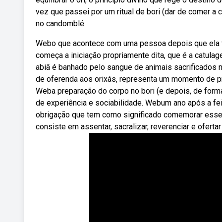
vez que passei por um ritual de bori (dar de comer a 
no candomblé.
Webo que acontece com uma pessoa depois que ela t
começa a iniciação propriamente dita, que é a catula
abiã é banhado pelo sangue de animais sacrificados 
de oferenda aos orixás, representa um momento de pr
Weba preparação do corpo no bori (e depois, de forma
de experiência e sociabilidade. Webum ano após a fei
obrigação que tem como significado comemorar esse n
consiste em assentar, sacralizar, reverenciar e ofertar 