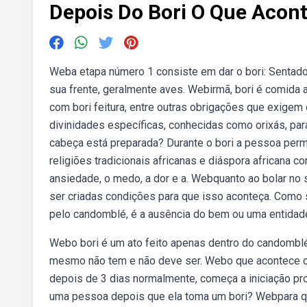
Depois Do Bori O Que Acon
Weba etapa número 1 consiste em dar o bori: Sentado
sua frente, geralmente aves. Webirmã, bori é comida
com bori feitura, entre outras obrigações que exigem
divinidades específicas, conhecidas como orixás, para
cabeça está preparada? Durante o bori a pessoa perm
religiões tradicionais africanas e diáspora africana c
ansiedade, o medo, a dor e a. Webquanto ao bolar no
ser criadas condições para que isso aconteça. Como 
pelo candomblé, é a ausência do bem ou uma entidad
Webo bori é um ato feito apenas dentro do candombl
mesmo não tem e não deve ser. Webo que acontece c
depois de 3 dias normalmente, começa a iniciação pr
uma pessoa depois que ela toma um bori? Webpara qu