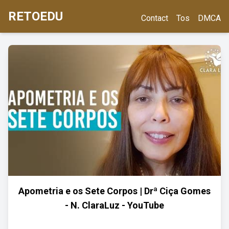
RETOEDU
Contact
Tos
DMCA
Apometria e os Sete Corpos | Drª Ciça Gomes
- N. ClaraLuz - YouTube