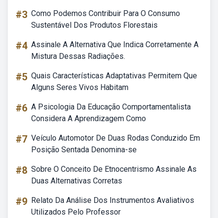
#3
Como Podemos Contribuir Para O Consumo
Sustentável Dos Produtos Florestais
#4
Assinale A Alternativa Que Indica Corretamente A
Mistura Dessas Radiações.
#5
Quais Características Adaptativas Permitem Que
Alguns Seres Vivos Habitam
#6
A Psicologia Da Educação Comportamentalista
Considera A Aprendizagem Como
#7
Veículo Automotor De Duas Rodas Conduzido Em
Posição Sentada Denomina-se
#8
Sobre O Conceito De Etnocentrismo Assinale As
Duas Alternativas Corretas
#9
Relato Da Análise Dos Instrumentos Avaliativos
Utilizados Pelo Professor