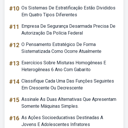
#10
Os Sistemas De Estratificação Estão Divididos
Em Quatro Tipos Diferentes
#11
Empresa De Segurança Desarmada Precisa De
Autorização Da Polícia Federal
#12
O Pensamento Estratégico De Forma
Sistematizada Como Ocorre Atualmente
#13
Exercícios Sobre Misturas Homogêneas E
Heterogêneas 6 Ano Com Gabarito
#14
Classifique Cada Uma Das Funções Seguintes
Em Crescente Ou Decrescente
#15
Assinale As Duas Alternativas Que Apresentam
Somente Máquinas Simples.
#16
As Ações Socioeducativas Destinadas A
Jovens E Adolescentes Infratores