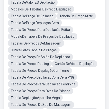
Tabela DeValor ES Depilação
Modelos De Tabelas DePreço Depilação
Tabela DePreço De Epilaçao
Tabela De PreçosArte
Tabela DePreço Depilaçao Cera
Tabela De PreçosPara Depilação Editar
ModeloDe Tabela De Preços De Depilação
Tabelas De Preços DeMassagem
Clínica FaresTabela De Preços
Tabela De Preço DeSalão De Depilacao
Tabela De PreçosPeeling
Cartão DeVisita Depilação
Tabela De Preços DepilaçãoCon Torno
Tabela De Preço DepilaçãoCom Cera PNG
Tabela De PreçosPara Depilação Feminina
Tabela De PreçosPara Ovos Da Páscoa
Tabela DepilaçãoAparelho Vega
Tabela De Preços DeSpa De Massagem