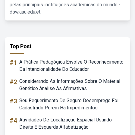
pelas principais instituições acadêmicas do mundo -
dsw.aau.edu.et.
Top Post
#1
A Prática Pedagógica Envolve O Reconhecimento
Da Intencionalidade Do Educador
#2
Considerando As Informações Sobre O Material
Genético Analise As Afirmativas
#3
Seu Requerimento De Seguro Desemprego Foi
Cadastrado Porem Há Impedimentos
#4
Atividades De Localização Espacial Usando
Direita E Esquerda Alfabetização