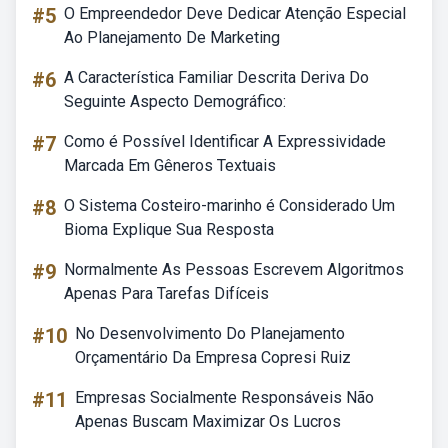
#5
O Empreendedor Deve Dedicar Atenção Especial
Ao Planejamento De Marketing
#6
A Característica Familiar Descrita Deriva Do
Seguinte Aspecto Demográfico:
#7
Como é Possível Identificar A Expressividade
Marcada Em Gêneros Textuais
#8
O Sistema Costeiro-marinho é Considerado Um
Bioma Explique Sua Resposta
#9
Normalmente As Pessoas Escrevem Algoritmos
Apenas Para Tarefas Difíceis
#10
No Desenvolvimento Do Planejamento
Orçamentário Da Empresa Copresi Ruiz
#11
Empresas Socialmente Responsáveis Não
Apenas Buscam Maximizar Os Lucros