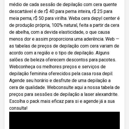
médio de cada sessão de depilação com cera quente
descartável é de r$ 40 para perna inteira, r$ 25 para
meia perna, r$ 50 para virilha. Weba cera depyl center é
de produção própria, 100% natural, feita a partir da cera
de abelha, com a devida elasticidade, o que causa
menos dor e assim proporciona uma aderência. Web —
as tabelas de preços de depilação com cera variam de
acordo com a região e o tipo de depilação. Alguns
salões de beleza oferecem descontos para pacotes.
Webconheça os melhores preços e serviços de
depilação feminina oferecidos pela casa rosa depil.
Agende seu horário e desfrute de uma depilação a
cera de qualidade. Webconsulte aqui a nossa tabela de
preços para sessões de depilação a laser alexandrite.
Escolha o pack mais eficaz para si e agende já a sua
consulta!