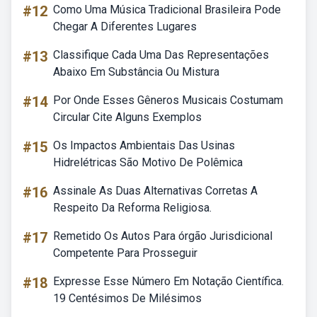
#12
Como Uma Música Tradicional Brasileira Pode
Chegar A Diferentes Lugares
#13
Classifique Cada Uma Das Representações
Abaixo Em Substância Ou Mistura
#14
Por Onde Esses Gêneros Musicais Costumam
Circular Cite Alguns Exemplos
#15
Os Impactos Ambientais Das Usinas
Hidrelétricas São Motivo De Polêmica
#16
Assinale As Duas Alternativas Corretas A
Respeito Da Reforma Religiosa.
#17
Remetido Os Autos Para órgão Jurisdicional
Competente Para Prosseguir
#18
Expresse Esse Número Em Notação Científica.
19 Centésimos De Milésimos