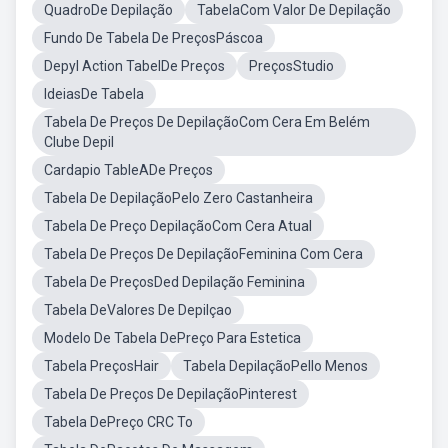
QuadroDe Depilação
TabelaCom Valor De Depilação
Fundo De Tabela De PreçosPáscoa
Depyl Action TabelDe Preços
PreçosStudio
IdeiasDe Tabela
Tabela De Preços De DepilaçãoCom Cera Em Belém
Clube Depil
Cardapio TableADe Preços
Tabela De DepilaçãoPelo Zero Castanheira
Tabela De Preço DepilaçãoCom Cera Atual
Tabela De Preços De DepilaçãoFeminina Com Cera
Tabela De PreçosDed Depilação Feminina
Tabela DeValores De Depilçao
Modelo De Tabela DePreço Para Estetica
Tabela PreçosHair
Tabela DepilaçãoPello Menos
Tabela De Preços De DepilaçãoPinterest
Tabela DePreço CRC To