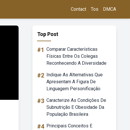
Contact
Tos
DMCA
Top Post
#1
Comparar Características
Físicas Entre Os Colegas
Reconhecendo A Diversidade
#2
Indique As Alternativas Que
Apresentam A Figura De
Linguagem Personificação
#3
Caracterize As Condições De
Subnutrição E Obesidade Da
População Brasileira
#4
Principais Conceitos E