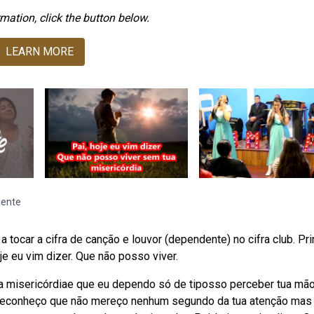
mation, click the button below.
LEARN MORE
dente
ocar a cifra de canção e louvor (dependente) no cifra club. Pri
hoje eu vim dizer. Que não posso viver.
ua misericórdiae que eu dependo só de tiposso perceber tua m
e reconheço que não mereço nenhum segundo da tua atenção mas