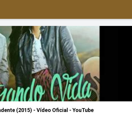
dente (2015) - Vídeo Oficial - YouTube