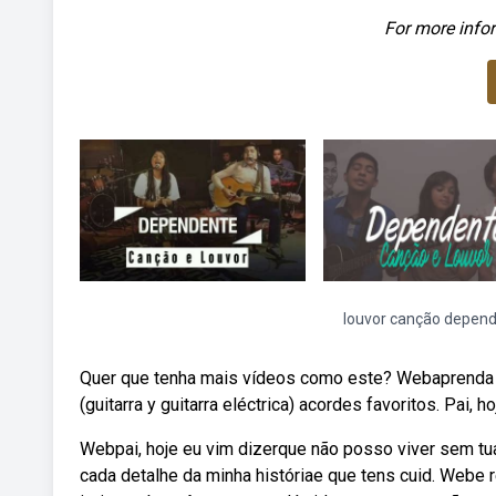
For more infor
louvor canção depen
Quer que tenha mais vídeos como este? Webaprenda a t
(guitarra y guitarra eléctrica) acordes favoritos. Pai, 
Webpai, hoje eu vim dizerque não posso viver sem t
cada detalhe da minha históriae que tens cuid. Web