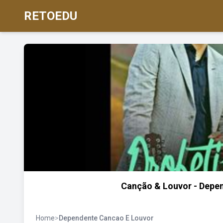
RETOEDU
Canção & Louvor - Depen
Home
>
Dependente Cancao E Louvor