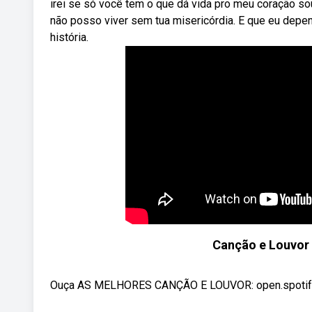
irei se só você tem o que dá vida pro meu coração sou
não posso viver sem tua misericórdia. E que eu depe
história.
Canção e Louvor 
Ouça AS MELHORES CANÇÃO E LOUVOR: open.spotify