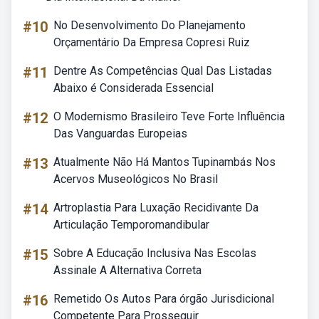
#10
No Desenvolvimento Do Planejamento
Orçamentário Da Empresa Copresi Ruiz
#11
Dentre As Competências Qual Das Listadas
Abaixo é Considerada Essencial
#12
O Modernismo Brasileiro Teve Forte Influência
Das Vanguardas Europeias
#13
Atualmente Não Há Mantos Tupinambás Nos
Acervos Museológicos No Brasil
#14
Artroplastia Para Luxação Recidivante Da
Articulação Temporomandibular
#15
Sobre A Educação Inclusiva Nas Escolas
Assinale A Alternativa Correta
#16
Remetido Os Autos Para órgão Jurisdicional
Competente Para Prosseguir