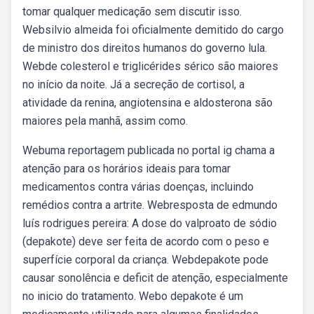
tomar qualquer medicação sem discutir isso.
Websilvio almeida foi oficialmente demitido do cargo
de ministro dos direitos humanos do governo lula.
Webde colesterol e triglicérides sérico são maiores
no início da noite. Já a secreção de cortisol, a
atividade da renina, angiotensina e aldosterona são
maiores pela manhã, assim como.
Webuma reportagem publicada no portal ig chama a
atenção para os horários ideais para tomar
medicamentos contra várias doenças, incluindo
remédios contra a artrite. Webresposta de edmundo
luís rodrigues pereira: A dose do valproato de sódio
(depakote) deve ser feita de acordo com o peso e
superfície corporal da criança. Webdepakote pode
causar sonolência e deficit de atenção, especialmente
no inicio do tratamento. Webo depakote é um