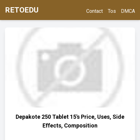
RETOEDU
Contact
Tos
DMCA
Depakote 250 Tablet 15's Price, Uses, Side
Effects, Composition