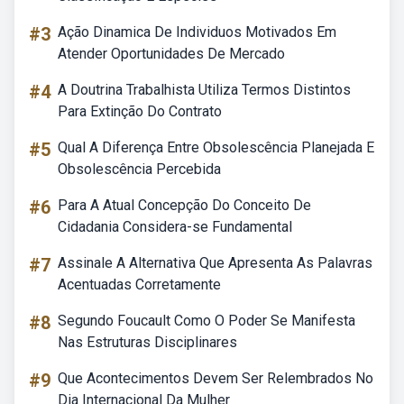
#3
Ação Dinamica De Individuos Motivados Em
Atender Oportunidades De Mercado
#4
A Doutrina Trabalhista Utiliza Termos Distintos
Para Extinção Do Contrato
#5
Qual A Diferença Entre Obsolescência Planejada E
Obsolescência Percebida
#6
Para A Atual Concepção Do Conceito De
Cidadania Considera-se Fundamental
#7
Assinale A Alternativa Que Apresenta As Palavras
Acentuadas Corretamente
#8
Segundo Foucault Como O Poder Se Manifesta
Nas Estruturas Disciplinares
#9
Que Acontecimentos Devem Ser Relembrados No
Dia Internacional Da Mulher