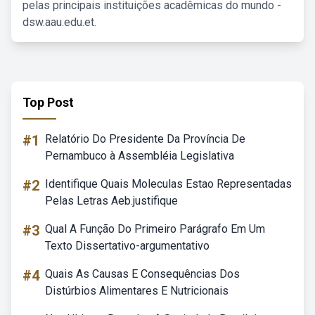
pelas principais instituições acadêmicas do mundo -
dsw.aau.edu.et.
Top Post
#1
Relatório Do Presidente Da Província De
Pernambuco à Assembléia Legislativa
#2
Identifique Quais Moleculas Estao Representadas
Pelas Letras Aeb.justifique
#3
Qual A Função Do Primeiro Parágrafo Em Um
Texto Dissertativo-argumentativo
#4
Quais As Causas E Consequências Dos
Distúrbios Alimentares E Nutricionais