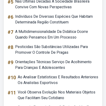
#5
Nas Ultimas Decadas A Sociedade Brasileira
Convive Com Novas Perspectivas
#6
Indivíduos De Diversas Espécies Que Habitam
Determinada Região Constituem
#7
A Multidimensionalidade Da Didática Ocorre
Quando Pensamos Em Um Processo
#8
Pesticidas São Substâncias Utilizadas Para
Promover O Controle De Pragas
#9
Orientações Técnicas Serviço De Acolhimento
Para Crianças E Adolescentes
#10
Ao Analisar Estatísticas E Resultados Anteriores
Os Analistas Esportivos
#11
Você Observa Evolução Nos Materiais Objetos
Que Facilitam Seu Cotidiano