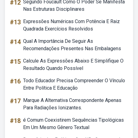
#12
Segundo Foucault Como O Poder Se Manifesta
Nas Estruturas Disciplinares
#13
Expressões Numéricas Com Potência E Raiz
Quadrada Exercícios Resolvidos
#14
Qual A Importância De Seguir As
Recomendações Presentes Nas Embalagens
#15
Calcule As Expressões Abaixo E Simplifique O
Resultado Quando Possível
#16
Todo Educador Precisa Compreender O Vínculo
Entre Política E Educação
#17
Marque A Alternativa Correspondente Apenas
Para Radiações Ionizantes.
#18
é Comum Coexistirem Sequências Tipológicas
Em Um Mesmo Gênero Textual