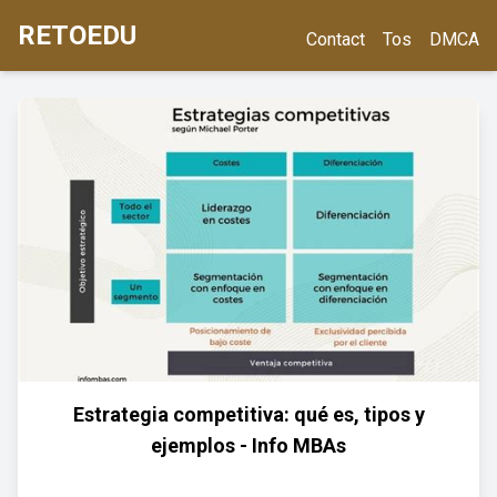
RETOEDU
Contact
Tos
DMCA
Estrategia competitiva: qué es, tipos y
ejemplos - Info MBAs