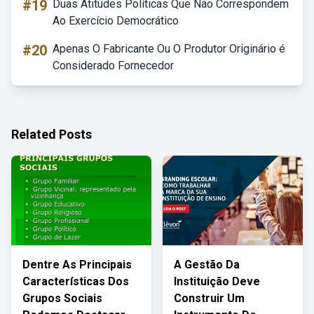
#19
Duas Atitudes Políticas Que Não Correspondem
Ao Exercício Democrático
#20
Apenas O Fabricante Ou O Produtor Originário é
Considerado Fornecedor
Related Posts
Dentre As Principais
A Gestão Da
Características Dos
Instituição Deve
Grupos Sociais
Construir Um