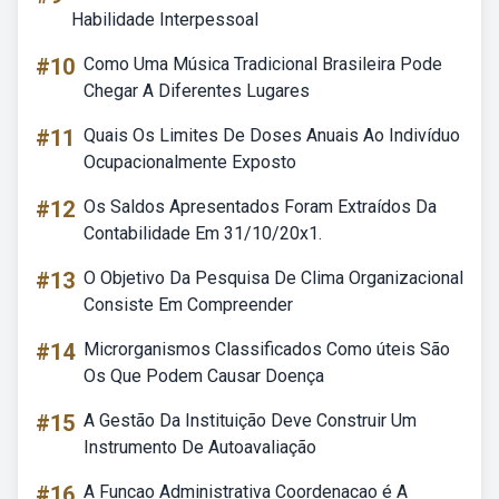
Habilidade Interpessoal
#10
Como Uma Música Tradicional Brasileira Pode
Chegar A Diferentes Lugares
#11
Quais Os Limites De Doses Anuais Ao Indivíduo
Ocupacionalmente Exposto
#12
Os Saldos Apresentados Foram Extraídos Da
Contabilidade Em 31/10/20x1.
#13
O Objetivo Da Pesquisa De Clima Organizacional
Consiste Em Compreender
#14
Microrganismos Classificados Como úteis São
Os Que Podem Causar Doença
#15
A Gestão Da Instituição Deve Construir Um
Instrumento De Autoavaliação
#16
A Funcao Administrativa Coordenacao é A