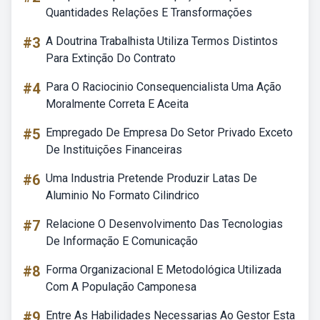
Quantidades Relações E Transformações
#3
A Doutrina Trabalhista Utiliza Termos Distintos
Para Extinção Do Contrato
#4
Para O Raciocinio Consequencialista Uma Ação
Moralmente Correta E Aceita
#5
Empregado De Empresa Do Setor Privado Exceto
De Instituições Financeiras
#6
Uma Industria Pretende Produzir Latas De
Aluminio No Formato Cilindrico
#7
Relacione O Desenvolvimento Das Tecnologias
De Informação E Comunicação
#8
Forma Organizacional E Metodológica Utilizada
Com A População Camponesa
#9
Entre As Habilidades Necessarias Ao Gestor Esta