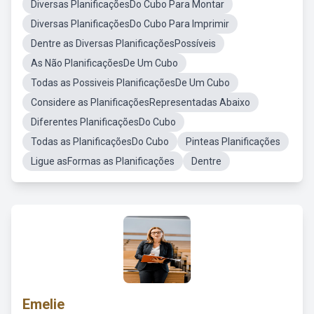
Diversas PlanificaçõesDo Cubo Para Montar
Diversas PlanificaçõesDo Cubo Para Imprimir
Dentre as Diversas PlanificaçõesPossíveis
As Não PlanificaçõesDe Um Cubo
Todas as Possiveis PlanificaçõesDe Um Cubo
Considere as PlanificaçõesRepresentadas Abaixo
Diferentes PlanificaçõesDo Cubo
Todas as PlanificaçõesDo Cubo
Pinteas Planificações
Ligue asFormas as Planificações
Dentre
Emelie