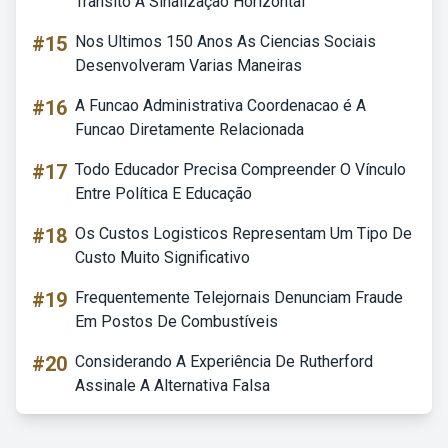
Trânsito A Sinalização Horizontal
#15
Nos Ultimos 150 Anos As Ciencias Sociais
Desenvolveram Varias Maneiras
#16
A Funcao Administrativa Coordenacao é A
Funcao Diretamente Relacionada
#17
Todo Educador Precisa Compreender O Vínculo
Entre Política E Educação
#18
Os Custos Logisticos Representam Um Tipo De
Custo Muito Significativo
#19
Frequentemente Telejornais Denunciam Fraude
Em Postos De Combustíveis
#20
Considerando A Experiência De Rutherford
Assinale A Alternativa Falsa