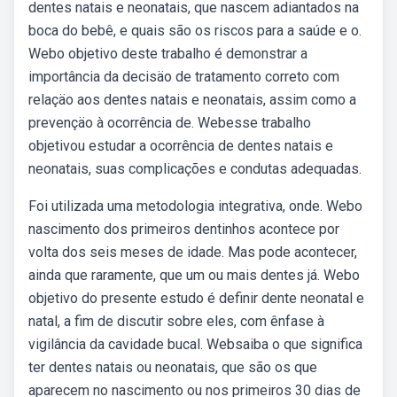
dentes natais e neonatais, que nascem adiantados na
boca do bebê, e quais são os riscos para a saúde e o.
Webo objetivo deste trabalho é demonstrar a
importância da decisäo de tratamento correto com
relaçäo aos dentes natais e neonatais, assim como a
prevençäo à ocorrência de. Webesse trabalho
objetivou estudar a ocorrência de dentes natais e
neonatais, suas complicações e condutas adequadas.
Foi utilizada uma metodologia integrativa, onde. Webo
nascimento dos primeiros dentinhos acontece por
volta dos seis meses de idade. Mas pode acontecer,
ainda que raramente, que um ou mais dentes já. Webo
objetivo do presente estudo é definir dente neonatal e
natal, a fim de discutir sobre eles, com ênfase à
vigilância da cavidade bucal. Websaiba o que significa
ter dentes natais ou neonatais, que são os que
aparecem no nascimento ou nos primeiros 30 dias de