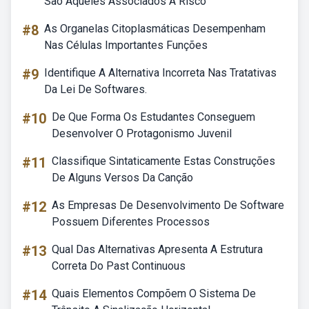
Sao Aqueles Associados A Risco
#8
As Organelas Citoplasmáticas Desempenham
Nas Células Importantes Funções
#9
Identifique A Alternativa Incorreta Nas Tratativas
Da Lei De Softwares.
#10
De Que Forma Os Estudantes Conseguem
Desenvolver O Protagonismo Juvenil
#11
Classifique Sintaticamente Estas Construções
De Alguns Versos Da Canção
#12
As Empresas De Desenvolvimento De Software
Possuem Diferentes Processos
#13
Qual Das Alternativas Apresenta A Estrutura
Correta Do Past Continuous
#14
Quais Elementos Compõem O Sistema De