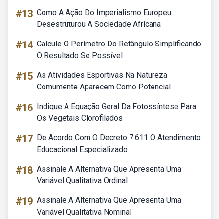
#13
Como A Ação Do Imperialismo Europeu
Desestruturou A Sociedade Africana
#14
Calcule O Perímetro Do Retângulo Simplificando
O Resultado Se Possível
#15
As Atividades Esportivas Na Natureza
Comumente Aparecem Como Potencial
#16
Indique A Equação Geral Da Fotossíntese Para
Os Vegetais Clorofilados
#17
De Acordo Com O Decreto 7.611 O Atendimento
Educacional Especializado
#18
Assinale A Alternativa Que Apresenta Uma
Variável Qualitativa Ordinal
#19
Assinale A Alternativa Que Apresenta Uma
Variável Qualitativa Nominal