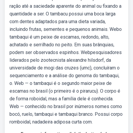
ração até a saciedade aparente do animal ou fixando a
quantidade a ser. O tambacu possui uma boca larga
com dentes adaptados para uma dieta variada,
incluindo frutas, sementes e pequenos animais. Webo
tambaqui é um peixe de escamas, redondo, alto,
achatado e serrilhado no peito. Em suas brânquias,
podem ser observados espinhos. Webpesquisadores
liderados pelo zootecnista alexandre hilsdorf, da
universidade de mogi das cruzes (umc), concluíram o
sequenciamento e a análise do genoma do tambaqui,
o. Web — o tambaqui é o segundo maior peixe de
escamas no brasil (o primeiro é o pirarucu). O corpo é
de forma roboidal, mas a família dele é conhecida.
Web — conhecido no brasil por inúmeros nomes como
bocó, ruelo, tambaqui e tambaqui branco. Possui corpo
romboidal, nadadeira adiposa curta com.