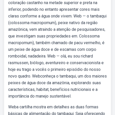
coloração castanho na metade superior e preta na
inferior, podendo no entanto apresentar cores mais
claras conforme a água onde vivem. Web — o tambaqui
(colossoma macropomum), peixe nativo da região
amazônica, vem atraindo a atenção de pesquisadores,
que investigam suas propriedades em. Colossoma
macropomum), também chamado de pacu vermelho, é
um peixe de água doce e de escamas com corpo
romboidal, nadadeira. Web — olá, eu sou richard
rasmussen, biólogo, aventureiro e conservacionista e
hoje eu trago a vocês o primeiro episódio do nosso
novo quadro. Webconheça o tambaqui, um dos maiores
peixes de água doce da amazônia, explorando suas
características, habitat, benefícios nutricionais e a
importância do manejo sustentável.
Weba cartilha mostra em detalhes as duas formas
básicas de alimentação do tambaqui: Seja oferecendo