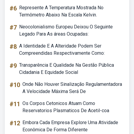
#6
Represente A Temperatura Mostrada No
Termômetro Abaixo Na Escala Kelvin.
#7
Neocolonialismo Europeu Deixou O Seguinte
Legado Para As áreas Ocupadas:
#8
A Identidade E A Alteridade Podem Ser
Compreendidas Respectivamente Como:
#9
Transparência E Qualidade Na Gestão Pública
Cidadania E Equidade Social
#10
Onde Não Houver Sinalização Regulamentadora
A Velocidade Máxima Será De
#11
Os Corpos Cetonicos Atuam Como
Reservatorios Plasmaticos De Acetil-coa
#12
Embora Cada Empresa Explore Uma Atividade
Econômica De Forma Diferente