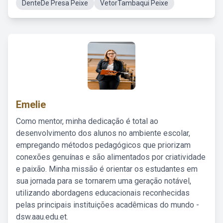
DenteDe Presa Peixe
VetorTambaqui Peixe
Emelie
Como mentor, minha dedicação é total ao
desenvolvimento dos alunos no ambiente escolar,
empregando métodos pedagógicos que priorizam
conexões genuínas e são alimentados por criatividade
e paixão. Minha missão é orientar os estudantes em
sua jornada para se tornarem uma geração notável,
utilizando abordagens educacionais reconhecidas
pelas principais instituições acadêmicas do mundo -
dsw.aau.edu.et.