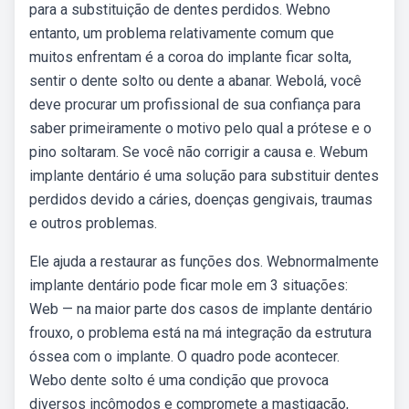
para a substituição de dentes perdidos. Webno
entanto, um problema relativamente comum que
muitos enfrentam é a coroa do implante ficar solta,
sentir o dente solto ou dente a abanar. Webolá, você
deve procurar um profissional de sua confiança para
saber primeiramente o motivo pelo qual a prótese e o
pino soltaram. Se você não corrigir a causa e. Webum
implante dentário é uma solução para substituir dentes
perdidos devido a cáries, doenças gengivais, traumas
e outros problemas.
Ele ajuda a restaurar as funções dos. Webnormalmente
implante dentário pode ficar mole em 3 situações:
Web — na maior parte dos casos de implante dentário
frouxo, o problema está na má integração da estrutura
óssea com o implante. O quadro pode acontecer.
Webo dente solto é uma condição que provoca
diversos incômodos e compromete a mastigação,