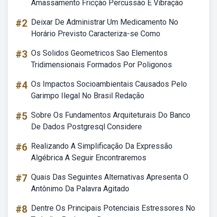
Amassamento Fricção Percussão E Vibração
#2
Deixar De Administrar Um Medicamento No
Horário Previsto Caracteriza-se Como
#3
Os Solidos Geometricos Sao Elementos
Tridimensionais Formados Por Poligonos
#4
Os Impactos Socioambientais Causados Pelo
Garimpo Ilegal No Brasil Redação
#5
Sobre Os Fundamentos Arquiteturais Do Banco
De Dados Postgresql Considere
#6
Realizando A Simplificação Da Expressão
Algébrica A Seguir Encontraremos
#7
Quais Das Seguintes Alternativas Apresenta O
Antônimo Da Palavra Agitado
#8
Dentre Os Principais Potenciais Estressores No