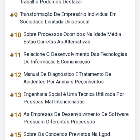
Trabalho Podemos Destacar
#9
Transformação De Empresário Individual Em
Sociedade Limitada Unipessoal
#10
Sobre Processos Ocorridos Na Idade Média
Estão Corretas As Alternativas
#11
Relacione O Desenvolvimento Das Tecnologias
De Informação E Comunicação
#12
Manual De Diagnóstico E Tratamento De
Acidentes Por Animais Peçonhentos
#13
Engenharia Social é Uma Tecnica Utilizada Por
Pessoas Mal Intencionadas
#14
As Empresas De Desenvolvimento De Software
Possuem Diferentes Processos
#15
Sobre Os Conceitos Previstos Na Lgpd