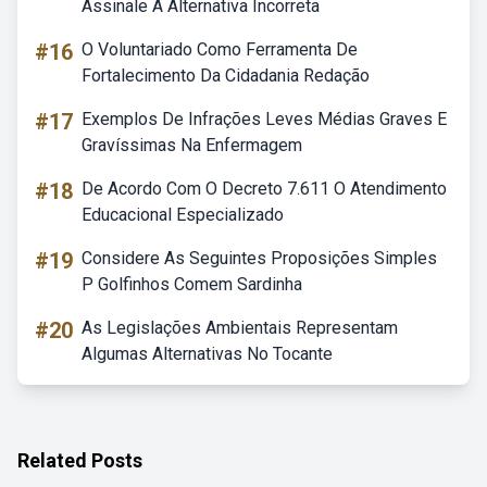
Assinale A Alternativa Incorreta
#16
O Voluntariado Como Ferramenta De
Fortalecimento Da Cidadania Redação
#17
Exemplos De Infrações Leves Médias Graves E
Gravíssimas Na Enfermagem
#18
De Acordo Com O Decreto 7.611 O Atendimento
Educacional Especializado
#19
Considere As Seguintes Proposições Simples
P Golfinhos Comem Sardinha
#20
As Legislações Ambientais Representam
Algumas Alternativas No Tocante
Related Posts