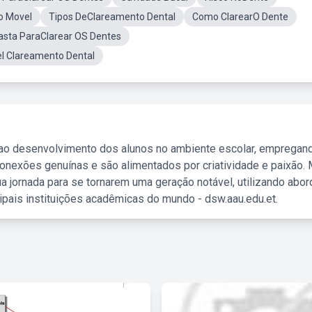
o Movel
Tipos DeClareamento Dental
Como ClarearO Dente
asta ParaClarear OS Dentes
l Clareamento Dental
 ao desenvolvimento dos alunos no ambiente escolar, empregan
nexões genuínas e são alimentados por criatividade e paixão. 
a jornada para se tornarem uma geração notável, utilizando abo
ipais instituições acadêmicas do mundo - dsw.aau.edu.et.