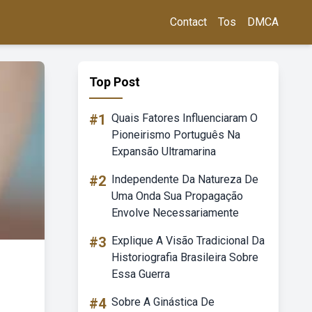
Contact
Tos
DMCA
Top Post
#1
Quais Fatores Influenciaram O
Pioneirismo Português Na
Expansão Ultramarina
#2
Independente Da Natureza De
Uma Onda Sua Propagação
Envolve Necessariamente
#3
Explique A Visão Tradicional Da
Historiografia Brasileira Sobre
Essa Guerra
#4
Sobre A Ginástica De