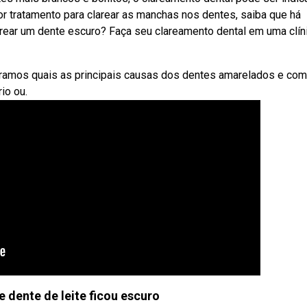
r tratamento para clarear as manchas nos dentes, saiba que há
rear um dente escuro? Faça seu clareamento dental em uma clín
ramos quais as principais causas dos dentes amarelados e co
io ou.
e dente de leite ficou escuro