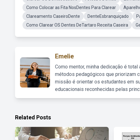
Como Colocar as Fita NosDentes Para Clarear
Aparelh
Clareamento CaseiroDente
DenteEsbranquiçado
P
Como Clarear OS Dentes DeTartaro Receita Caseira
Ge
Emelie
Como mentor, minha dedicação é total
métodos pedagógicos que priorizam co
missão é orientar os estudantes em su
educacionais reconhecidas pelas princ
Related Posts