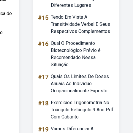
Diferentes Lugares
ica de
#15
Tendo Em Vista A
Transitividade Verbal E Seus
Respectivos Complementos
mo
#16
Qual O Procedimento
Biotecnológico Prévio é
Recomendado Nessa
Situação
#17
Quais Os Limites De Doses
Anuais Ao Indivíduo
Ocupacionalmente Exposto
#18
Exercícios Trigonometria No
Triângulo Retângulo 9 Ano Pdf
Com Gabarito
#19
Vamos Diferenciar A