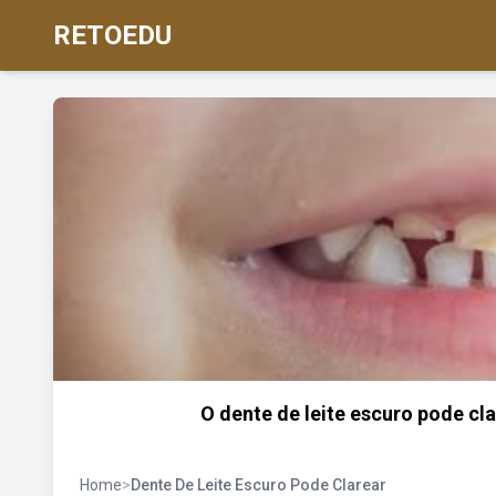
RETOEDU
O dente de leite escuro pode c
Home
>
Dente De Leite Escuro Pode Clarear