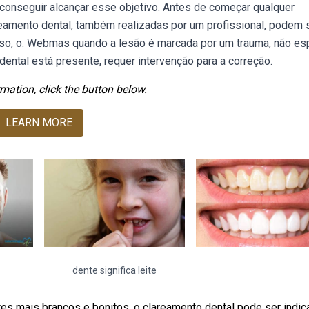
conseguir alcançar esse objetivo. Antes de começar qualquer
reamento dental, também realizadas por um profissional, podem 
so, o. Webmas quando a lesão é marcada por um trauma, não es
ental está presente, requer intervenção para a correção.
mation, click the button below.
LEARN MORE
dente significa leite
tes mais brancos e bonitos, o clareamento dental pode ser indi