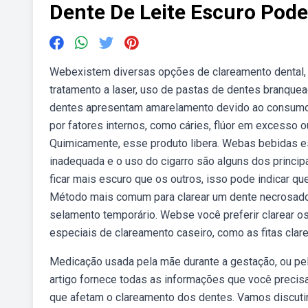
Dente De Leite Escuro Pode
Webexistem diversas opções de clareamento dental, 
tratamento a laser, uso de pastas de dentes branque
dentes apresentam amarelamento devido ao consumo
por fatores internos, como cáries, flúor em excesso 
Quimicamente, esse produto libera. Webas bebidas es
inadequada e o uso do cigarro são alguns dos principa
ficar mais escuro que os outros, isso pode indicar qu
Método mais comum para clarear um dente necrosado, 
selamento temporário. Webse você preferir clarear os
especiais de clareamento caseiro, como as fitas clare
Medicação usada pela mãe durante a gestação, ou pela
artigo fornece todas as informações que você preci
que afetam o clareamento dos dentes. Vamos discuti