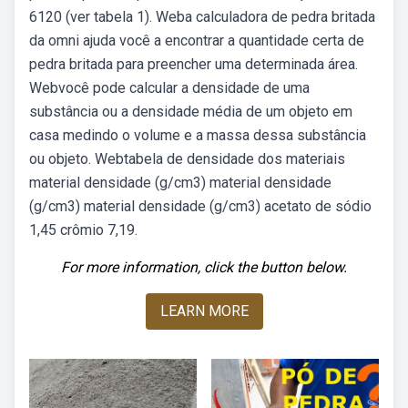
6120 (ver tabela 1). Weba calculadora de pedra britada
da omni ajuda você a encontrar a quantidade certa de
pedra britada para preencher uma determinada área.
Webvocê pode calcular a densidade de uma
substância ou a densidade média de um objeto em
casa medindo o volume e a massa dessa substância
ou objeto. Webtabela de densidade dos materiais
material densidade (g/cm3) material densidade
(g/cm3) material densidade (g/cm3) acetato de sódio
1,45 crômio 7,19.
For more information, click the button below.
LEARN MORE