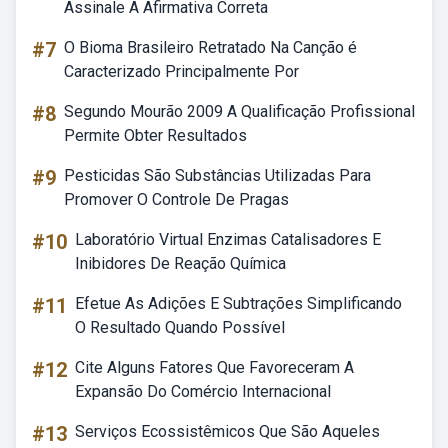
Assinale A Afirmativa Correta
#7
O Bioma Brasileiro Retratado Na Canção é
Caracterizado Principalmente Por
#8
Segundo Mourão 2009 A Qualificação Profissional
Permite Obter Resultados
#9
Pesticidas São Substâncias Utilizadas Para
Promover O Controle De Pragas
#10
Laboratório Virtual Enzimas Catalisadores E
Inibidores De Reação Química
#11
Efetue As Adições E Subtrações Simplificando
O Resultado Quando Possível
#12
Cite Alguns Fatores Que Favoreceram A
Expansão Do Comércio Internacional
#13
Serviços Ecossistêmicos Que São Aqueles