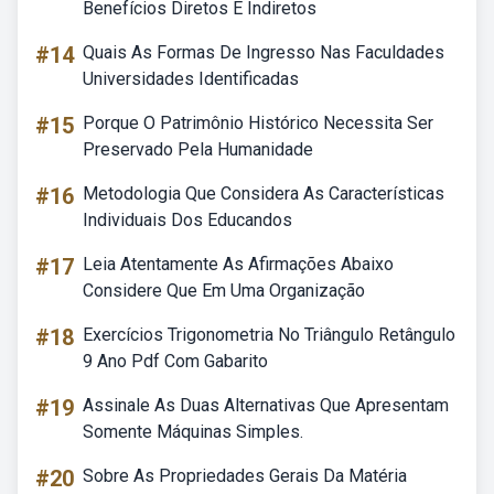
Benefícios Diretos E Indiretos
#14
Quais As Formas De Ingresso Nas Faculdades
Universidades Identificadas
#15
Porque O Patrimônio Histórico Necessita Ser
Preservado Pela Humanidade
#16
Metodologia Que Considera As Características
Individuais Dos Educandos
#17
Leia Atentamente As Afirmações Abaixo
Considere Que Em Uma Organização
#18
Exercícios Trigonometria No Triângulo Retângulo
9 Ano Pdf Com Gabarito
#19
Assinale As Duas Alternativas Que Apresentam
Somente Máquinas Simples.
#20
Sobre As Propriedades Gerais Da Matéria