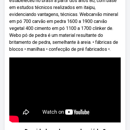
estabeleceu no brasil a partir dos anos 80, com base
em estudos técnicos realizados em itaipu,
evidenciando vantagens, técnicas. Webcarvão mineral
em pó 700 carvão em pedra 1600 a 1900 carvão
vegetal 400 cimento em pó 1100 a 1700 clinker de.
Webo pó de pedra é um material resultante do
britamento de pedra, semelhante à areia. • fábricas de
blocos • manilhas • confecção de pré fabricados •.