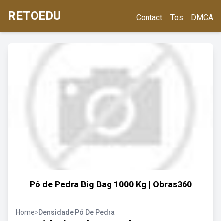
RETOEDU
Contact
Tos
DMCA
Pó de Pedra Big Bag 1000 Kg | Obras360
Home
>
Densidade Pó De Pedra