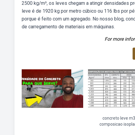
2500 kg/m³, os leves chegam a atingir densidades p
leve é de 1920 kg por metro cúbico ou 116 lbs por pé
porque é feito com um agregado. No nosso blog, con
de carregamento de materiais em máquinas.
For more infor
concreto leve m
composicao isopla