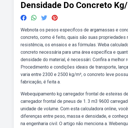
Densidade Do Concreto Kg
Webnota os pesos específcos de argamassas e concr
concreto, como é feito, quais são suas propriedades
resistência, os ensaios e as fórmulas. Weba calcula
concreto necessária para uma área específica e quant
densidade do material, é necessári. Confira a melhor
Procedimento e condições ideais de transporte, lanç
varia entre 2300 e 2500 kg/m³, o concreto leve possu
fabricação, é feita a.
Webequipamento kg carregador frontal de esteiras de
carregador frontal de pneus de 1. 3 m3 9600 carrega
unidade de volume. Com esta calculadora online, voc
diferenças entre peso, massa e densidade, e conheça
na engenharia civil. O artigo não menciona a. Weben