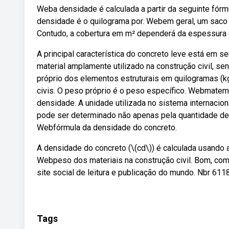
Weba densidade é calculada a partir da seguinte fórmul
densidade é o quilograma por. Webem geral, um saco d
Contudo, a cobertura em m² dependerá da espessura 
A principal característica do concreto leve está em s
material amplamente utilizado na construção civil, se
próprio dos elementos estruturais em quilogramas (k
civis. O peso próprio é o peso específico. Webmatem
densidade. A unidade utilizada no sistema internacio
pode ser determinado não apenas pela quantidade de
Webfórmula da densidade do concreto.
A densidade do concreto (\(cd\)) é calculada usando a
Webpeso dos materiais na construção civil. Bom, como
site social de leitura e publicação do mundo. Nbr 611
Tags