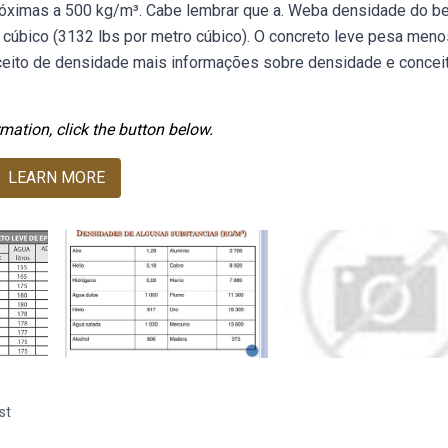
róximas a 500 kg/m³. Cabe lembrar que a. Weba densidade do b
 cúbico (3132 lbs por metro cúbico). O concreto leve pesa meno
ceito de densidade mais informações sobre densidade e concei
mation, click the button below.
LEARN MORE
3
st