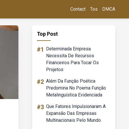
Contact
Tos
DMCA
Top Post
#1
Determinada Empresa
Necessita De Recursos
Financeiros Para Tocar Os
Projetos
#2
Além Da Função Poética
Predomina No Poema Função
Metalinguística Evidenciada
#3
Que Fatores Impulsionaram A
Expansão Das Empresas
Multinacionais Pelo Mundo