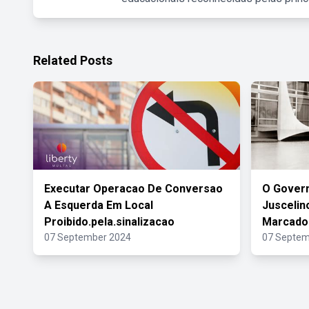
Related Posts
Executar Operacao De Conversao
O Gover
A Esquerda Em Local
Juscelin
Proibido.pela.sinalizacao
Marcado
07 September 2024
07 Septem