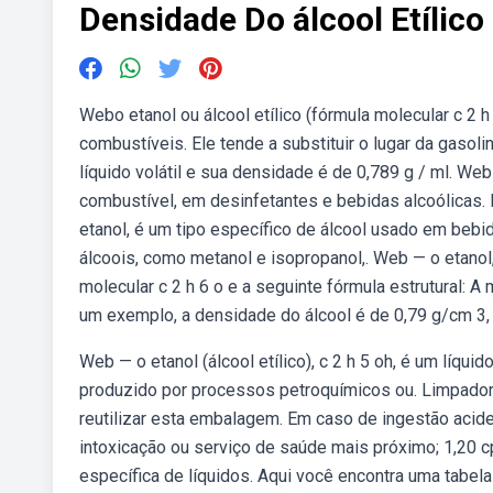
Densidade Do álcool Etílico
Webo etanol ou álcool etílico (fórmula molecular c 2 h
combustíveis. Ele tende a substituir o lugar da gasoli
líquido volátil e sua densidade é de 0,789 g / ml. W
combustível, em desinfetantes e bebidas alcoólicas. E
etanol, é um tipo específico de álcool usado em bebi
álcoois, como metanol e isopropanol,. Web — o etano
molecular c 2 h 6 o e a seguinte fórmula estrutural: 
um exemplo, a densidade do álcool é de 0,79 g/cm 3, 
Web — o etanol (álcool etílico), c 2 h 5 oh, é um líquido
produzido por processos petroquímicos ou. Limpador d
reutilizar esta embalagem. Em caso de ingestão acide
intoxicação ou serviço de saúde mais próximo; 1,20 
específica de líquidos. Aqui você encontra uma tabel