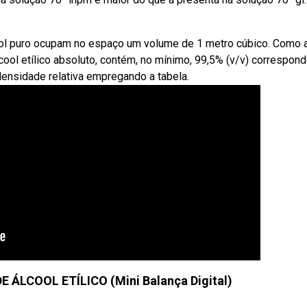
ol puro ocupam no espaço um volume de 1 metro cúbico. Como 
ool etílico absoluto, contém, no mínimo, 99,5% (v/v) correspon
 densidade relativa empregando a tabela.
ÁLCOOL ETÍLICO (Mini Balança Digital)