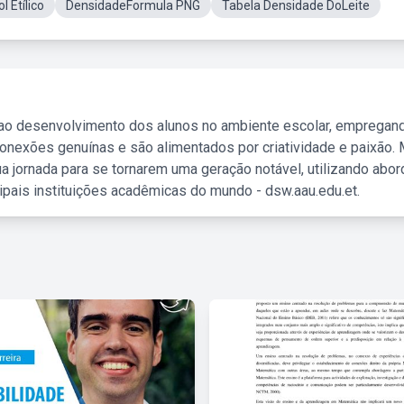
 Etílico
DensidadeFormula PNG
Tabela Densidade DoLeite
 ao desenvolvimento dos alunos no ambiente escolar, empregan
nexões genuínas e são alimentados por criatividade e paixão. 
a jornada para se tornarem uma geração notável, utilizando abo
ipais instituições acadêmicas do mundo - dsw.aau.edu.et.