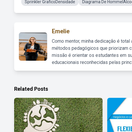
Sprinkler GraficoDensidade
Diagrama De HommelÁlcool
Emelie
Como mentor, minha dedicação é total
métodos pedagógicos que priorizam co
missão é orientar os estudantes em su
educacionais reconhecidas pelas princ
Related Posts