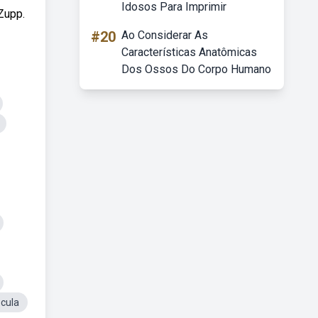
Idosos Para Imprimir
Zupp.
#20
Ao Considerar As
Características Anatômicas
Dos Ossos Do Corpo Humano
ecula