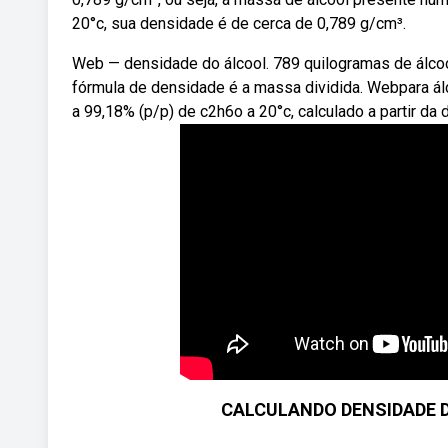
20°c, sua densidade é de cerca de 0,789 g/cm³.
Web — densidade do álcool. 789 quilogramas de álco
fórmula de densidade é a massa dividida. Webpara álc
a 99,18% (p/p) de c2h6o a 20°c, calculado a partir da
CALCULANDO DENSIDADE DE 