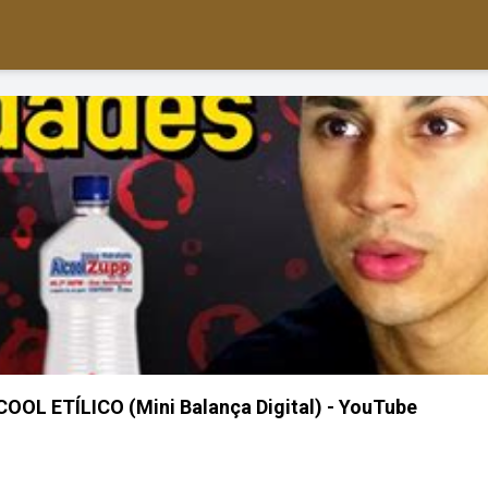
L ETÍLICO (Mini Balança Digital) - YouTube