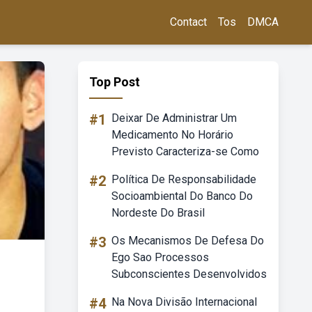
Contact
Tos
DMCA
Top Post
#1
Deixar De Administrar Um
Medicamento No Horário
Previsto Caracteriza-se Como
#2
Política De Responsabilidade
Socioambiental Do Banco Do
Nordeste Do Brasil
#3
Os Mecanismos De Defesa Do
Ego Sao Processos
Subconscientes Desenvolvidos
#4
Na Nova Divisão Internacional