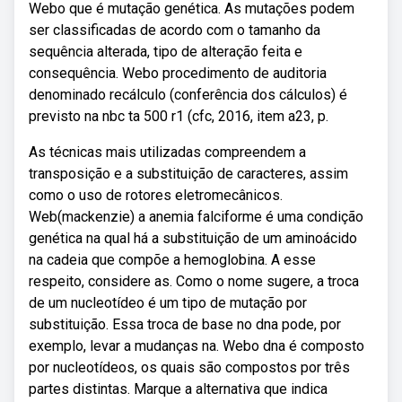
Webo que é mutação genética. As mutações podem
ser classificadas de acordo com o tamanho da
sequência alterada, tipo de alteração feita e
consequência. Webo procedimento de auditoria
denominado recálculo (conferência dos cálculos) é
previsto na nbc ta 500 r1 (cfc, 2016, item a23, p.
As técnicas mais utilizadas compreendem a
transposição e a substituição de caracteres, assim
como o uso de rotores eletromecânicos.
Web(mackenzie) a anemia falciforme é uma condição
genética na qual há a substituição de um aminoácido
na cadeia que compõe a hemoglobina. A esse
respeito, considere as. Como o nome sugere, a troca
de um nucleotídeo é um tipo de mutação por
substituição. Essa troca de base no dna pode, por
exemplo, levar a mudanças na. Webo dna é composto
por nucleotídeos, os quais são compostos por três
partes distintas. Marque a alternativa que indica