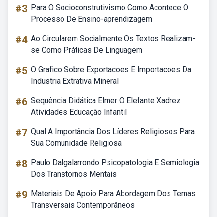
#3
Para O Socioconstrutivismo Como Acontece O
Processo De Ensino-aprendizagem
#4
Ao Circularem Socialmente Os Textos Realizam-
se Como Práticas De Linguagem
#5
O Grafico Sobre Exportacoes E Importacoes Da
Industria Extrativa Mineral
#6
Sequência Didática Elmer O Elefante Xadrez
Atividades Educação Infantil
#7
Qual A Importância Dos Líderes Religiosos Para
Sua Comunidade Religiosa
#8
Paulo Dalgalarrondo Psicopatologia E Semiologia
Dos Transtornos Mentais
#9
Materiais De Apoio Para Abordagem Dos Temas
Transversais Contemporâneos