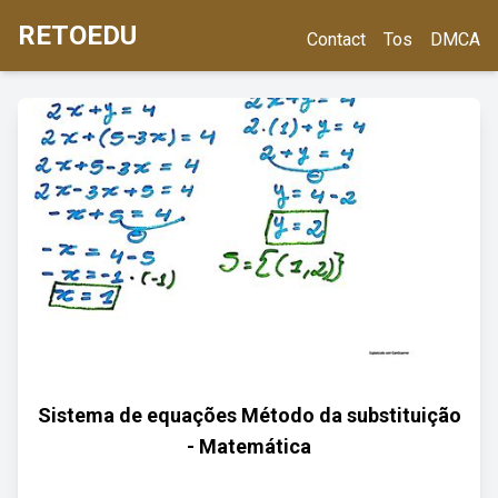
RETOEDU
Contact
Tos
DMCA
Sistema de equações Método da substituição
- Matemática