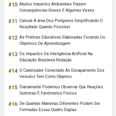
#10
Muitos Impactos Ambientais Trazem
Consequências Graves E Algumas Vezes
#11
Calcule A área Dos Polígonos Simplificando O
Resultado Quando Possível
#12
As Práticas Educativas Elaboradas Focando Os
Objetivos De Aprendizagem
#13
Os Impactos Da Inteligência Artificial Na
Educação Brasileira Redação
#14
O Catalisador Conectado Ao Escapamento Dos
Veículos Tem Como Objetivo
#15
Diariamente Podemos Observar Que Reações
Químicas E Fenômenos Físicos
#16
De Quantas Maneiras Diferentes Podem Ser
Formadas Essas Quatro Duplas