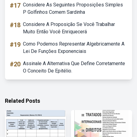
#17
Considere As Seguintes Proposições Simples
P Golfinhos Comem Sardinha
#18
Considere A Proposição Se Você Trabalhar
Muito Então Você Enriquecerá
#19
Como Podemos Representar Algebricamente A
Lei De Funções Exponenciais
#20
Assinale A Alternativa Que Define Corretamente
O Conceito De Epitélio.
Related Posts