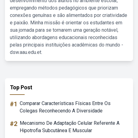
desenvolvimento dos alunos no ambiente escolar,
empregando métodos pedagógicos que priorizam
conexões genuínas e são alimentados por criatividade
e paixão. Minha missão é orientar os estudantes em
sua jornada para se tornarem uma geração notável,
utilizando abordagens educacionais reconhecidas
pelas principais instituições acadêmicas do mundo -
dsw.aau.edu.et.
Top Post
#1
Comparar Características Físicas Entre Os
Colegas Reconhecendo A Diversidade
#2
Mecanismo De Adaptação Celular Referente A
Hipotrofia Subcutânea E Muscular