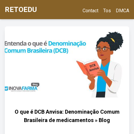
RETOEDU
Contact
Tos
DMCA
O que é DCB Anvisa: Denominação Comum
Brasileira de medicamentos » Blog