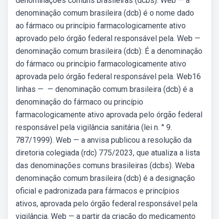
denominações comuns brasileiras (dcbs). Web — a
denominação comum brasileira (dcb) é o nome dado
ao fármaco ou princípio farmacologicamente ativo
aprovado pelo órgão federal responsável pela. Web —
denominação comum brasileira (dcb): É a denominação
do fármaco ou princípio farmacologicamente ativo
aprovada pelo órgão federal responsável pela. Web16
linhas — — denominação comum brasileira (dcb) é a
denominação do fármaco ou princípio
farmacologicamente ativo aprovada pelo órgão federal
responsável pela vigilância sanitária (lei n. ° 9.
787/1999). Web — a anvisa publicou a resolução da
diretoria colegiada (rdc) 775/2023, que atualiza a lista
das denominações comuns brasileiras (dcbs). Weba
denominação comum brasileira (dcb) é a designação
oficial e padronizada para fármacos e princípios
ativos, aprovada pelo órgão federal responsável pela
vigilância. Web — a partir da criação do medicamento