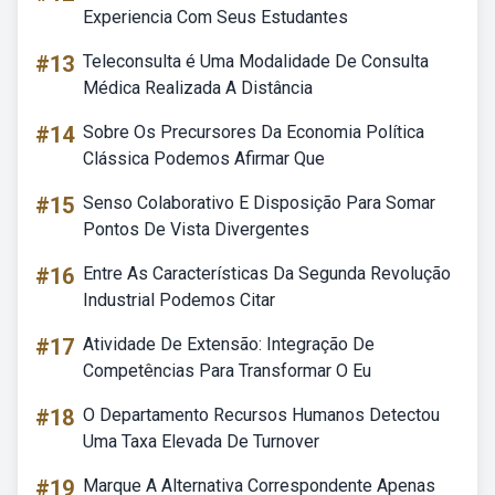
Experiencia Com Seus Estudantes
#13
Teleconsulta é Uma Modalidade De Consulta
Médica Realizada A Distância
#14
Sobre Os Precursores Da Economia Política
Clássica Podemos Afirmar Que
#15
Senso Colaborativo E Disposição Para Somar
Pontos De Vista Divergentes
#16
Entre As Características Da Segunda Revolução
Industrial Podemos Citar
#17
Atividade De Extensão: Integração De
Competências Para Transformar O Eu
#18
O Departamento Recursos Humanos Detectou
Uma Taxa Elevada De Turnover
#19
Marque A Alternativa Correspondente Apenas