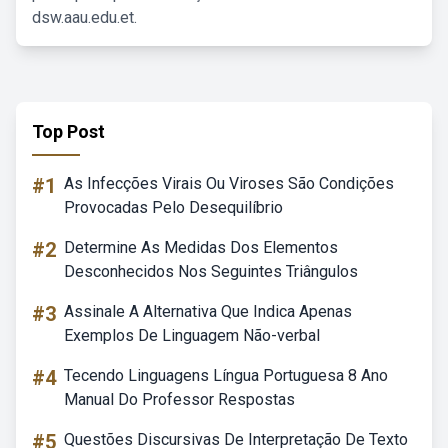
dsw.aau.edu.et.
Top Post
#1
As Infecções Virais Ou Viroses São Condições
Provocadas Pelo Desequilíbrio
#2
Determine As Medidas Dos Elementos
Desconhecidos Nos Seguintes Triângulos
#3
Assinale A Alternativa Que Indica Apenas
Exemplos De Linguagem Não-verbal
#4
Tecendo Linguagens Língua Portuguesa 8 Ano
Manual Do Professor Respostas
#5
Questões Discursivas De Interpretação De Texto