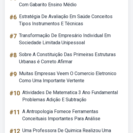
Com Gabarito Ensino Médio
#6
Estratégia De Avaliação Em Saúde Conceitos
Tipos Instrumentos E Técnicas
#7
Transformação De Empresário Individual Em
Sociedade Limitada Unipessoal
#8
Sobre A Constituição Das Primeiras Estruturas
Urbanas é Correto Afirmar
#9
Muitas Empresas Veem O Comercio Eletronico
Como Uma Importante Vertente
#10
Atividades De Matematica 3 Ano Fundamental
Problemas Adição E Subtração
#11
A Antropologia Fornece Ferramentas
Conceituais Importantes Para Análise
#12
Uma Professora De Quimica Realizou Uma