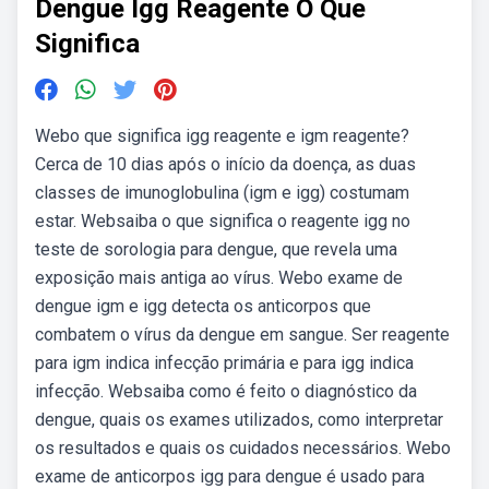
Dengue Igg Reagente O Que
Significa
Webo que significa igg reagente e igm reagente?
Cerca de 10 dias após o início da doença, as duas
classes de imunoglobulina (igm e igg) costumam
estar. Websaiba o que significa o reagente igg no
teste de sorologia para dengue, que revela uma
exposição mais antiga ao vírus. Webo exame de
dengue igm e igg detecta os anticorpos que
combatem o vírus da dengue em sangue. Ser reagente
para igm indica infecção primária e para igg indica
infecção. Websaiba como é feito o diagnóstico da
dengue, quais os exames utilizados, como interpretar
os resultados e quais os cuidados necessários. Webo
exame de anticorpos igg para dengue é usado para