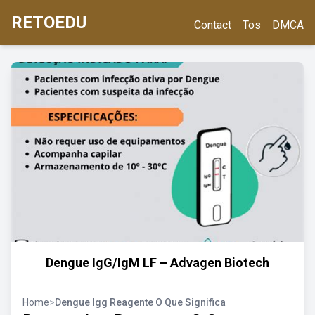
RETOEDU
Contact
Tos
DMCA
Dengue IgG/IgM LF – Advagen Biotech
Home
>
Dengue Igg Reagente O Que Significa