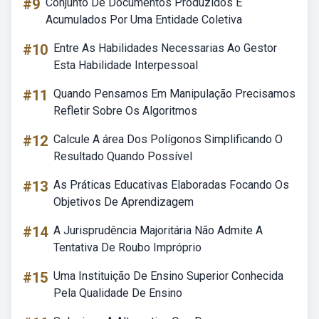
#9
Conjunto De Documentos Produzidos E
Acumulados Por Uma Entidade Coletiva
#10
Entre As Habilidades Necessarias Ao Gestor
Esta Habilidade Interpessoal
#11
Quando Pensamos Em Manipulação Precisamos
Refletir Sobre Os Algoritmos
#12
Calcule A área Dos Polígonos Simplificando O
Resultado Quando Possível
#13
As Práticas Educativas Elaboradas Focando Os
Objetivos De Aprendizagem
#14
A Jurisprudência Majoritária Não Admite A
Tentativa De Roubo Impróprio
#15
Uma Instituição De Ensino Superior Conhecida
Pela Qualidade De Ensino