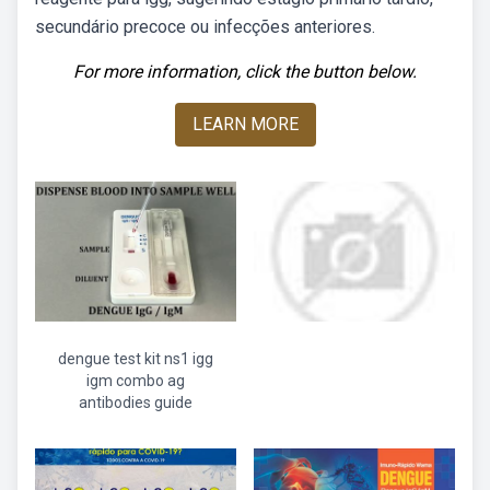
secundário precoce ou infecções anteriores.
For more information, click the button below.
LEARN MORE
dengue test kit ns1 igg
igm combo ag
antibodies guide