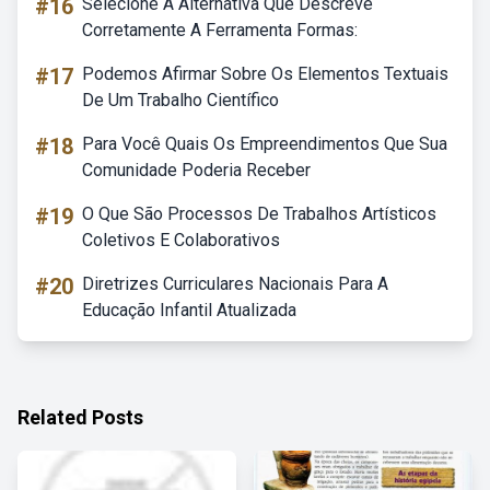
#16
Selecione A Alternativa Que Descreve
Corretamente A Ferramenta Formas:
#17
Podemos Afirmar Sobre Os Elementos Textuais
De Um Trabalho Científico
#18
Para Você Quais Os Empreendimentos Que Sua
Comunidade Poderia Receber
#19
O Que São Processos De Trabalhos Artísticos
Coletivos E Colaborativos
#20
Diretrizes Curriculares Nacionais Para A
Educação Infantil Atualizada
Related Posts