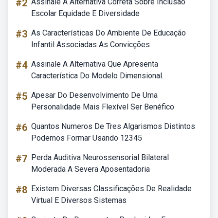
#2
Assinale A Alternativa Correta Sobre Inclusão
Escolar Equidade E Diversidade
#3
As Características Do Ambiente De Educação
Infantil Associadas As Convicções
#4
Assinale A Alternativa Que Apresenta
Característica Do Modelo Dimensional.
#5
Apesar Do Desenvolvimento De Uma
Personalidade Mais Flexível Ser Benéfico
#6
Quantos Numeros De Tres Algarismos Distintos
Podemos Formar Usando 12345
#7
Perda Auditiva Neurossensorial Bilateral
Moderada A Severa Aposentadoria
#8
Existem Diversas Classificações De Realidade
Virtual E Diversos Sistemas