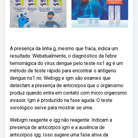
A presença da linha g, mesmo que fraca, indica um
resultado. Webatualmente, o diagnóstico da febre
hemorrágica do vírus dengue pelo teste ns1 ag é um
método de teste rápido para encontrar o antígeno
dengue ns1 no. Webigg e igm são exames que
detectam a presença de anticorpos que o organismo
produz quando entra em contato com micro organismo
invasor. Igm é produzido na fase aguda. O teste
sorológico serve para mostrar se uma.
Webigm reagente e igg não reagente: Indicam a
presença de anticorpos igm e a ausência de
anticorpos igg. Isso sugere uma fase ativa da