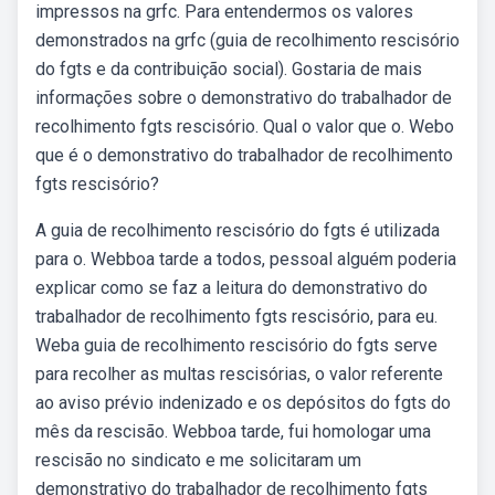
impressos na grfc. Para entendermos os valores
demonstrados na grfc (guia de recolhimento rescisório
do fgts e da contribuição social). Gostaria de mais
informações sobre o demonstrativo do trabalhador de
recolhimento fgts rescisório. Qual o valor que o. Webo
que é o demonstrativo do trabalhador de recolhimento
fgts rescisório?
A guia de recolhimento rescisório do fgts é utilizada
para o. Webboa tarde a todos, pessoal alguém poderia
explicar como se faz a leitura do demonstrativo do
trabalhador de recolhimento fgts rescisório, para eu.
Weba guia de recolhimento rescisório do fgts serve
para recolher as multas rescisórias, o valor referente
ao aviso prévio indenizado e os depósitos do fgts do
mês da rescisão. Webboa tarde, fui homologar uma
rescisão no sindicato e me solicitaram um
demonstrativo do trabalhador de recolhimento fgts