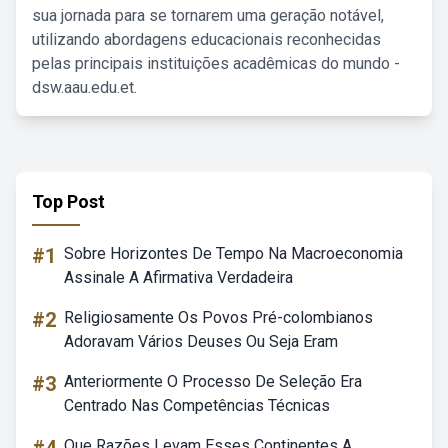
sua jornada para se tornarem uma geração notável,
utilizando abordagens educacionais reconhecidas
pelas principais instituições acadêmicas do mundo -
dsw.aau.edu.et.
Top Post
#1
Sobre Horizontes De Tempo Na Macroeconomia
Assinale A Afirmativa Verdadeira
#2
Religiosamente Os Povos Pré-colombianos
Adoravam Vários Deuses Ou Seja Eram
#3
Anteriormente O Processo De Seleção Era
Centrado Nas Competências Técnicas
Que Razões Levam Esses Continentes A