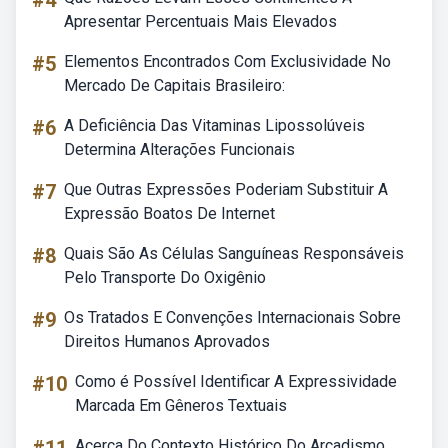
#4
Apresentar Percentuais Mais Elevados
#5
Elementos Encontrados Com Exclusividade No
Mercado De Capitais Brasileiro:
#6
A Deficiência Das Vitaminas Lipossolúveis
Determina Alterações Funcionais
#7
Que Outras Expressões Poderiam Substituir A
Expressão Boatos De Internet
#8
Quais São As Células Sanguíneas Responsáveis
Pelo Transporte Do Oxigênio
#9
Os Tratados E Convenções Internacionais Sobre
Direitos Humanos Aprovados
#10
Como é Possível Identificar A Expressividade
Marcada Em Gêneros Textuais
Acerca Do Contexto Histórico Do Arcadismo