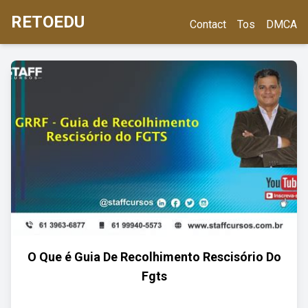
RETOEDU
Contact
Tos
DMCA
O Que é Guia De Recolhimento Rescisório Do
Fgts