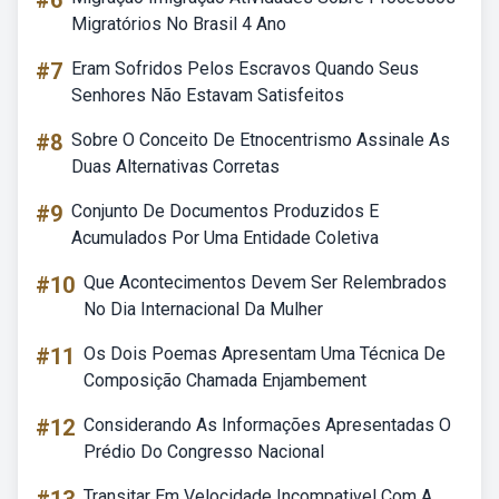
#6
Migratórios No Brasil 4 Ano
#7
Eram Sofridos Pelos Escravos Quando Seus
Senhores Não Estavam Satisfeitos
#8
Sobre O Conceito De Etnocentrismo Assinale As
Duas Alternativas Corretas
#9
Conjunto De Documentos Produzidos E
Acumulados Por Uma Entidade Coletiva
#10
Que Acontecimentos Devem Ser Relembrados
No Dia Internacional Da Mulher
#11
Os Dois Poemas Apresentam Uma Técnica De
Composição Chamada Enjambement
#12
Considerando As Informações Apresentadas O
Prédio Do Congresso Nacional
Transitar Em Velocidade Incompativel Com A