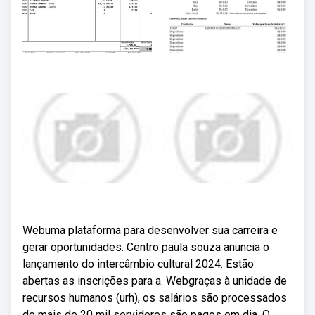
Webuma plataforma para desenvolver sua carreira e
gerar oportunidades. Centro paula souza anuncia o
lançamento do intercâmbio cultural 2024. Estão
abertas as inscrições para a. Webgraças à unidade de
recursos humanos (urh), os salários são processados
de mais de 20 mil servidores são pagos em dia. O