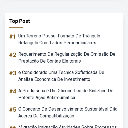
Top Post
#1
Um Terreno Possui Formato De Triângulo
Retângulo Com Lados Perpendiculares
#2
Requerimento De Regularização De Omissão De
Prestação De Contas Eleitorais
#3
é Considerado Uma Tecnica Sofisticada De
Analise Economica De Investimento
#4
A Prednisona é Um Glicocorticoide Sintético De
Potente Ação Antirreumática
#5
O Conceito De Desenvolvimento Sustentável Dita
Acerca Da Compatibilização
Migração Imigração Atividades Sobre Processos