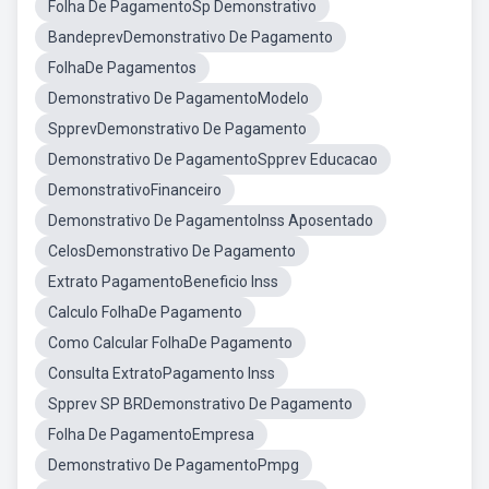
Folha De PagamentoSp Demonstrativo
BandeprevDemonstrativo De Pagamento
FolhaDe Pagamentos
Demonstrativo De PagamentoModelo
SpprevDemonstrativo De Pagamento
Demonstrativo De PagamentoSpprev Educacao
DemonstrativoFinanceiro
Demonstrativo De PagamentoInss Aposentado
CelosDemonstrativo De Pagamento
Extrato PagamentoBeneficio Inss
Calculo FolhaDe Pagamento
Como Calcular FolhaDe Pagamento
Consulta ExtratoPagamento Inss
Spprev SP BRDemonstrativo De Pagamento
Folha De PagamentoEmpresa
Demonstrativo De PagamentoPmpg