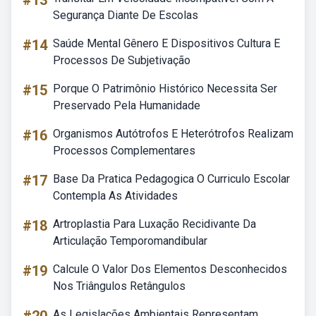
#13
Segurança Diante De Escolas
#14
Saúde Mental Gênero E Dispositivos Cultura E
Processos De Subjetivação
#15
Porque O Patrimônio Histórico Necessita Ser
Preservado Pela Humanidade
#16
Organismos Autótrofos E Heterótrofos Realizam
Processos Complementares
#17
Base Da Pratica Pedagogica O Curriculo Escolar
Contempla As Atividades
#18
Artroplastia Para Luxação Recidivante Da
Articulação Temporomandibular
#19
Calcule O Valor Dos Elementos Desconhecidos
Nos Triângulos Retângulos
As Legislações Ambientais Representam