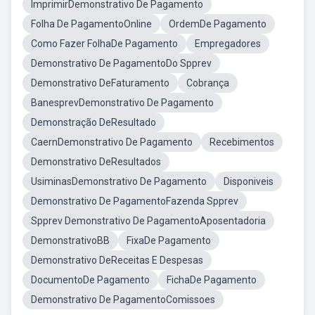
ImprimirDemonstrativo De Pagamento
Folha De PagamentoOnline
OrdemDe Pagamento
Como Fazer FolhaDe Pagamento
Empregadores
Demonstrativo De PagamentoDo Spprev
Demonstrativo DeFaturamento
Cobrança
BanesprevDemonstrativo De Pagamento
Demonstração DeResultado
CaernDemonstrativo De Pagamento
Recebimentos
Demonstrativo DeResultados
UsiminasDemonstrativo De Pagamento
Disponiveis
Demonstrativo De PagamentoFazenda Spprev
Spprev Demonstrativo De PagamentoAposentadoria
DemonstrativoBB
FixaDe Pagamento
Demonstrativo DeReceitas E Despesas
DocumentoDe Pagamento
FichaDe Pagamento
Demonstrativo De PagamentoComissoes