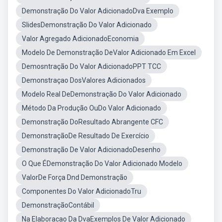
Demonstração Do Valor AdicionadoDva Exemplo
SlidesDemonstração Do Valor Adicionado
Valor Agregado AdicionadoEconomia
Modelo De Demonstração DeValor Adicionado Em Excel
Demosntração Do Valor AdicionadoPPT TCC
Demonstraçao DosValores Adicionados
Modelo Real DeDemonstração Do Valor Adicionado
Método Da Produção OuDo Valor Adicionado
Demonstração DoResultado Abrangente CFC
DemonstraçãoDe Resultado De Exercício
Demonstração De Valor AdicionadoDesenho
O Que ÉDemonstração Do Valor Adicionado Modelo
ValorDe Força Dnd Demonstração
Componentes Do Valor AdicionadoTru
DemonstraçãoContábil
Na Elaboracao Da DvaExemplos De Valor Adicionado