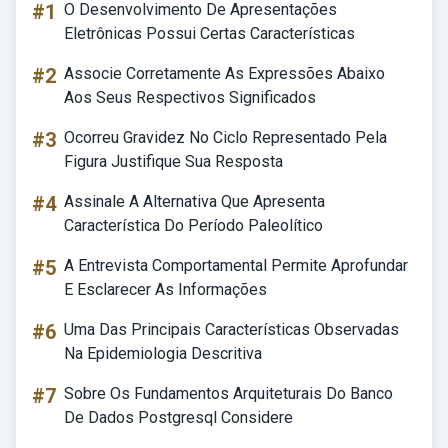
#1
O Desenvolvimento De Apresentações
Eletrônicas Possui Certas Características
#2
Associe Corretamente As Expressões Abaixo
Aos Seus Respectivos Significados
#3
Ocorreu Gravidez No Ciclo Representado Pela
Figura Justifique Sua Resposta
#4
Assinale A Alternativa Que Apresenta
Característica Do Período Paleolítico
#5
A Entrevista Comportamental Permite Aprofundar
E Esclarecer As Informações
#6
Uma Das Principais Características Observadas
Na Epidemiologia Descritiva
#7
Sobre Os Fundamentos Arquiteturais Do Banco
De Dados Postgresql Considere