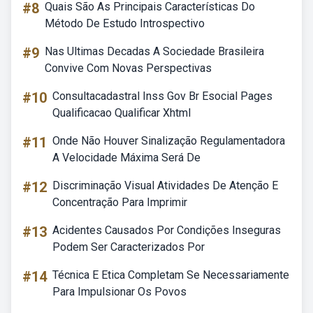
#8
Quais São As Principais Características Do
Método De Estudo Introspectivo
#9
Nas Ultimas Decadas A Sociedade Brasileira
Convive Com Novas Perspectivas
#10
Consultacadastral Inss Gov Br Esocial Pages
Qualificacao Qualificar Xhtml
#11
Onde Não Houver Sinalização Regulamentadora
A Velocidade Máxima Será De
#12
Discriminação Visual Atividades De Atenção E
Concentração Para Imprimir
#13
Acidentes Causados Por Condições Inseguras
Podem Ser Caracterizados Por
#14
Técnica E Etica Completam Se Necessariamente
Para Impulsionar Os Povos