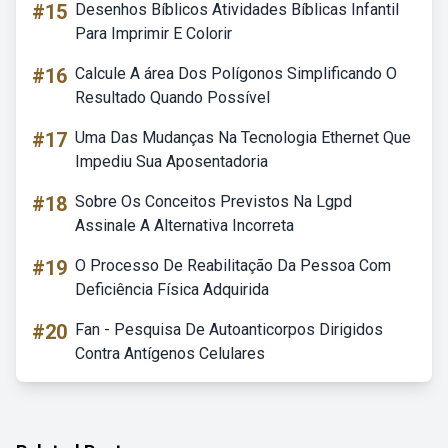
#15
Desenhos Bíblicos Atividades Bíblicas Infantil
Para Imprimir E Colorir
#16
Calcule A área Dos Polígonos Simplificando O
Resultado Quando Possível
#17
Uma Das Mudanças Na Tecnologia Ethernet Que
Impediu Sua Aposentadoria
#18
Sobre Os Conceitos Previstos Na Lgpd
Assinale A Alternativa Incorreta
#19
O Processo De Reabilitação Da Pessoa Com
Deficiência Física Adquirida
#20
Fan - Pesquisa De Autoanticorpos Dirigidos
Contra Antígenos Celulares