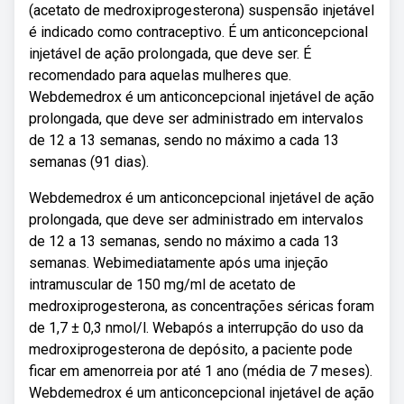
(acetato de medroxiprogesterona) suspensão injetável
é indicado como contraceptivo. É um anticoncepcional
injetável de ação prolongada, que deve ser. É
recomendado para aquelas mulheres que.
Webdemedrox é um anticoncepcional injetável de ação
prolongada, que deve ser administrado em intervalos
de 12 a 13 semanas, sendo no máximo a cada 13
semanas (91 dias).
Webdemedrox é um anticoncepcional injetável de ação
prolongada, que deve ser administrado em intervalos
de 12 a 13 semanas, sendo no máximo a cada 13
semanas. Webimediatamente após uma injeção
intramuscular de 150 mg/ml de acetato de
medroxiprogesterona, as concentrações séricas foram
de 1,7 ± 0,3 nmol/l. Webapós a interrupção do uso da
medroxiprogesterona de depósito, a paciente pode
ficar em amenorreia por até 1 ano (média de 7 meses).
Webdemedrox é um anticoncepcional injetável de ação