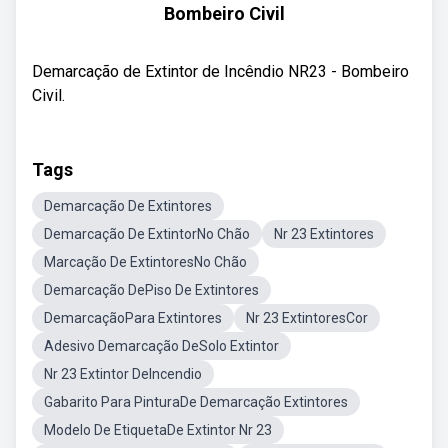
Bombeiro Civil
Demarcação de Extintor de Incêndio NR23 - Bombeiro
Civil.
Tags
Demarcação De Extintores
Demarcação De ExtintorNo Chão
Nr 23 Extintores
Marcação De ExtintoresNo Chão
Demarcação DePiso De Extintores
DemarcaçãoPara Extintores
Nr 23 ExtintoresCor
Adesivo Demarcação DeSolo Extintor
Nr 23 Extintor DeIncendio
Gabarito Para PinturaDe Demarcação Extintores
Modelo De EtiquetaDe Extintor Nr 23