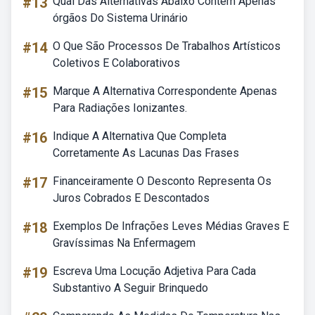
#13
Qual Das Alternativas Abaixo Contém Apenas
órgãos Do Sistema Urinário
#14
O Que São Processos De Trabalhos Artísticos
Coletivos E Colaborativos
#15
Marque A Alternativa Correspondente Apenas
Para Radiações Ionizantes.
#16
Indique A Alternativa Que Completa
Corretamente As Lacunas Das Frases
#17
Financeiramente O Desconto Representa Os
Juros Cobrados E Descontados
#18
Exemplos De Infrações Leves Médias Graves E
Gravíssimas Na Enfermagem
#19
Escreva Uma Locução Adjetiva Para Cada
Substantivo A Seguir Brinquedo