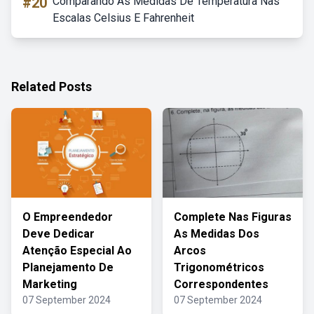
#20
Comparando As Medidas De Temperatura Nas
Escalas Celsius E Fahrenheit
Related Posts
O Empreendedor
Complete Nas Figuras
Deve Dedicar
As Medidas Dos
Atenção Especial Ao
Arcos
Planejamento De
Trigonométricos
Marketing
Correspondentes
07 September 2024
07 September 2024