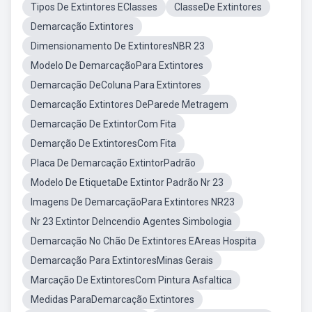
Tipos De Extintores EClasses
ClasseDe Extintores
Demarcação Extintores
Dimensionamento De ExtintoresNBR 23
Modelo De DemarcaçãoPara Extintores
Demarcação DeColuna Para Extintores
Demarcação Extintores DeParede Metragem
Demarcação De ExtintorCom Fita
Demarção De ExtintoresCom Fita
Placa De Demarcação ExtintorPadrão
Modelo De EtiquetaDe Extintor Padrão Nr 23
Imagens De DemarcaçãoPara Extintores NR23
Nr 23 Extintor DeIncendio Agentes Simbologia
Demarcação No Chão De Extintores EAreas Hospita
Demarcação Para ExtintoresMinas Gerais
Marcação De ExtintoresCom Pintura Asfaltica
Medidas ParaDemarcação Extintores