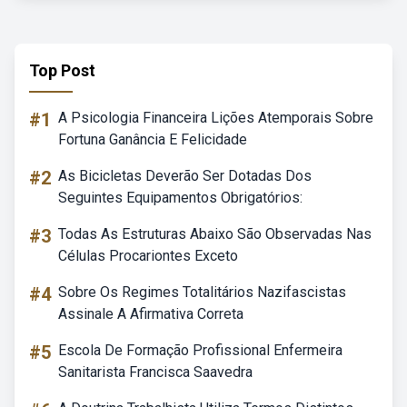
Top Post
#1
A Psicologia Financeira Lições Atemporais Sobre
Fortuna Ganância E Felicidade
#2
As Bicicletas Deverão Ser Dotadas Dos
Seguintes Equipamentos Obrigatórios:
#3
Todas As Estruturas Abaixo São Observadas Nas
Células Procariontes Exceto
#4
Sobre Os Regimes Totalitários Nazifascistas
Assinale A Afirmativa Correta
#5
Escola De Formação Profissional Enfermeira
Sanitarista Francisca Saavedra