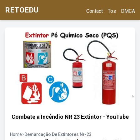
RETOEDU
Contact
Tos
DMCA
Combate a Incêndio NR 23 Extintor - YouTube
Home
>
Demarcação De Extintores Nr-23