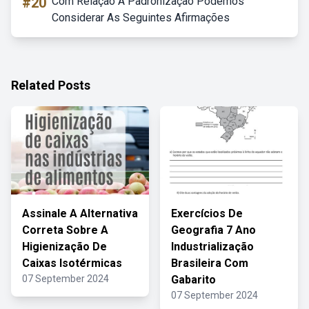
#20
Com Relação A Padronização Podemos
Considerar As Seguintes Afirmações
Related Posts
Assinale A Alternativa
Exercícios De
Correta Sobre A
Geografia 7 Ano
Higienização De
Industrialização
Caixas Isotérmicas
Brasileira Com
07 September 2024
Gabarito
07 September 2024