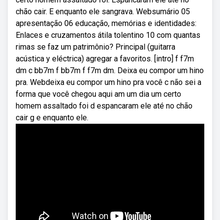
chão cair. E enquanto ele sangrava. Websumário 05
apresentação 06 educação, memórias e identidades:
Enlaces e cruzamentos átila tolentino 10 com quantas
rimas se faz um patrimônio? Principal (guitarra
acústica y eléctrica) agregar a favoritos. [intro] f f7m
dm c bb7m f bb7m f f7m dm. Deixa eu compor um hino
pra. Webdeixa eu compor um hino pra você c não sei a
forma que você chegou aqui am um dia um certo
homem assaltado foi d espancaram ele até no chão
cair g e enquanto ele.