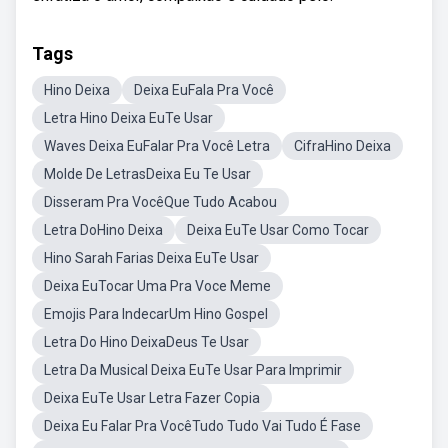
Tags
Hino Deixa
Deixa EuFala Pra Você
Letra Hino Deixa EuTe Usar
Waves Deixa EuFalar Pra Você Letra
CifraHino Deixa
Molde De LetrasDeixa Eu Te Usar
Disseram Pra VocêQue Tudo Acabou
Letra DoHino Deixa
Deixa EuTe Usar Como Tocar
Hino Sarah Farias Deixa EuTe Usar
Deixa EuTocar Uma Pra Voce Meme
Emojis Para IndecarUm Hino Gospel
Letra Do Hino DeixaDeus Te Usar
Letra Da Musical Deixa EuTe Usar Para Imprimir
Deixa EuTe Usar Letra Fazer Copia
Deixa Eu Falar Pra VocêTudo Tudo Vai Tudo É Fase