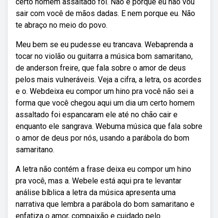
certo homem assaltado foi. Não é porque eu não vou
sair com você de mãos dadas. E nem porque eu. Não
te abraço no meio do povo.
Meu bem se eu pudesse eu trancava. Webaprenda a
tocar no violão ou guitarra a música bom samaritano,
de anderson freire, que fala sobre o amor de deus
pelos mais vulneráveis. Veja a cifra, a letra, os acordes
e o. Webdeixa eu compor um hino pra você não sei a
forma que você chegou aqui um dia um certo homem
assaltado foi espancaram ele até no chão cair e
enquanto ele sangrava. Webuma música que fala sobre
o amor de deus por nós, usando a parábola do bom
samaritano.
A letra não contém a frase deixa eu compor um hino
pra você, mas a. Webele está aqui pra te levantar
análise bíblica a letra da música apresenta uma
narrativa que lembra a parábola do bom samaritano e
enfatiza o amor, compaixão e cuidado pelo.