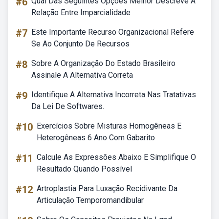
#6
Qual Das Seguintes Opções Melhor Descreve A
Relação Entre Imparcialidade
#7
Este Importante Recurso Organizacional Refere
Se Ao Conjunto De Recursos
#8
Sobre A Organização Do Estado Brasileiro
Assinale A Alternativa Correta
#9
Identifique A Alternativa Incorreta Nas Tratativas
Da Lei De Softwares.
#10
Exercícios Sobre Misturas Homogêneas E
Heterogêneas 6 Ano Com Gabarito
#11
Calcule As Expressões Abaixo E Simplifique O
Resultado Quando Possível
#12
Artroplastia Para Luxação Recidivante Da
Articulação Temporomandibular