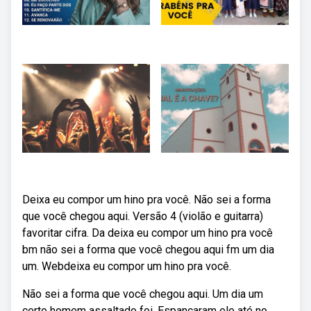
Deixa eu compor um hino pra você. Não sei a forma
que você chegou aqui. Versão 4 (violão e guitarra)
favoritar cifra. Da deixa eu compor um hino pra você
bm não sei a forma que você chegou aqui fm um dia
um. Webdeixa eu compor um hino pra você.
Não sei a forma que você chegou aqui. Um dia um
certo homem assaltado foi. Espancaram ele até no