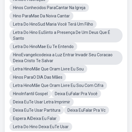
Hinos Conhecidos ParaCantar Na Igreja
Hino ParaMae Da Noiva Cantar
Letra Do HinoSud Maria Você Terá Um Filho
Letra Do Hino EuSinto a Presença De Um Deus Que É
Santo
Letra Do HinoMae Eu Te Entendo
HinoEvangelicodeixa a Luz Entrar Invadir Seu Coracao
Deixa Cristo Te Salvar
Letra HinoMãe Que Oram Livre Eu Sou
Hinos ParaO DIA Das Mães
Letra HinoMãe Que Oram Livre Eu Sou Com Cifra
HinoInfantil Gospel
Deixa EuFalar Pra Você
Deixa EuTe Usar Letra Imprimir
Deixa EuTe Usar Partitura
Deixa EuFalar Pra Vc
Espera AíDeixa Eu Falar
Letra Do Hino Deixa EuTe Usar