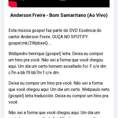
Anderson Freire - Bom Samaritano (Ao Vivo)
Esta música gospel faz parte do DVD Essência do
cantor Anderson Freire. OUÇA NO SPOTIFY:
gospel.mk/2WpbxeQ ...
Webpedro henrique (gospel) letra. Deixa eu compor
um hino pra você. Não sei a forma que você chegou
aqui. Um dia um certo homem assaltado foi. F c/e dm
c7m a bb f9 bb7m f c/e dm.
Deixa eu compor um hino pra você. Não sei a forma
que você chegou aqui. Um dia um certo. Webpaulo neto
(gospel) letra traducción. Deixa eu compor um hino pra
você.
Não sei a forma que você chegou aqui. Um dia um