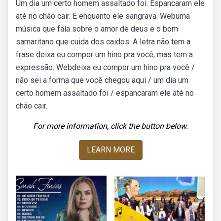
Um dia um certo homem assaltado foi. Espancaram ele
até no chão cair. E enquanto ele sangrava. Webuma
música que fala sobre o amor de deus e o bom
samaritano que cuida dos caidos. A letra não tem a
frase deixa eu compor um hino pra você, mas tem a
expressão. Webdeixa eu compor um hino pra você /
não sei a forma que você chegou aqui / um dia um
certo homem assaltado foi / espancaram ele até no
chão cair.
For more information, click the button below.
LEARN MORE