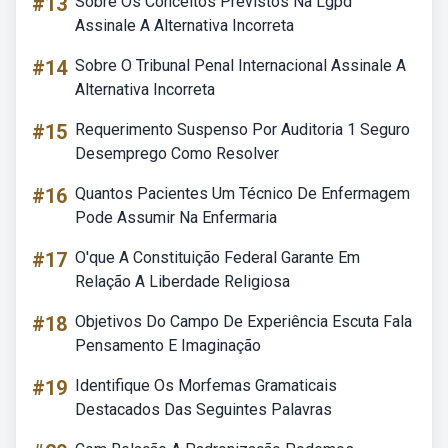
#13
Sobre Os Conceitos Previstos Na Lgpd
Assinale A Alternativa Incorreta
#14
Sobre O Tribunal Penal Internacional Assinale A
Alternativa Incorreta
#15
Requerimento Suspenso Por Auditoria 1 Seguro
Desemprego Como Resolver
#16
Quantos Pacientes Um Técnico De Enfermagem
Pode Assumir Na Enfermaria
#17
O'que A Constituição Federal Garante Em
Relação A Liberdade Religiosa
#18
Objetivos Do Campo De Experiência Escuta Fala
Pensamento E Imaginação
#19
Identifique Os Morfemas Gramaticais
Destacados Das Seguintes Palavras