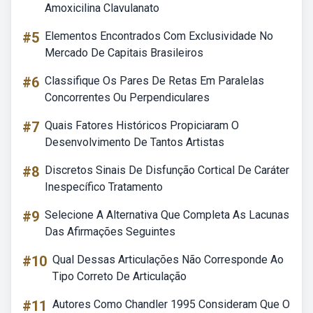
Amoxicilina Clavulanato
#5
Elementos Encontrados Com Exclusividade No
Mercado De Capitais Brasileiros
#6
Classifique Os Pares De Retas Em Paralelas
Concorrentes Ou Perpendiculares
#7
Quais Fatores Históricos Propiciaram O
Desenvolvimento De Tantos Artistas
#8
Discretos Sinais De Disfunção Cortical De Caráter
Inespecífico Tratamento
#9
Selecione A Alternativa Que Completa As Lacunas
Das Afirmações Seguintes
#10
Qual Dessas Articulações Não Corresponde Ao
Tipo Correto De Articulação
#11
Autores Como Chandler 1995 Consideram Que O