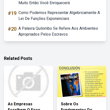
Muito Então Você Enriquecerá
#19
Como Podemos Representar Algebricamente A
Lei De Funções Exponenciais
#20
A Palavra Quilombo Se Refere Aos Ambientes
Apropriados Pelos Escravos
Related Posts
As Empresas
Sobre Os
Escolhem O Foco
Fundamentos Do