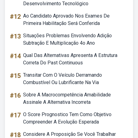
Desenvolvimento Tecnológico
#12
Ao Candidato Aprovado Nos Exames De
Primeira Habilitação Será Conferida
#13
Situações Problemas Envolvendo Adição
Subtração E Multiplicação 4o Ano
#14
Qual Das Alternativas Apresenta A Estrutura
Correta Do Past Continuous
#15
Transitar Com O Veículo Derramando
Combustível Ou Lubrificante Na Via
#16
Sobre A Macrocompetência Amabilidade
Assinale A Alternativa Incorreta
#17
O Score Prognostico Tem Como Objetivo
Compreender A Evolução Esperada
#18
Considere A Proposição Se Você Trabalhar