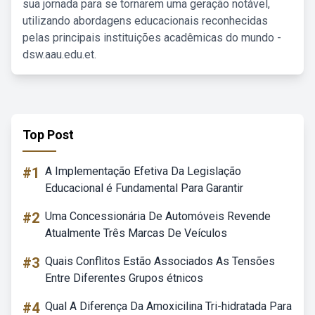
sua jornada para se tornarem uma geração notável,
utilizando abordagens educacionais reconhecidas
pelas principais instituições acadêmicas do mundo -
dsw.aau.edu.et.
Top Post
#1
A Implementação Efetiva Da Legislação
Educacional é Fundamental Para Garantir
#2
Uma Concessionária De Automóveis Revende
Atualmente Três Marcas De Veículos
#3
Quais Conflitos Estão Associados As Tensões
Entre Diferentes Grupos étnicos
#4
Qual A Diferença Da Amoxicilina Tri-hidratada Para