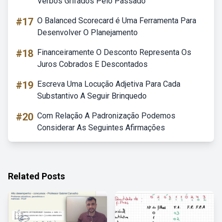
Verbos Grifados Pelo Passado
#17
O Balanced Scorecard é Uma Ferramenta Para
Desenvolver O Planejamento
#18
Financeiramente O Desconto Representa Os
Juros Cobrados E Descontados
#19
Escreva Uma Locução Adjetiva Para Cada
Substantivo A Seguir Brinquedo
#20
Com Relação A Padronização Podemos
Considerar As Seguintes Afirmações
Related Posts