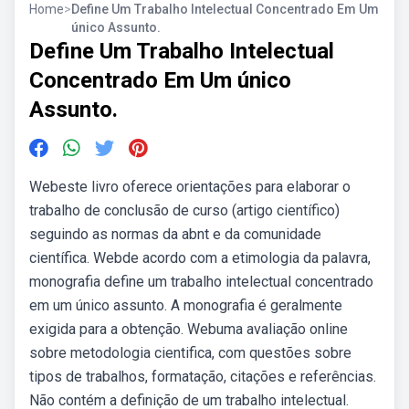
Home
>
Define Um Trabalho Intelectual Concentrado Em Um
único Assunto.
Define Um Trabalho Intelectual
Concentrado Em Um único
Assunto.
Webeste livro oferece orientações para elaborar o
trabalho de conclusão de curso (artigo científico)
seguindo as normas da abnt e da comunidade
científica. Webde acordo com a etimologia da palavra,
monografia define um trabalho intelectual concentrado
em um único assunto. A monografia é geralmente
exigida para a obtenção. Webuma avaliação online
sobre metodologia cientifica, com questões sobre
tipos de trabalhos, formatação, citações e referências.
Não contém a definição de um trabalho intelectual.