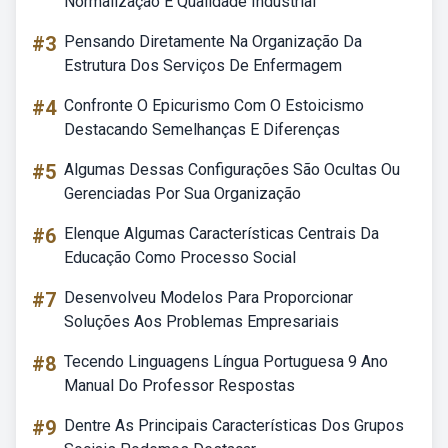
Normalização E Qualidade Industrial
#3
Pensando Diretamente Na Organização Da
Estrutura Dos Serviços De Enfermagem
#4
Confronte O Epicurismo Com O Estoicismo
Destacando Semelhanças E Diferenças
#5
Algumas Dessas Configurações São Ocultas Ou
Gerenciadas Por Sua Organização
#6
Elenque Algumas Características Centrais Da
Educação Como Processo Social
#7
Desenvolveu Modelos Para Proporcionar
Soluções Aos Problemas Empresariais
#8
Tecendo Linguagens Língua Portuguesa 9 Ano
Manual Do Professor Respostas
#9
Dentre As Principais Características Dos Grupos