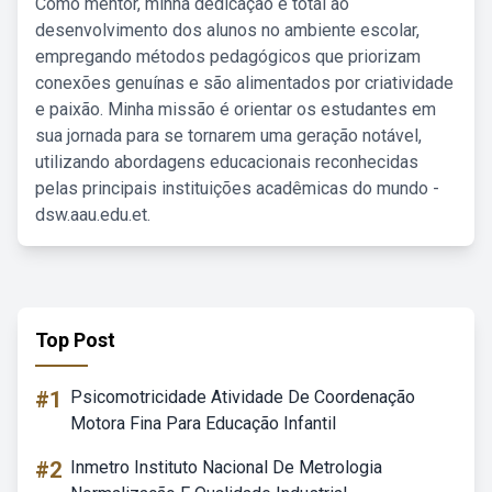
Como mentor, minha dedicação é total ao
desenvolvimento dos alunos no ambiente escolar,
empregando métodos pedagógicos que priorizam
conexões genuínas e são alimentados por criatividade
e paixão. Minha missão é orientar os estudantes em
sua jornada para se tornarem uma geração notável,
utilizando abordagens educacionais reconhecidas
pelas principais instituições acadêmicas do mundo -
dsw.aau.edu.et.
Top Post
#1
Psicomotricidade Atividade De Coordenação
Motora Fina Para Educação Infantil
#2
Inmetro Instituto Nacional De Metrologia