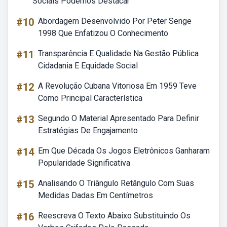
Sociais Podemos Destacar
#10
Abordagem Desenvolvido Por Peter Senge
1998 Que Enfatizou O Conhecimento
#11
Transparência E Qualidade Na Gestão Pública
Cidadania E Equidade Social
#12
A Revolução Cubana Vitoriosa Em 1959 Teve
Como Principal Característica
#13
Segundo O Material Apresentado Para Definir
Estratégias De Engajamento
#14
Em Que Década Os Jogos Eletrônicos Ganharam
Popularidade Significativa
#15
Analisando O Triângulo Retângulo Com Suas
Medidas Dadas Em Centímetros
#16
Reescreva O Texto Abaixo Substituindo Os