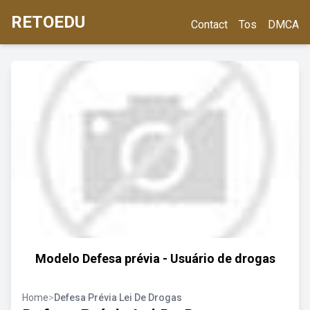
RETOEDU
Contact
Tos
DMCA
Modelo Defesa prévia - Usuário de drogas
Home
>
Defesa Prévia Lei De Drogas