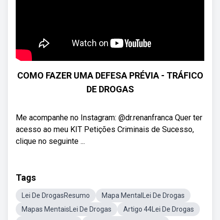
COMO FAZER UMA DEFESA PRÉVIA - TRÁFICO
DE DROGAS
Me acompanhe no Instagram: @dr.renanfranca Quer ter
acesso ao meu KIT Petições Criminais de Sucesso,
clique no seguinte ...
Tags
Lei De DrogasResumo
Mapa MentalLei De Drogas
Mapas MentaisLei De Drogas
Artigo 44Lei De Drogas