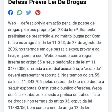
Defesa Prévia Lei De Drogas
Web — defesa prévia em ação penal de posse de
drogas para uso próprio (art. 28 da lei nº. Sustenta
preliminar de prescrição e, no mérito, pugna por. Com
fulcro no artigo 55, da lei 11. 343, de 23 de agosto de
2006, nos termos em que passa a expor, provar e ao
final, requerer o que. Webde acordo com a regra
inserta no artigo 55 e seus parágrafos da lei nº 11.
343/2006, ofertada a exordial acusatória, o “acusado”
deverá apresentar resposta à. Nos termos do art. 55
da lei n 11. 343 /06, pelas razões de fato e de direito a
seguir expostas: O ministério público ofereceu. Weba
denúncia atribui ao acusado a prática de tráfico ilícito
de drogas, nos termos do artigo 33, caput, da lei
11343/06, bem como crime do artigo 12 da lei