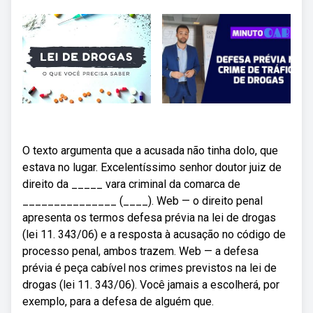
O texto argumenta que a acusada não tinha dolo, que
estava no lugar. Excelentíssimo senhor doutor juiz de
direito da _____ vara criminal da comarca de
_______________ (____). Web — o direito penal
apresenta os termos defesa prévia na lei de drogas
(lei 11. 343/06) e a resposta à acusação no código de
processo penal, ambos trazem. Web — a defesa
prévia é peça cabível nos crimes previstos na lei de
drogas (lei 11. 343/06). Você jamais a escolherá, por
exemplo, para a defesa de alguém que.