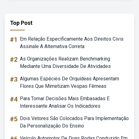
Top Post
#1
Em Relação Especificamente Aos Direitos Civis
Assinale A Alternativa Correta:
#2
As Organizações Realizam Benchmarking
Mediante Uma Diversidade De Atividades
#3
Algumas Espécies De Orquídeas Apresentam
Flores Que Mimetizam Vespas Fêmeas
#4
Para Tomar Decisões Mais Embasadas E
Interessante Analisar Os Indicadores
#5
Dois Vetores São Colocados Para Implementação
Da Personalização Do Ensino
Veículo Automotor De Duas Rodas Conduzido Em