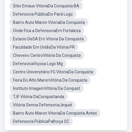
Sitio Emaus VitoriaDa Conquista BA
Defensoria PúblicaDo Pará Logo
Bairro Auto Maron VitoriaDa Conquista
Onde Fica a DefensoriaEm Fortaleza
Estacio DeSA Em Vitoria Da Conquista
Faculdade Em UniãoDa Vitória PR
Cheveiro CentroVitória Da Conquista
DefensoriaViçosa Logo Mg
Centro Universitário FG VitoriaDa Conquista
Feira Do Alto MaronVitória Da Conquista
Instituto ImagemVitória Da Conquist
TJF Vitória DaConquistanda
Vitória Senna DefensoriaJequié
Bairro Auto Maron VitoriaDa Conquista Antes
Defensoria PúblicaPalhoça SC