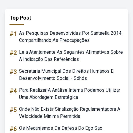
Top Post
#1
As Pesquisas Desenvolvidas Por Santaella 2014
Compartilhando As Preocupações
#2
Leia Atentamente As Seguintes Afirmativas Sobre
A Indicação Das Referências
#3
Secretaria Municipal Dos Direitos Humanos E
Desenvolvimento Social - Sdhds
#4
Para Realizar A Análise Interna Podemos Utilizar
Uma Abordagem Estratégica
#5
Onde Não Existir Sinalização Regulamentadora A
Velocidade Mínima Permitida
#6
Os Mecanismos De Defesa Do Ego Sao