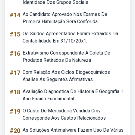
Identidade Dos Grupos Sociais
#14
Ao Candidato Aprovado Nos Exames De
Primeira Habilitação Será Conferida
#15
Os Saldos Apresentados Foram Extraídos Da
Contabilidade Em 31/10/20x1.
#16
Extrativismo Correspondente A Coleta De
Produtos Retirados Da Natureza
#17
Com Relação Aos Ciclos Biogeoquímicos
Analise As Seguintes Afirmativas
#18
Avaliação Diagnostica De Historia E Geografia 1
Ano Ensino Fundamental
#19
O Custo De Mercadoria Vendida Cmv
Corresponde Aos Custos Relacionados
#20
As Soluções Antimalware Fazem Uso De Várias