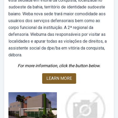
está sediada em vitória da conquista, localizada no
sudoeste da bahia, território de identidade sudoeste
baiano. Weba nova sede trará maior comodidade aos
usuários dos serviços defensoriais bem como ao
corpo funcional da instituição. A 2ª regional da
defensoria. Webuma das responsáveis por visitar as
localidades e apurar todas as violações de direitos, a
assistente social da dpe/ba em vitória da conquista,
débora.
For more information, click the button below.
LEARN MORE