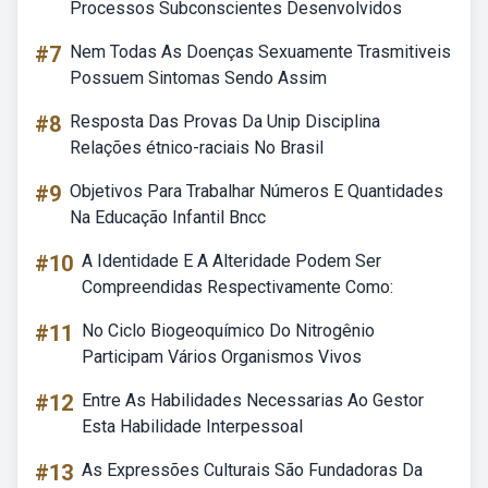
Processos Subconscientes Desenvolvidos
#7
Nem Todas As Doenças Sexuamente Trasmitiveis
Possuem Sintomas Sendo Assim
#8
Resposta Das Provas Da Unip Disciplina
Relações étnico-raciais No Brasil
#9
Objetivos Para Trabalhar Números E Quantidades
Na Educação Infantil Bncc
#10
A Identidade E A Alteridade Podem Ser
Compreendidas Respectivamente Como:
#11
No Ciclo Biogeoquímico Do Nitrogênio
Participam Vários Organismos Vivos
#12
Entre As Habilidades Necessarias Ao Gestor
Esta Habilidade Interpessoal
#13
As Expressões Culturais São Fundadoras Da