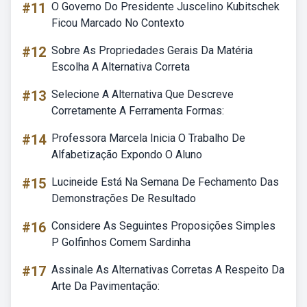
#11
O Governo Do Presidente Juscelino Kubitschek
Ficou Marcado No Contexto
#12
Sobre As Propriedades Gerais Da Matéria
Escolha A Alternativa Correta
#13
Selecione A Alternativa Que Descreve
Corretamente A Ferramenta Formas:
#14
Professora Marcela Inicia O Trabalho De
Alfabetização Expondo O Aluno
#15
Lucineide Está Na Semana De Fechamento Das
Demonstrações De Resultado
#16
Considere As Seguintes Proposições Simples
P Golfinhos Comem Sardinha
#17
Assinale As Alternativas Corretas A Respeito Da
Arte Da Pavimentação: