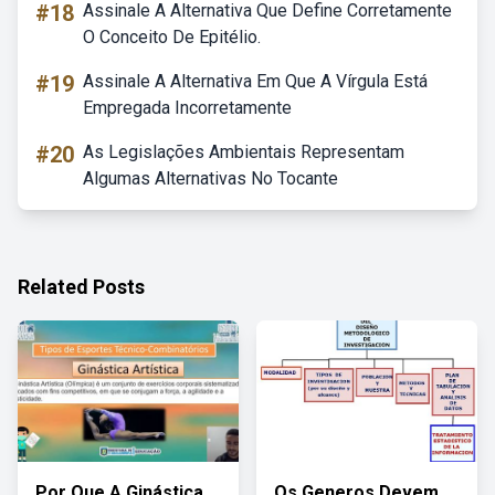
#18
Assinale A Alternativa Que Define Corretamente
O Conceito De Epitélio.
#19
Assinale A Alternativa Em Que A Vírgula Está
Empregada Incorretamente
#20
As Legislações Ambientais Representam
Algumas Alternativas No Tocante
Related Posts
Por Que A Ginástica
Os Generos Devem