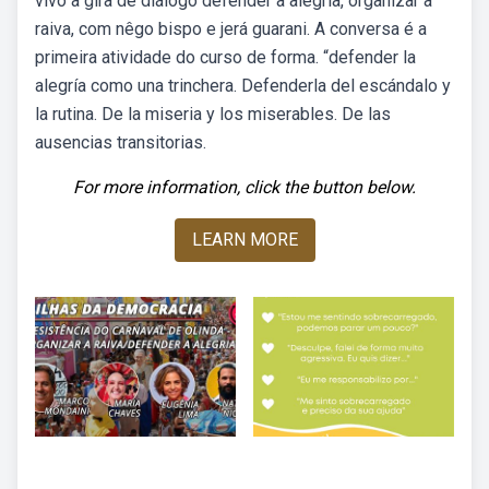
vivo a gira de diálogo defender a alegria, organizar a
raiva, com nêgo bispo e jerá guarani. A conversa é a
primeira atividade do curso de forma. “defender la
alegría como una trinchera. Defenderla del escándalo y
la rutina. De la miseria y los miserables. De las
ausencias transitorias.
For more information, click the button below.
LEARN MORE