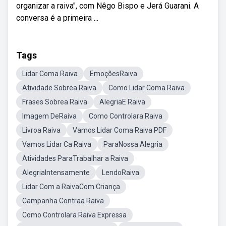
organizar a raiva", com Nêgo Bispo e Jerá Guarani. A
conversa é a primeira ...
Tags
Lidar Coma Raiva
EmoçõesRaiva
Atividade Sobrea Raiva
Como Lidar Coma Raiva
Frases Sobrea Raiva
AlegriaE Raiva
Imagem DeRaiva
Como Controlara Raiva
Livroa Raiva
Vamos Lidar Coma Raiva PDF
Vamos Lidar Ca Raiva
ParaNossa Alegria
Atividades ParaTrabalhar a Raiva
AlegriaIntensamente
LendoRaiva
Lidar Com a RaivaCom Criança
Campanha Contraa Raiva
Como Controlara Raiva Expressa