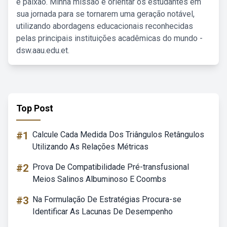
e paixão. Minha missão é orientar os estudantes em
sua jornada para se tornarem uma geração notável,
utilizando abordagens educacionais reconhecidas
pelas principais instituições acadêmicas do mundo -
dsw.aau.edu.et.
Top Post
#1
Calcule Cada Medida Dos Triângulos Retângulos
Utilizando As Relações Métricas
#2
Prova De Compatibilidade Pré-transfusional
Meios Salinos Albuminoso E Coombs
#3
Na Formulação De Estratégias Procura-se
Identificar As Lacunas De Desempenho