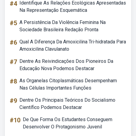
#4
Identifique As Relações Ecológicas Apresentadas
Na Representação Esquemática
#5
A Persistência Da Violência Feminina Na
Sociedade Brasileira Redação Pronta
#6
Qual A Diferença Da Amoxicilina Tri-hidratada Para
Amoxicilina Clavulanato
#7
Dentre As Reivindicações Dos Pioneiros Da
Educação Nova Podemos Destacar
#8
As Organelas Citoplasmáticas Desempenham
Nas Células Importantes Funções
#9
Dentre Os Principais Teóricos Do Socialismo
Científico Podemos Destacar
#10
De Que Forma Os Estudantes Conseguem
Desenvolver O Protagonismo Juvenil