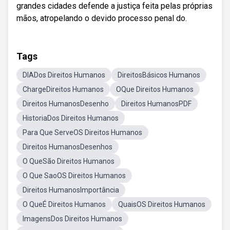
grandes cidades defende a justiça feita pelas próprias
mãos, atropelando o devido processo penal do.
Tags
DIADos Direitos Humanos
DireitosBásicos Humanos
ChargeDireitos Humanos
OQue Direitos Humanos
Direitos HumanosDesenho
Direitos HumanosPDF
HistoriaDos Direitos Humanos
Para Que ServeOS Direitos Humanos
Direitos HumanosDesenhos
O QueSão Direitos Humanos
O Que SaoOS Direitos Humanos
Direitos HumanosImportância
O QueÉ Direitos Humanos
QuaisOS Direitos Humanos
ImagensDos Direitos Humanos