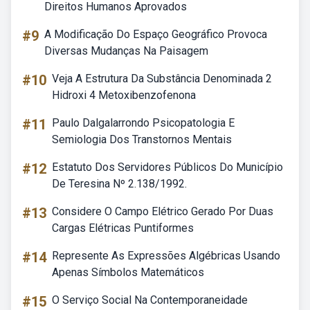
Direitos Humanos Aprovados
#9
A Modificação Do Espaço Geográfico Provoca
Diversas Mudanças Na Paisagem
#10
Veja A Estrutura Da Substância Denominada 2
Hidroxi 4 Metoxibenzofenona
#11
Paulo Dalgalarrondo Psicopatologia E
Semiologia Dos Transtornos Mentais
#12
Estatuto Dos Servidores Públicos Do Município
De Teresina Nº 2.138/1992.
#13
Considere O Campo Elétrico Gerado Por Duas
Cargas Elétricas Puntiformes
#14
Represente As Expressões Algébricas Usando
Apenas Símbolos Matemáticos
#15
O Serviço Social Na Contemporaneidade