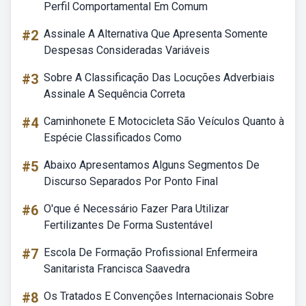
Perfil Comportamental Em Comum
#2
Assinale A Alternativa Que Apresenta Somente
Despesas Consideradas Variáveis
#3
Sobre A Classificação Das Locuções Adverbiais
Assinale A Sequência Correta
#4
Caminhonete E Motocicleta São Veículos Quanto à
Espécie Classificados Como
#5
Abaixo Apresentamos Alguns Segmentos De
Discurso Separados Por Ponto Final
#6
O'que é Necessário Fazer Para Utilizar
Fertilizantes De Forma Sustentável
#7
Escola De Formação Profissional Enfermeira
Sanitarista Francisca Saavedra
#8
Os Tratados E Convenções Internacionais Sobre