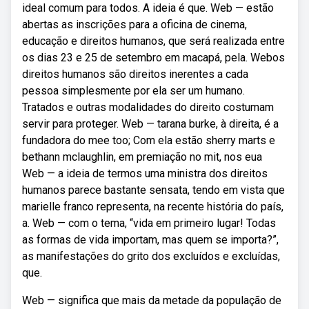
ideal comum para todos. A ideia é que. Web — estão
abertas as inscrições para a oficina de cinema,
educação e direitos humanos, que será realizada entre
os dias 23 e 25 de setembro em macapá, pela. Webos
direitos humanos são direitos inerentes a cada
pessoa simplesmente por ela ser um humano.
Tratados e outras modalidades do direito costumam
servir para proteger. Web — tarana burke, à direita, é a
fundadora do mee too; Com ela estão sherry marts e
bethann mclaughlin, em premiação no mit, nos eua
Web — a ideia de termos uma ministra dos direitos
humanos parece bastante sensata, tendo em vista que
marielle franco representa, na recente história do país,
a. Web — com o tema, “vida em primeiro lugar! Todas
as formas de vida importam, mas quem se importa?”,
as manifestações do grito dos excluídos e excluídas,
que.
Web — significa que mais da metade da população de