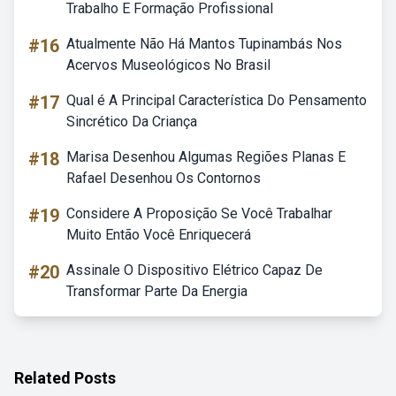
Trabalho E Formação Profissional
#16
Atualmente Não Há Mantos Tupinambás Nos
Acervos Museológicos No Brasil
#17
Qual é A Principal Característica Do Pensamento
Sincrético Da Criança
#18
Marisa Desenhou Algumas Regiões Planas E
Rafael Desenhou Os Contornos
#19
Considere A Proposição Se Você Trabalhar
Muito Então Você Enriquecerá
#20
Assinale O Dispositivo Elétrico Capaz De
Transformar Parte Da Energia
Related Posts