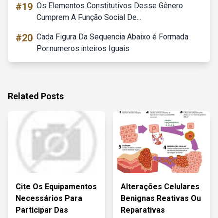
#19
Os Elementos Constitutivos Desse Gênero
Cumprem A Função Social De...
#20
Cada Figura Da Sequencia Abaixo é Formada
Por.numeros.inteiros Iguais
Related Posts
Cite Os Equipamentos
Alterações Celulares
Necessários Para
Benignas Reativas Ou
Participar Das
Reparativas