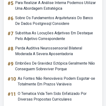
#5
Para Realizar A Análise Interna Podemos Utilizar
Uma Abordagem Estratégica
#6
Sobre Os Fundamentos Arquiteturais Do Banco
De Dados Postgresql Considere
#7
Substitua As Locuções Adjetivas Em Destaque
Pelo Adjetivo Correspondente
#8
Perda Auditiva Neurossensorial Bilateral
Moderada A Severa Aposentadoria
#9
Embriões De Gravidez Ectópica Geralmente Não
Conseguem Sobreviver Porque
#10
As Fontes Não Renováveis Podem Esgotar-se
Totalmente Em Prazos Variáveis
#11
O Tematica Vida Tem Sido Enfatizado Por
Diversas Propostas Curriculares