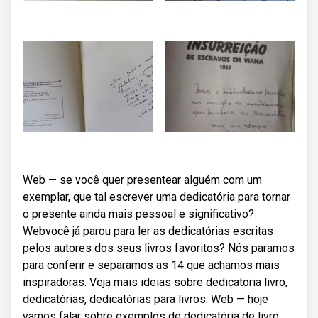
Web — se você quer presentear alguém com um
exemplar, que tal escrever uma dedicatória para tornar
o presente ainda mais pessoal e significativo?
Webvocê já parou para ler as dedicatórias escritas
pelos autores dos seus livros favoritos? Nós paramos
para conferir e separamos as 14 que achamos mais
inspiradoras. Veja mais ideias sobre dedicatoria livro,
dedicatórias, dedicatórias para livros. Web — hoje
vamos falar sobre exemplos de dedicatória de livro,