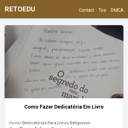
RETOEDU
Contact
Tos
DMCA
Como Fazer Dedicatória Em Livro
Home
>
Dedicatórias Para Livros Religiosos