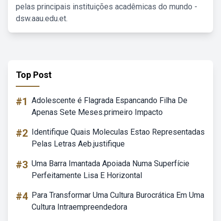
pelas principais instituições acadêmicas do mundo -
dsw.aau.edu.et.
Top Post
#1
Adolescente é Flagrada Espancando Filha De
Apenas Sete Meses.primeiro Impacto
#2
Identifique Quais Moleculas Estao Representadas
Pelas Letras Aeb.justifique
#3
Uma Barra Imantada Apoiada Numa Superfície
Perfeitamente Lisa E Horizontal
#4
Para Transformar Uma Cultura Burocrática Em Uma
Cultura Intraempreendedora