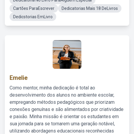
Dedicatória No Livro ParaAlguém Especial
Cartões ParaEscrever
Dedicatorias Mais 18 DeLivros
Dedicstorias EmLivro
Emelie
Como mentor, minha dedicação é total ao
desenvolvimento dos alunos no ambiente escolar,
empregando métodos pedagógicos que priorizam
conexões genuínas e são alimentados por criatividade
e paixão. Minha missão é orientar os estudantes em
sua jornada para se tornarem uma geração notável,
utilizando abordagens educacionais reconhecidas