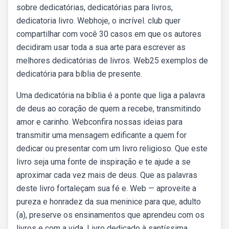
sobre dedicatórias, dedicatórias para livros,
dedicatoria livro. Webhoje, o incrível. club quer
compartilhar com você 30 casos em que os autores
decidiram usar toda a sua arte para escrever as
melhores dedicatórias de livros. Web25 exemplos de
dedicatória para bíblia de presente.
Uma dedicatória na bíblia é a ponte que liga a palavra
de deus ao coração de quem a recebe, transmitindo
amor e carinho. Webconfira nossas ideias para
transmitir uma mensagem edificante a quem for
dedicar ou presentar com um livro religioso. Que este
livro seja uma fonte de inspiração e te ajude a se
aproximar cada vez mais de deus. Que as palavras
deste livro fortaleçam sua fé e. Web — aproveite a
pureza e honradez da sua meninice para que, adulto
(a), preserve os ensinamentos que aprendeu com os
livros e com a vida. Livro dedicado à santíssima