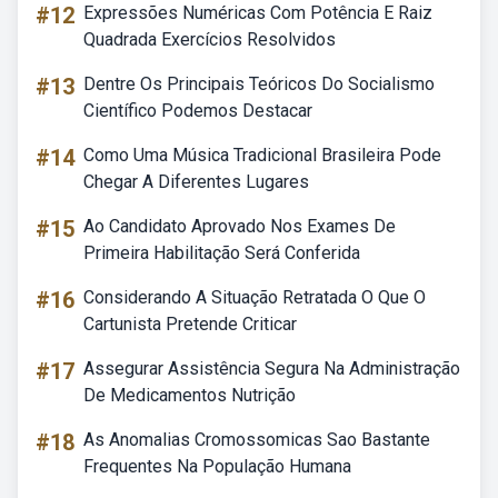
#12
Expressões Numéricas Com Potência E Raiz
Quadrada Exercícios Resolvidos
#13
Dentre Os Principais Teóricos Do Socialismo
Científico Podemos Destacar
#14
Como Uma Música Tradicional Brasileira Pode
Chegar A Diferentes Lugares
#15
Ao Candidato Aprovado Nos Exames De
Primeira Habilitação Será Conferida
#16
Considerando A Situação Retratada O Que O
Cartunista Pretende Criticar
#17
Assegurar Assistência Segura Na Administração
De Medicamentos Nutrição
#18
As Anomalias Cromossomicas Sao Bastante
Frequentes Na População Humana