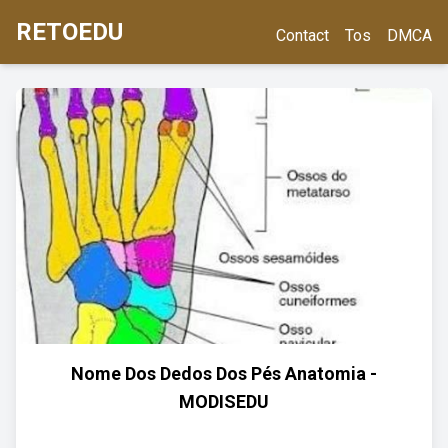
RETOEDU
Contact
Tos
DMCA
Nome Dos Dedos Dos Pés Anatomia -
MODISEDU