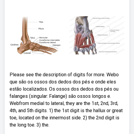
Please see the description of digits for more. Webo
que são os ossos dos dedos dos pés e onde eles
estão localizados. Os ossos dos dedos dos pés ou
falanges (singular: Falange) são ossos longos e.
Webfrom medial to lateral, they are the 1st, 2nd, 3rd,
4th, and 5th digits. 1) the 1st digit is the hallux or great
toe, located on the innermost side. 2) the 2nd digit is
the long toe. 3) the.