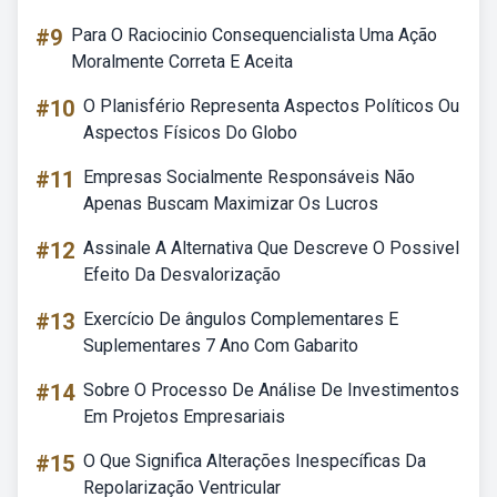
#9
Para O Raciocinio Consequencialista Uma Ação
Moralmente Correta E Aceita
#10
O Planisfério Representa Aspectos Políticos Ou
Aspectos Físicos Do Globo
#11
Empresas Socialmente Responsáveis Não
Apenas Buscam Maximizar Os Lucros
#12
Assinale A Alternativa Que Descreve O Possivel
Efeito Da Desvalorização
#13
Exercício De ângulos Complementares E
Suplementares 7 Ano Com Gabarito
#14
Sobre O Processo De Análise De Investimentos
Em Projetos Empresariais
#15
O Que Significa Alterações Inespecíficas Da
Repolarização Ventricular