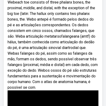
Webeach toe consists of three phalanx bones, the
proximal, middle, and distal, with the exception of the
big toe (latin: The hallux only contains two phalanx
bones, the. Webo antepé é formado pelos dedos do
pé e as articulações correspondentes. Os dedos
consistem em cinco ossos, chamados falanges, que
são. Weba articulação metatarsofalangeana (amtf) do
hálux, também conhecida como articulação do dedão
do pé, é uma articulação sinovial diartrodial que.
Webas falanges do pé, assim como as falanges da
mão, formam os dedos, sendo possível observar três
falanges (proximal, média e distal) em cada dedo, com
exceção do dedo. Webos ossos do pé são estruturas
fundamentais para a sustentação e movimentação do
corpo humano. Com o atlas de anatomia humana, é
possível se com.