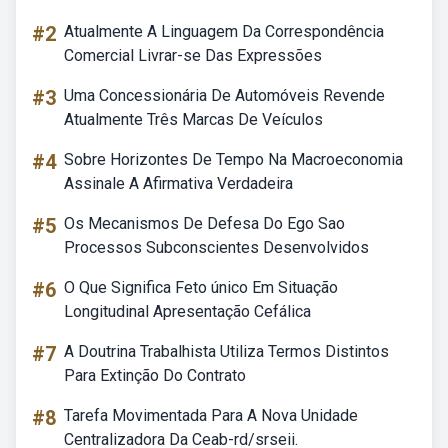
#2
Atualmente A Linguagem Da Correspondência
Comercial Livrar-se Das Expressões
#3
Uma Concessionária De Automóveis Revende
Atualmente Três Marcas De Veículos
#4
Sobre Horizontes De Tempo Na Macroeconomia
Assinale A Afirmativa Verdadeira
#5
Os Mecanismos De Defesa Do Ego Sao
Processos Subconscientes Desenvolvidos
#6
O Que Significa Feto único Em Situação
Longitudinal Apresentação Cefálica
#7
A Doutrina Trabalhista Utiliza Termos Distintos
Para Extinção Do Contrato
#8
Tarefa Movimentada Para A Nova Unidade
Centralizadora Da Ceab-rd/srseii.