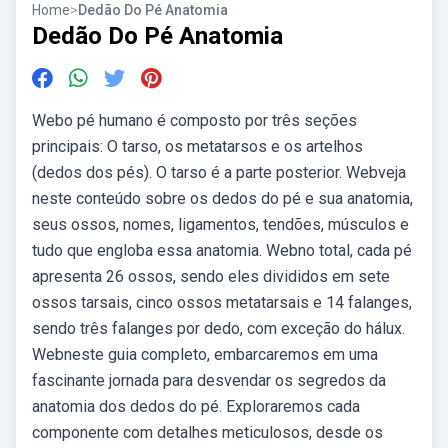
Home
>
Dedão Do Pé Anatomia
Dedão Do Pé Anatomia
Webo pé humano é composto por três seções
principais: O tarso, os metatarsos e os artelhos
(dedos dos pés). O tarso é a parte posterior. Webveja
neste conteúdo sobre os dedos do pé e sua anatomia,
seus ossos, nomes, ligamentos, tendões, músculos e
tudo que engloba essa anatomia. Webno total, cada pé
apresenta 26 ossos, sendo eles divididos em sete
ossos tarsais, cinco ossos metatarsais e 14 falanges,
sendo três falanges por dedo, com exceção do hálux.
Webneste guia completo, embarcaremos em uma
fascinante jornada para desvendar os segredos da
anatomia dos dedos do pé. Exploraremos cada
componente com detalhes meticulosos, desde os