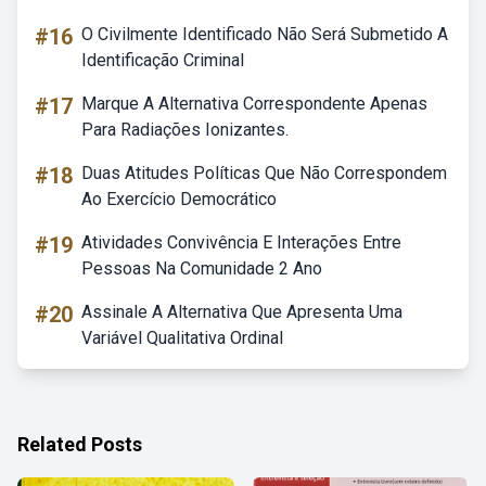
#16
O Civilmente Identificado Não Será Submetido A
Identificação Criminal
#17
Marque A Alternativa Correspondente Apenas
Para Radiações Ionizantes.
#18
Duas Atitudes Políticas Que Não Correspondem
Ao Exercício Democrático
#19
Atividades Convivência E Interações Entre
Pessoas Na Comunidade 2 Ano
#20
Assinale A Alternativa Que Apresenta Uma
Variável Qualitativa Ordinal
Related Posts