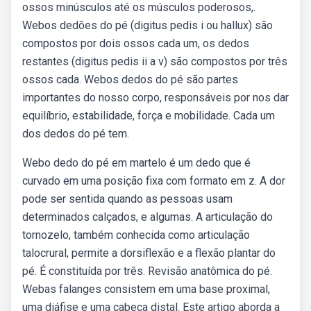
ossos minúsculos até os músculos poderosos,.
Webos dedões do pé (digitus pedis i ou hallux) são
compostos por dois ossos cada um, os dedos
restantes (digitus pedis ii a v) são compostos por três
ossos cada. Webos dedos do pé são partes
importantes do nosso corpo, responsáveis por nos dar
equilíbrio, estabilidade, força e mobilidade. Cada um
dos dedos do pé tem.
Webo dedo do pé em martelo é um dedo que é
curvado em uma posição fixa com formato em z. A dor
pode ser sentida quando as pessoas usam
determinados calçados, e algumas. A articulação do
tornozelo, também conhecida como articulação
talocrural, permite a dorsiflexão e a flexão plantar do
pé. É constituída por três. Revisão anatômica do pé.
Webas falanges consistem em uma base proximal,
uma diáfise e uma cabeça distal. Este artigo aborda a