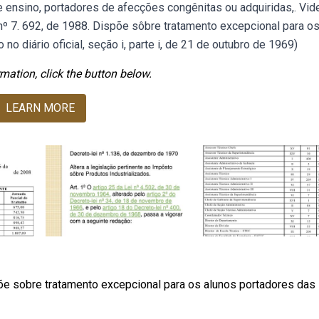
 ensino, portadores de afecções congênitas ou adquiridas,. Vide
i nº 7. 692, de 1988. Dispõe sôbre tratamento excepcional para o
no diário oficial, seção i, parte i, de 21 de outubro de 1969)
mation, click the button below.
LEARN MORE
õe sobre tratamento excepcional para os alunos portadores das