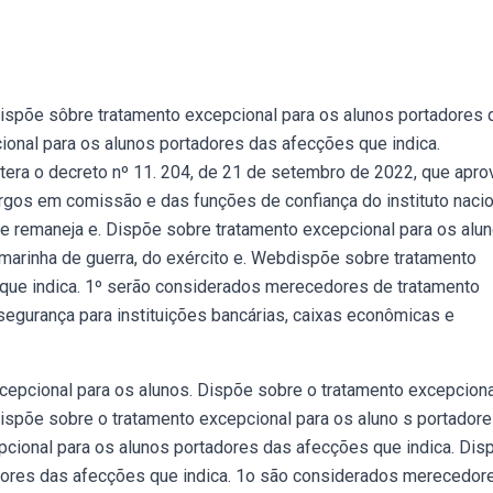
Dispõe sôbre tratamento excepcional para os alunos portadores 
ional para os alunos portadores das afecções que indica.
tera o decreto nº 11. 204, de 21 de setembro de 2022, que apro
rgos em comissão e das funções de confiança do instituto nacio
 e remaneja e. Dispõe sobre tratamento excepcional para os alu
marinha de guerra, do exército e. Webdispõe sobre tratamento
 que indica. 1º serão considerados merecedores de tratamento
egurança para instituições bancárias, caixas econômicas e
cepcional para os alunos. Dispõe sobre o tratamento excepciona
Dispõe sobre o tratamento excepcional para os aluno s portador
pcional para os alunos portadores das afecções que indica. Dis
adores das afecções que indica. 1o são considerados merecedor