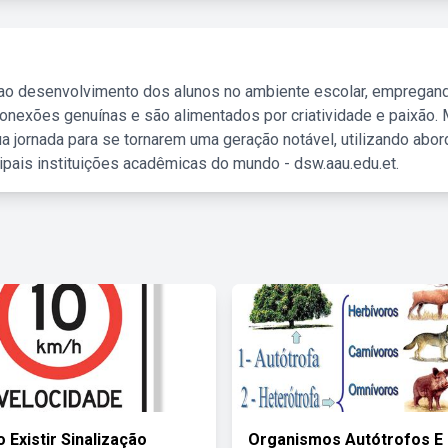
 ao desenvolvimento dos alunos no ambiente escolar, empregan
nexões genuínas e são alimentados por criatividade e paixão. 
a jornada para se tornarem uma geração notável, utilizando abo
ipais instituições acadêmicas do mundo - dsw.aau.edu.et.
 Existir Sinalização
Organismos Autótrofos E