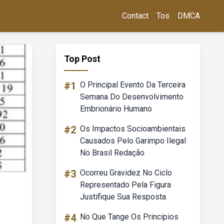
Contact
Tos
DMCA
Top Post
#1
O Principal Evento Da Terceira
Semana Do Desenvolvimento
Embrionário Humano
#2
Os Impactos Socioambientais
Causados Pelo Garimpo Ilegal
No Brasil Redação
#3
Ocorreu Gravidez No Ciclo
Representado Pela Figura
Justifique Sua Resposta
#4
No Que Tange Os Principios