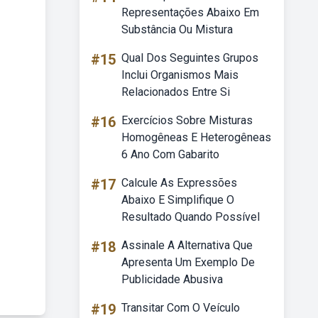
Representações Abaixo Em
Substância Ou Mistura
#15
Qual Dos Seguintes Grupos
Inclui Organismos Mais
Relacionados Entre Si
#16
Exercícios Sobre Misturas
Homogêneas E Heterogêneas
6 Ano Com Gabarito
#17
Calcule As Expressões
Abaixo E Simplifique O
Resultado Quando Possível
#18
Assinale A Alternativa Que
Apresenta Um Exemplo De
Publicidade Abusiva
#19
Transitar Com O Veículo