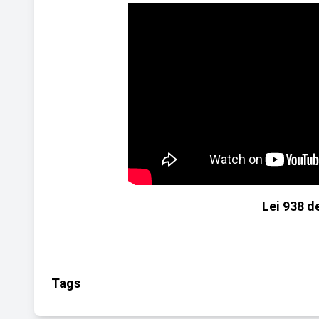
Lei 938 d
Tags