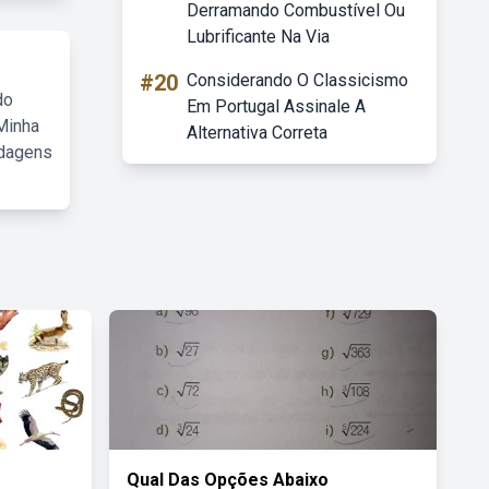
Derramando Combustível Ou
Lubrificante Na Via
#20
Considerando O Classicismo
do
Em Portugal Assinale A
Minha
Alternativa Correta
rdagens
Qual Das Opções Abaixo