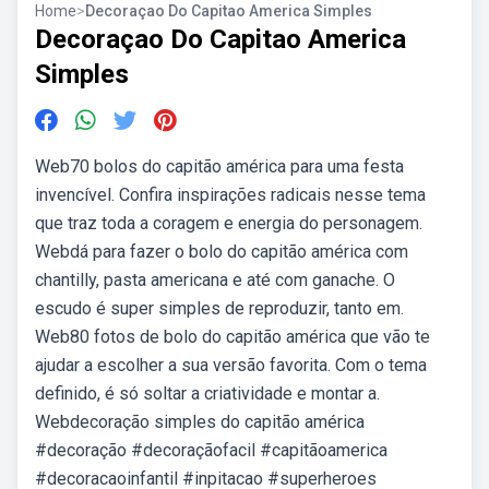
Home
>
Decoraçao Do Capitao America Simples
Decoraçao Do Capitao America
Simples
Web70 bolos do capitão américa para uma festa
invencível. Confira inspirações radicais nesse tema
que traz toda a coragem e energia do personagem.
Webdá para fazer o bolo do capitão américa com
chantilly, pasta americana e até com ganache. O
escudo é super simples de reproduzir, tanto em.
Web80 fotos de bolo do capitão américa que vão te
ajudar a escolher a sua versão favorita. Com o tema
definido, é só soltar a criatividade e montar a.
Webdecoração simples do capitão américa
#decoração #decoraçãofacil #capitãoamerica
#decoracaoinfantil #inpitacao #superheroes