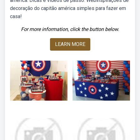
américa. Dicas e vídeos de passo. Webinspirações de
decoração do capitão américa simples para fazer em
casa!
For more information, click the button below.
LEARN MORE