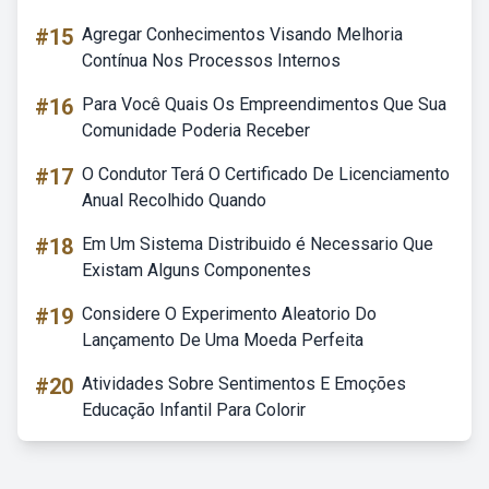
#15
Agregar Conhecimentos Visando Melhoria
Contínua Nos Processos Internos
#16
Para Você Quais Os Empreendimentos Que Sua
Comunidade Poderia Receber
#17
O Condutor Terá O Certificado De Licenciamento
Anual Recolhido Quando
#18
Em Um Sistema Distribuido é Necessario Que
Existam Alguns Componentes
#19
Considere O Experimento Aleatorio Do
Lançamento De Uma Moeda Perfeita
#20
Atividades Sobre Sentimentos E Emoções
Educação Infantil Para Colorir