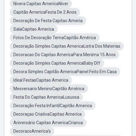
Nivera Capitao AmericaNiver
Capitão AmericaFesta De 2 Anos
Decoração De Festa Capitao Ameria
SalaCapitao America
Fotos De Decoração TemaCapitão América
Decoração Simples Capitao AmericaListra Dos Materias
Decoracao Do Capitao AmericaPara Menima 15 Anos
Decoração Simples Capitao AmericaBaby DIY
Decora Simples Capitão AmericaPainel Feito Em Casa
Ideal FestasCapitao America
Mesversario MeninoCapitão América
Festa Do Capitao AmericaLuxuosa
Decoração Festa InfantilCapitão America
Decoraçao CriativaCapitao America
Aniversário Capitao AmericaCrianca
DecoracoAmerica's