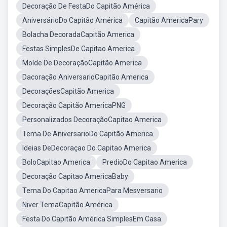
Decoração De FestaDo Capitão América
AniversárioDo Capitão América
Capitão AmericaPary
Bolacha DecoradaCapitão America
Festas SimplesDe Capitao America
Molde De DecoraçãoCapitão America
Dacoração AniversarioCapitão America
DecoraçõesCapitão America
Decoração Capitão AmericaPNG
Personalizados DecoraçãoCapitao America
Tema De AniversarioDo Capitão America
Ideias DeDecoraçao Do Capitao America
BoloCapitao America
PredioDo Capitao America
Decoração Capitao AmericaBaby
Tema Do Capitao AmericaPara Mesversario
Niver TemaCapitão América
Festa Do Capitão América SimplesEm Casa