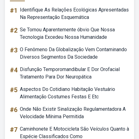
#1
Identifique As Relações Ecológicas Apresentadas
Na Representação Esquemática
#2
Se Tornou Aparentemente óbvio Que Nossa
Tecnologia Excedeu Nossa Humanidade
#3
O Fenômeno Da Globalização Vem Contaminando
Diversos Segmentos Da Sociedade
#4
Disfunção Temporomandibular E Dor Orofacial
Tratamento Para Dor Neuropática
#5
Aspectos Do Cotidiano Habitação Vestuário
Alimentação Costumes Festas E Etc
#6
Onde Não Existir Sinalização Regulamentadora A
Velocidade Mínima Permitida
#7
Caminhonete E Motocicleta São Veículos Quanto à
Espécie Classificados Como