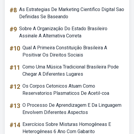
#8
As Estrategias De Marketing Cientifico Digital Sao
Definidas Se Baseando
#9
Sobre A Organização Do Estado Brasileiro
Assinale A Alternativa Correta
#10
Qual A Primeira Constituição Brasileira A
Positivar Os Direitos Sociais
#11
Como Uma Música Tradicional Brasileira Pode
Chegar A Diferentes Lugares
#12
Os Corpos Cetonicos Atuam Como
Reservatorios Plasmaticos De Acetil-coa
#13
O Processo De Aprendizagem E Da Linguagem
Envolvem Diferentes Aspectos
#14
Exercícios Sobre Misturas Homogêneas E
Heterogêneas 6 Ano Com Gabarito