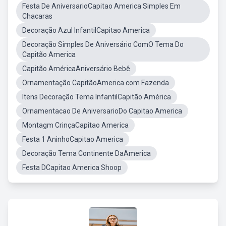
Festa De AniversarioCapitao America Simples Em
Chacaras
Decoração Azul InfantilCapitao America
Decoração Simples De Aniversário ComO Tema Do
Capitão America
Capitão AméricaAniversário Bebê
Ornamentação CapitãoAmerica.com Fazenda
Itens Decoração Tema InfantilCapitão América
Ornamentacao De AniversarioDo Capitao America
Montagm CrinçaCapitao America
Festa 1 AninhoCapitao America
Decoração Tema Continente DaAmerica
Festa DCapitao America Shoop