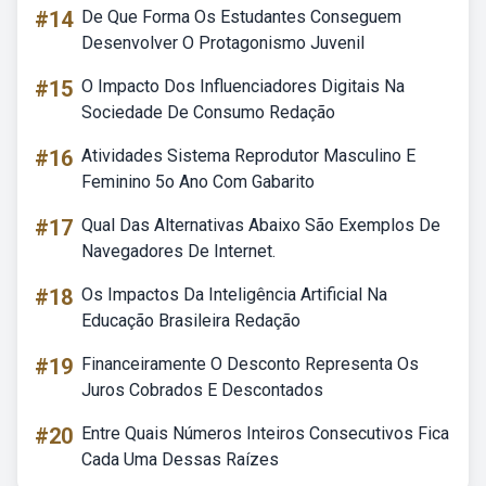
#14
De Que Forma Os Estudantes Conseguem
Desenvolver O Protagonismo Juvenil
#15
O Impacto Dos Influenciadores Digitais Na
Sociedade De Consumo Redação
#16
Atividades Sistema Reprodutor Masculino E
Feminino 5o Ano Com Gabarito
#17
Qual Das Alternativas Abaixo São Exemplos De
Navegadores De Internet.
#18
Os Impactos Da Inteligência Artificial Na
Educação Brasileira Redação
#19
Financeiramente O Desconto Representa Os
Juros Cobrados E Descontados
#20
Entre Quais Números Inteiros Consecutivos Fica
Cada Uma Dessas Raízes