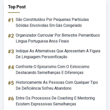
Top Post
#1
São Constituídos Por Pequenas Partículas
Sólidas Envolvidas Em Gás Congelado
#2
Organizador Curricular Por Bimestre Pernambuco
Língua Portuguesa Anos Finais
#3
Indique As Alternativas Que Apresentam A Figura
De Linguagem Personificação
#4
Confronte O Epicurismo Com O Estoicismo
Destacando Semelhanças E Diferenças
#5
Historicamente As Pessoas Com Qualquer Tipo
De Deficiência Sofreu Abandono
#6
Entre Os Processos De Coaching E Mentoring
Existem Expressivas Semelhanças