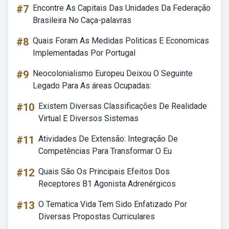
#7
Encontre As Capitais Das Unidades Da Federação
Brasileira No Caça-palavras
#8
Quais Foram As Medidas Politicas E Economicas
Implementadas Por Portugal
#9
Neocolonialismo Europeu Deixou O Seguinte
Legado Para As áreas Ocupadas:
#10
Existem Diversas Classificações De Realidade
Virtual E Diversos Sistemas
#11
Atividades De Extensão: Integração De
Competências Para Transformar O Eu
#12
Quais São Os Principais Efeitos Dos
Receptores B1 Agonista Adrenérgicos
#13
O Tematica Vida Tem Sido Enfatizado Por
Diversas Propostas Curriculares