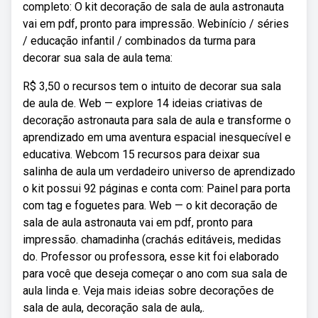
completo: O kit decoração de sala de aula astronauta
vai em pdf, pronto para impressão. Webinício / séries
/ educação infantil / combinados da turma para
decorar sua sala de aula tema:
R$ 3,50 o recursos tem o intuito de decorar sua sala
de aula de. Web — explore 14 ideias criativas de
decoração astronauta para sala de aula e transforme o
aprendizado em uma aventura espacial inesquecível e
educativa. Webcom 15 recursos para deixar sua
salinha de aula um verdadeiro universo de aprendizado
o kit possui 92 páginas e conta com: Painel para porta
com tag e foguetes para. Web — o kit decoração de
sala de aula astronauta vai em pdf, pronto para
impressão. ️chamadinha (crachás editáveis, medidas
do. Professor ou professora, esse kit foi elaborado
para você que deseja começar o ano com sua sala de
aula linda e. Veja mais ideias sobre decorações de
sala de aula, decoração sala de aula,.