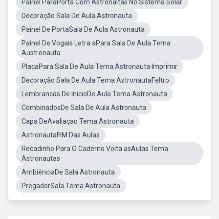
Painel ParaPorta Com Astronaltas No Sistema Solar
Decoração Sala De Aula Astronauta
Painel De PortaSala De Aula Astronauta
Painel De Vogais Letra aPara Sala De Aula Tema
Austronauta
PlacaPara Sala De Aula Tema Astronauta Imprimir
Decoração Sala De Aula Tema AstronautaFeltro
Lembrancas De InicioDe Aula Tema Astronauta
CombinadosDe Sala De Aula Astronauta
Capa DeAvaliaçao Tema Astronauta
AstronautaFIM Das Aulas
Recadinho Para O Caderno Volta asAulas Tema
Astronautas
AmbiênciaDe Sala Astronauta
PregadorSala Tema Astronauta