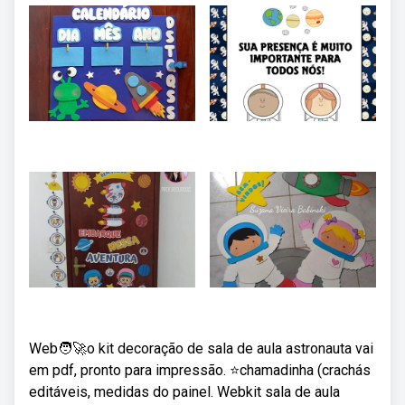
Web🧑‍🚀o kit decoração de sala de aula astronauta vai
em pdf, pronto para impressão. ⭐chamadinha (crachás
editáveis, medidas do painel. Webkit sala de aula