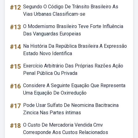
#12
Segundo O Código De Trânsito Brasileiro As
Vias Urbanas Classificam-se
#13
O Modernismo Brasileiro Teve Forte Influência
Das Vanguardas Europeias
#14
Na História Da República Brasileira A Expressão
Estado Novo Identifica
#15
Exercício Arbitrário Das Próprias Razões Ação
Penal Pública Ou Privada
#16
Considere A Seguinte Equação Que Representa
Uma Equação De Oxirredução
#17
Pode Usar Sulfato De Neomicina Bacitracina
Zincica Nas Partes íntimas
#18
O Custo De Mercadoria Vendida Cmv
Corresponde Aos Custos Relacionados