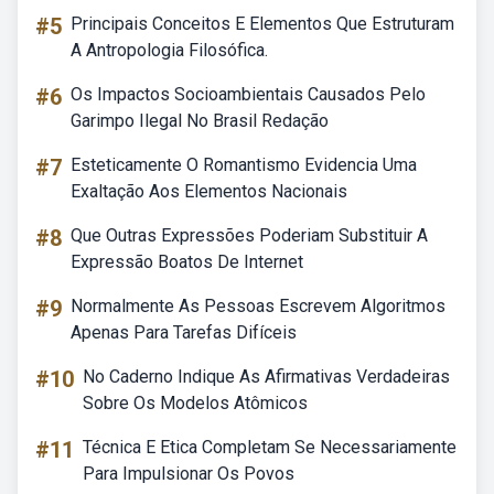
#5
Principais Conceitos E Elementos Que Estruturam
A Antropologia Filosófica.
#6
Os Impactos Socioambientais Causados Pelo
Garimpo Ilegal No Brasil Redação
#7
Esteticamente O Romantismo Evidencia Uma
Exaltação Aos Elementos Nacionais
#8
Que Outras Expressões Poderiam Substituir A
Expressão Boatos De Internet
#9
Normalmente As Pessoas Escrevem Algoritmos
Apenas Para Tarefas Difíceis
#10
No Caderno Indique As Afirmativas Verdadeiras
Sobre Os Modelos Atômicos
#11
Técnica E Etica Completam Se Necessariamente
Para Impulsionar Os Povos