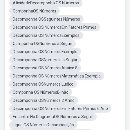
AtividadeDecomponha OS Números
ComponhaOS Números
Decomponha OSSeguintes Números
Decomponha OS NúmerosEm Fatores Primos
Decomponha OS NúmerosExemplos
Componha OSNumeros a Seguir
Decomponha OS NúmerosExemplo
Decomponha OSNumerais a Seguir
Decomponha OS NúmerosAbaixo 8
Decomponha OS NúmerosMatemática Exemplo
Decomponha OSNumeros Ludico
Componha OS NúmerosBilhão
Decomponha OSNumeros 2 Anno
Decomponha OS NúmerosEm Fatores Primos 6 Ano
Encontre No DiagramaOS Números a Seguir
Ligue OS NúmerosDecomposição