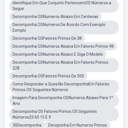
Identifique Em Que Conjunto PertencemOS Números a
Seguir
Decomponha OSNumeros Abaixo Em Centenas
Decomponha OSNumeros De Acordo Com Exemplo
Exmplo
Decomponha OSFatores Primos De 38
Decomponha OSNumeros Abaixa Em Fatores Primos 98
Decomponha OSNumeros Abaixo E Siga O Modelo
Decomponha OSNumeros Abaixa Em Fatores Primos
228
Decomponha OSFatores Primos De 500
Como Responder a Questão DecomponhaEm Fatores
Primos OS Seguintes Números
Imagem Para Decomponha OSNumeros Abaixo Para 1º
Ano
Decomponha OS Fatores Primos OS Seguintes
Números25 60 15 E 9
30Decomponha
Decoponha Em Numeros Primos