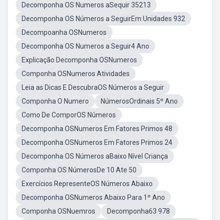
Decomponha OS Numeros aSequir 35213
Decomponha OS Números a SeguirEm Unidades 932
Decompoanha OSNumeros
Decomponha OS Numeros a Seguir4 Ano
Explicação Decomponha OSNumeros
Componha OSNumeros Atividades
Leia as Dicas E DescubraOS Números a Seguir
Componha O Numero
NúmerosOrdinais 5º Ano
Como De ComporOS Números
Decomponha OSNumeros Em Fatores Primos 48
Decomponha OSNumeros Em Fatores Primos 24
Decomponha OS Números aBaixo Nível Criança
Componha OS NúmerosDe 10 Ate 50
Exercícios RepresenteOS Números Abaixo
Decomponha OSNumeros Abaixo Para 1º Ano
Componha OSNuemros
Decomponha63 978