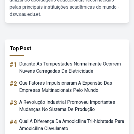
pelas principais instituições acadêmicas do mundo -
dsw.aau.edu.et.
Top Post
#1
Durante As Tempestades Normalmente Ocorrem
Nuvens Carregadas De Eletricidade
#2
Que Fatores Impulsionaram A Expansão Das
Empresas Multinacionais Pelo Mundo
#3
A Revolução Industrial Promoveu Importantes
Mudanças No Sistema De Produção
#4
Qual A Diferença Da Amoxicilina Tri-hidratada Para
Amoxicilina Clavulanato