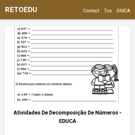
RETOEDU
Contact
Tos
DMCA
Atividades De Decomposição De Números -
EDUCA